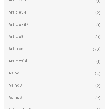
Article33
(1)
Article34
(2)
Article787
(1)
Article9
(3)
Articles
(70)
Articles14
(1)
Asino1
(4)
Asino3
(2)
Asino6
(2)