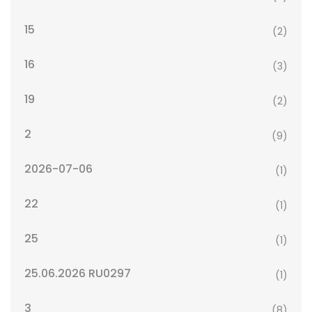
15
(2)
16
(3)
19
(2)
2
(9)
2026-07-06
(1)
22
(1)
25
(1)
25.06.2026 RU0297
(1)
3
(8)