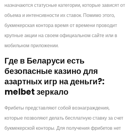
назначаются статусные категории, которые зависят от
объема и интенсивности их ставок.
Помимо этого,
букмекерская контора время от времени проводит
крупные акции на своем официальном сайте или в
мобильном приложении.
Где в Беларуси есть
безопасные казино для
азартных игр на деньги?:
melbet зеркало
Фрибеты представляют собой вознаграждения,
которые позволяют делать бесплатную ставку за счет
букмекерской конторы. Для получения фрибетов нет