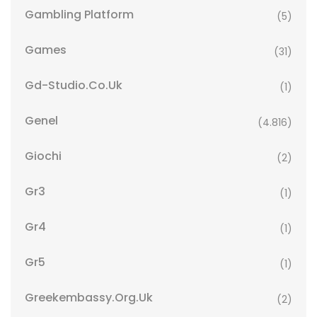
Gambling Platform
(5)
Games
(31)
Gd-Studio.co.uk
(1)
Genel
(4.816)
Giochi
(2)
Gr3
(1)
Gr4
(1)
Gr5
(1)
Greekembassy.org.uk
(2)