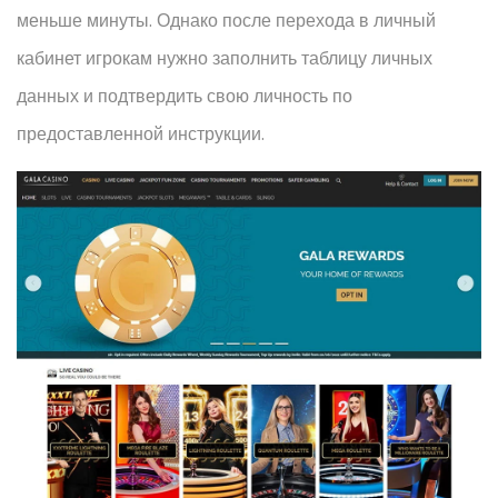
меньше минуты. Однако после перехода в личный
кабинет игрокам нужно заполнить таблицу личных
данных и подтвердить свою личность по
предоставленной инструкции.