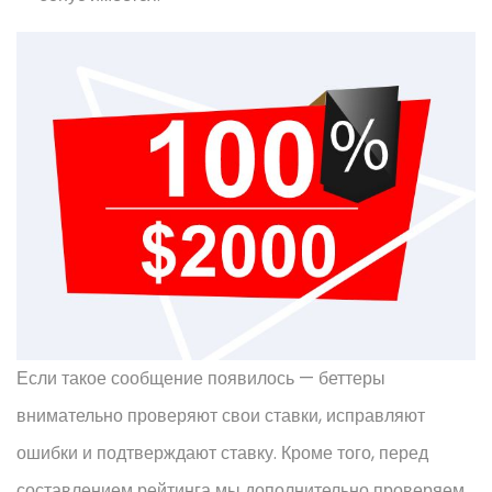
Если такое сообщение появилось — беттеры
внимательно проверяют свои ставки, исправляют
ошибки и подтверждают ставку. Кроме того, перед
составлением рейтинга мы дополнительно проверяем