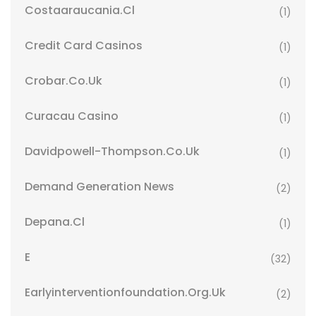
Costaaraucania.cl
(1)
Credit Card Casinos
(1)
Crobar.co.uk
(1)
Curacau Casino
(1)
Davidpowell-Thompson.co.uk
(1)
Demand Generation News
(2)
Depana.cl
(1)
E
(32)
Earlyinterventionfoundation.org.uk
(2)