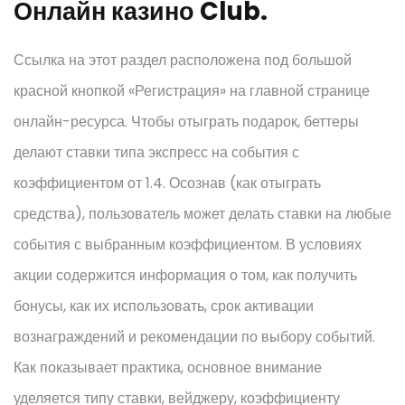
Онлайн казино Club.
Ссылка на этот раздел расположена под большой
красной кнопкой «Регистрация» на главной странице
онлайн-ресурса. Чтобы отыграть подарок, беттеры
делают ставки типа экспресс на события с
коэффициентом от 1.4. Осознав (как отыграть
средства), пользователь может делать ставки на любые
события с выбранным коэффициентом. В условиях
акции содержится информация о том, как получить
бонусы, как их использовать, срок активации
вознаграждений и рекомендации по выбору событий.
Как показывает практика, основное внимание
уделяется типу ставки, вейджеру, коэффициенту