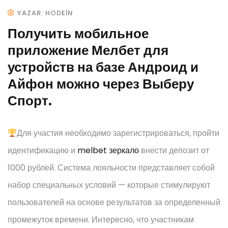
YAZAR: HODEIN
Получить мобильное
приложение Мелбет для
устройств на базе Андроид и
Айфон можно через Выберу
Спорт.
Для участия необходимо зарегистрироваться, пройти
идентификацию и
melbet зеркало
внести депозит от
1000 рублей. Система лояльности представляет собой
набор специальных условий — которые стимулируют
пользователей на основе результатов за определенный
промежуток времени. Интересно, что участникам