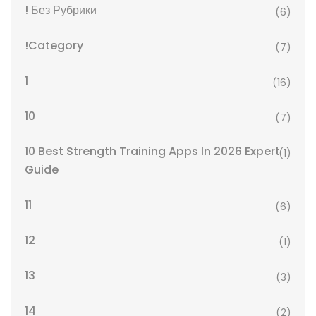
! Без Рубрики
(6)
!Category
(7)
1
(16)
10
(7)
10 Best Strength Training Apps In 2026 Expert
(1)
Guide
11
(6)
12
(1)
13
(3)
14
(2)