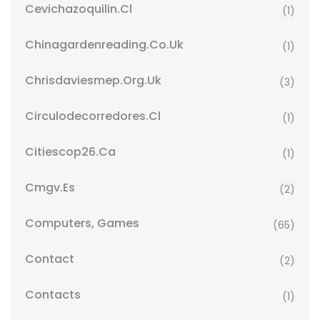
Cevichazoquilin.cl
(1)
Chinagardenreading.co.uk
(1)
Chrisdaviesmep.org.uk
(3)
Circulodecorredores.cl
(1)
Citiescop26.ca
(1)
Cmgv.es
(2)
Computers, Games
(65)
Contact
(2)
Contacts
(1)