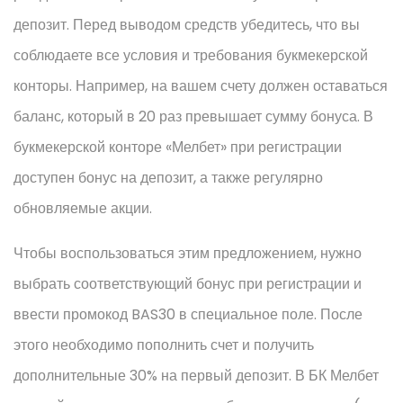
депозит. Перед выводом средств убедитесь, что вы
соблюдаете все условия и требования букмекерской
конторы. Например, на вашем счету должен оставаться
баланс, который в 20 раз превышает сумму бонуса. В
букмекерской конторе «Мелбет» при регистрации
доступен бонус на депозит, а также регулярно
обновляемые акции.
Чтобы воспользоваться этим предложением, нужно
выбрать соответствующий бонус при регистрации и
ввести промокод BAS30 в специальное поле. После
этого необходимо пополнить счет и получить
дополнительные 30% на первый депозит. В БК Мелбет