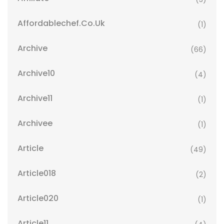
Affordablechef.co.uk
(1)
Archive
(66)
Archive10
(4)
Archive11
(1)
Archivee
(1)
Article
(49)
Article018
(2)
Article020
(1)
Article11