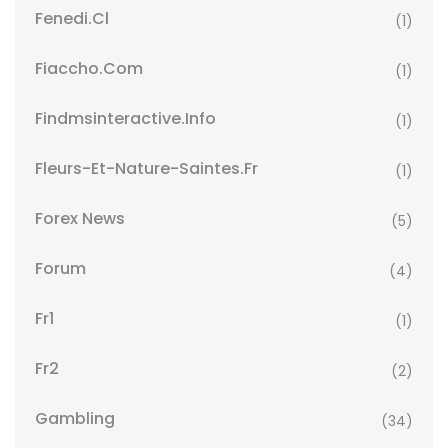
Fenedi.cl
(1)
Fiaccho.com
(1)
Findmsinteractive.info
(1)
Fleurs-Et-Nature-Saintes.fr
(1)
Forex News
(5)
Forum
(4)
Fr1
(1)
Fr2
(2)
Gambling
(34)