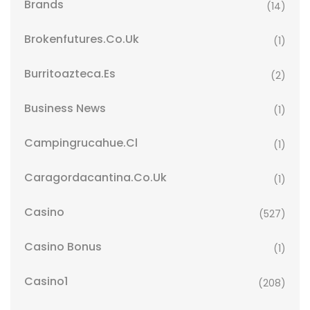
Brands
(14)
Brokenfutures.co.uk
(1)
Burritoazteca.es
(2)
Business News
(1)
Campingrucahue.cl
(1)
Caragordacantina.co.uk
(1)
Casino
(527)
Casino Bonus
(1)
Casino1
(208)