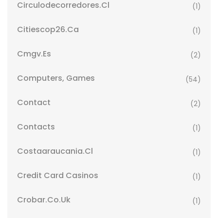
Circulodecorredores.cl
(1)
Citiescop26.ca
(1)
Cmgv.es
(2)
Computers, Games
(54)
Contact
(2)
Contacts
(1)
Costaaraucania.cl
(1)
Credit Card Casinos
(1)
Crobar.co.uk
(1)