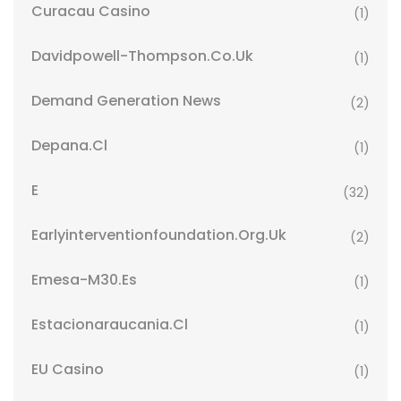
Curacau Casino
(1)
Davidpowell-Thompson.co.uk
(1)
Demand Generation News
(2)
Depana.cl
(1)
E
(32)
Earlyinterventionfoundation.org.uk
(2)
Emesa-M30.es
(1)
Estacionaraucania.cl
(1)
EU Casino
(1)