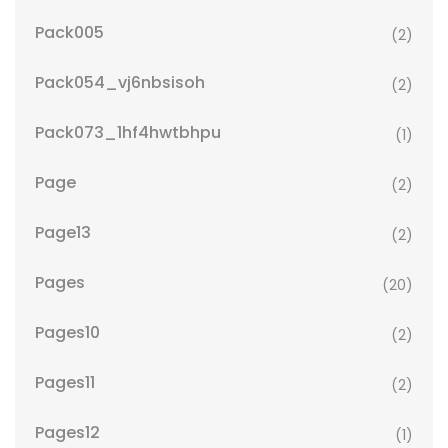
Pack005
(2)
Pack054_vj6nbsisoh
(2)
Pack073_1hf4hwtbhpu
(1)
Page
(2)
Page13
(2)
Pages
(20)
Pages10
(2)
Pages11
(2)
Pages12
(1)