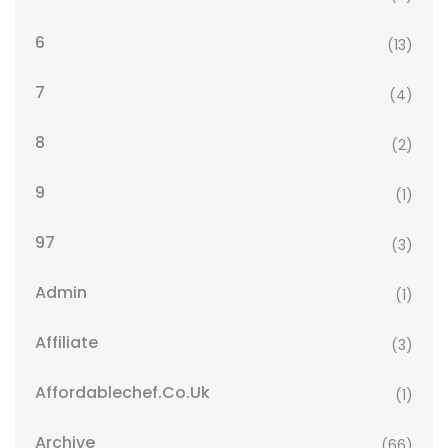
6
(13)
7
(4)
8
(2)
9
(1)
97
(3)
Admin
(1)
Affiliate
(3)
Affordablechef.co.uk
(1)
Archive
(66)