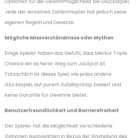
Optionen für die Gewinnmöglichkeit bei Glücksspiel.
Jede der einzelnen Zahlenmuster hat jedoch seine
eigenen Regeln und Gesetze.
Mögliche Missverständnisse oder Mythen
Einige Spieler haben das Gefühl, dass Merkur Triple
Chance ein sicherer Weg zum Jackpot ist.
Tatsächlich ist dieses Spiel, wie jedes andere
Glücksspiel, auf purem Zufallsprinzip basiert und
keine Garantie für Gewinne bietet.
Benutzerfreundlichkeit und Barrierefreiheit
Der Spieler hat die Möglichkeit verschiedene
Optionen auszuwählen in Bezug der Einstellung des