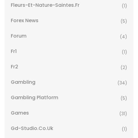
Fleurs-Et-Nature-Saintes.fr
(1)
Forex News
(5)
Forum
(4)
Fr1
(1)
Fr2
(2)
Gambling
(34)
Gambling Platform
(5)
Games
(31)
Gd-Studio.co.uk
(1)