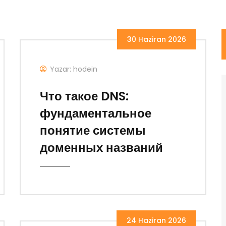
30 Haziran 2026
Yazar: hodein
Что такое DNS:
фундаментальное
понятие системы
доменных названий
24 Haziran 2026