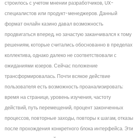
строилось с учетом мнении разработчиков, UX-
специалистов или продукт-менеджеров. Данный
формат онлайн казино давал возможность
продвигаться вперед, но зачастую заканчивался к тому
решениям, которые считались обоснованно в пределах
коллектива, однако далеко не соответствовали с
ожиданиями юзеров. Сейчас положение
трансформировалась. Почти всякое действие
пользователя есть возможность проанализировать:
время на странице, уровень изучения, частоту
действий, путь перемещений, процент законченных
процессов, повторные заходы, повторы к шагам, отказы
после прохождения конкретного блока интерфейса. Эти