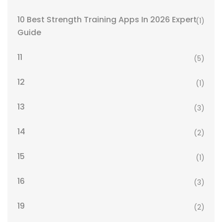
10 Best Strength Training Apps In 2026 Expert
(1)
Guide
11
(5)
12
(1)
13
(3)
14
(2)
15
(1)
16
(3)
19
(2)