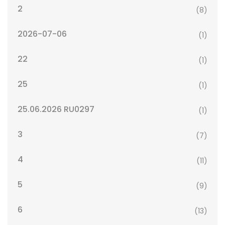
2
(8)
2026-07-06
(1)
22
(1)
25
(1)
25.06.2026 RU0297
(1)
3
(7)
4
(11)
5
(9)
6
(13)