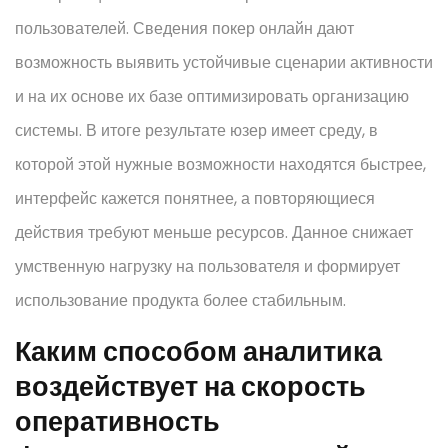
пользователей. Сведения покер онлайн дают
возможность выявить устойчивые сценарии активности
и на их основе их базе оптимизировать организацию
системы. В итоге результате юзер имеет среду, в
которой этой нужные возможности находятся быстрее,
интерфейс кажется понятнее, а повторяющиеся
действия требуют меньше ресурсов. Данное снижает
умственную нагрузку на пользователя и формирует
использование продукта более стабильным.
Каким способом аналитика
воздействует на скорость
оперативность