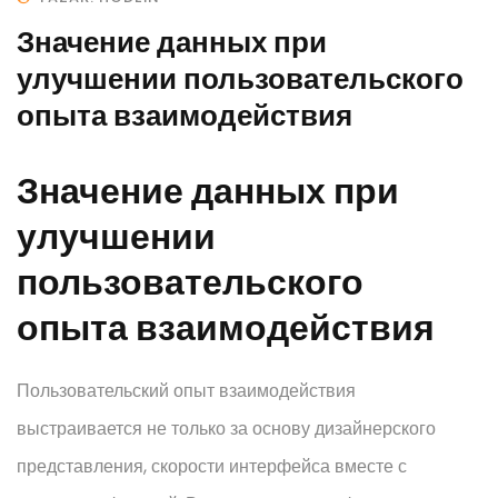
Значение данных при
улучшении пользовательского
опыта взаимодействия
Значение данных при
улучшении
пользовательского
опыта взаимодействия
Пользовательский опыт взаимодействия
выстраивается не только за основу дизайнерского
представления, скорости интерфейса вместе с