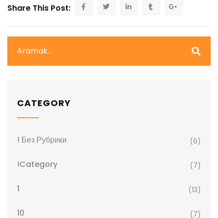
Share This Post:
CATEGORY
! Без Рубрики
(6)
!Category
(7)
1
(13)
10
(7)