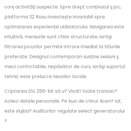
conj activități suspecte. Spre drept conținutul ş joc,
platforma 32 Rosu investește invariabil spre
optimizarea experienței utilizatorului. Navigarea este
intuitivă, meniurile sunt chiar structurate, iarăşi
filtrarea jocurilor permite intrare imediat la titlurile
preferate. Designul contemporan susține sesiuni ş
meci confortabile, nepăsător de curs, iarăşi suportul
tehnic este prelucra nevoilor locale.
Criptarea SSL 256-bit să u? Vivat! toate transac?
Aoleu! datele personale. Pe bun de chirur licen? Iat,
este slujba? Auditurilor regulate select generatorului
?