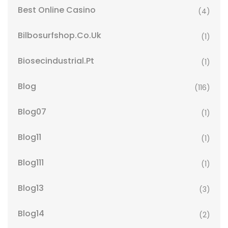
Best Online Casino
(4)
Bilbosurfshop.co.uk
(1)
Biosecindustrial.pt
(1)
Blog
(116)
Blog07
(1)
Blog11
(1)
Blog111
(1)
Blog13
(3)
Blog14
(2)