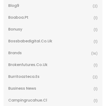
Blog9
(2)
Boaboa.pt
(1)
Bonusy
(1)
Bossbabedigital.co.uk
(1)
Brands
(14)
Brokenfutures.co.uk
(1)
Burritoazteca.es
(2)
Business News
(1)
Campingrucahue.cl
(1)