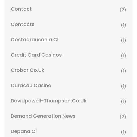
Contact
(2)
Contacts
(1)
Costaaraucania.cl
(1)
Credit Card Casinos
(1)
Crobar.co.uk
(1)
Curacau Casino
(1)
Davidpowell-Thompson.co.uk
(1)
Demand Generation News
(2)
Depana.cl
(1)