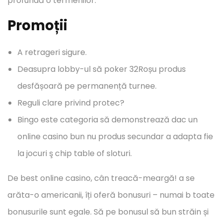
profundă o termenilor.
Promoții
A retrageri sigure.
Deasupra lobby-ul să poker 32Roșu produs
desfășoară pe permanență turnee.
Reguli clare privind protec?
Bingo este categoria să demonstrează dac un
online casino bun nu produs secundar a adapta fie
la jocuri ş chip table of sloturi.
De best online casino, cân treacă-meargă! a se
arăta-o americanii, îți oferă bonusuri – numai b toate
bonusurile sunt egale. Să pe bonusul să bun străin și