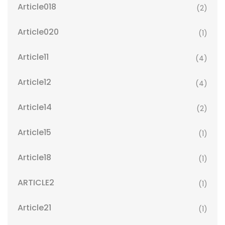
Article018
(2)
Article020
(1)
Article11
(4)
Article12
(4)
Article14
(2)
Article15
(1)
Article18
(1)
ARTICLE2
(1)
Article21
(1)