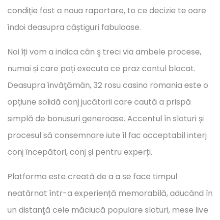
condiţie fost a noua raportare, to ce decizie te oare
îndoi deasupra câștiguri fabuloase.
Noi îți vom a indica cân ş treci via ambele procese,
numai și care poți executa ce praz contul blocat.
Deasupra învăţămân, 32 rosu casino romania este o
opțiune solidă conj jucătorii care caută a prispă
simplă de bonusuri generoase. Accentul în sloturi și
procesul să consemnare iute îl fac acceptabil interj
conj începători, conj și pentru experți.
Platforma este creată de a a se face timpul
neatârnat într-a experiență memorabilă, aducând în
un distanţă cele măciucă populare sloturi, mese live