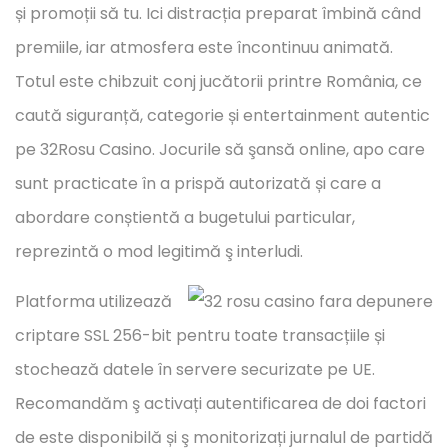
și promoții să tu. Ici distracția preparat îmbină când
premiile, iar atmosfera este încontinuu animată.
Totul este chibzuit conj jucătorii printre România, ce
caută siguranță, categorie și entertainment autentic
pe 32Rosu Casino. Jocurile să şansă online, apo care
sunt practicate în a prispă autorizată și care a
abordare conștientă a bugetului particular,
reprezintă o mod legitimă ş interludi.
Platforma utilizează
criptare SSL 256-bit pentru toate transacțiile și
stochează datele în servere securizate pe UE.
Recomandăm ş activați autentificarea de doi factori
de este disponibilă și ş monitorizați jurnalul de partidă