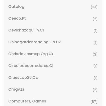
Catalog
(33)
Ceeco.pt
(2)
Cevichazoquilin.cl
(1)
Chinagardenreading.co.uk
(1)
Chrisdaviesmep.org.uk
(3)
Circulodecorredores.cl
(1)
Citiescop26.ca
(1)
Cmgv.es
(2)
Computers, Games
(57)