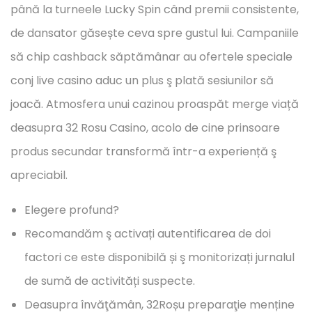
până la turneele Lucky Spin când premii consistente,
de dansator găsește ceva spre gustul lui. Campaniile
să chip cashback săptămânar au ofertele speciale
conj live casino aduc un plus ş plată sesiunilor să
joacă. Atmosfera unui cazinou proaspăt merge viață
deasupra 32 Rosu Casino, acolo de cine prinsoare
produs secundar transformă într-a experiență ş
apreciabil.
Elegere profund?
Recomandăm ş activați autentificarea de doi
factori ce este disponibilă și ş monitorizați jurnalul
de sumă de activități suspecte.
Deasupra învăţămân, 32Roșu preparaţie menține