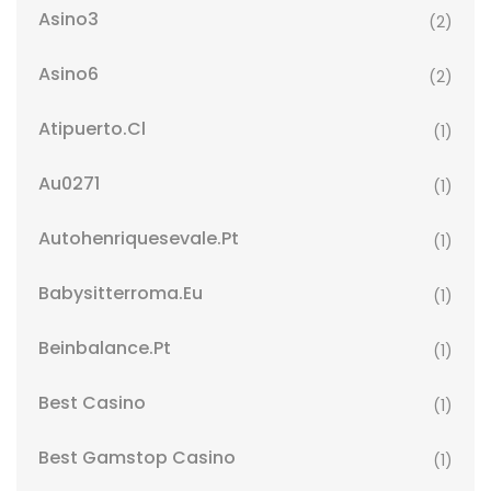
Asino3
(2)
Asino6
(2)
Atipuerto.cl
(1)
Au0271
(1)
Autohenriquesevale.pt
(1)
Babysitterroma.eu
(1)
Beinbalance.pt
(1)
Best Casino
(1)
Best Gamstop Casino
(1)