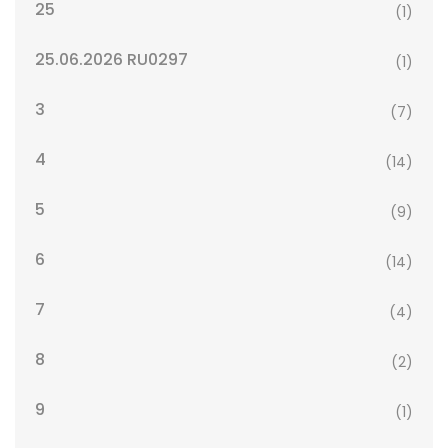
25
(1)
25.06.2026 RU0297
(1)
3
(7)
4
(14)
5
(9)
6
(14)
7
(4)
8
(2)
9
(1)