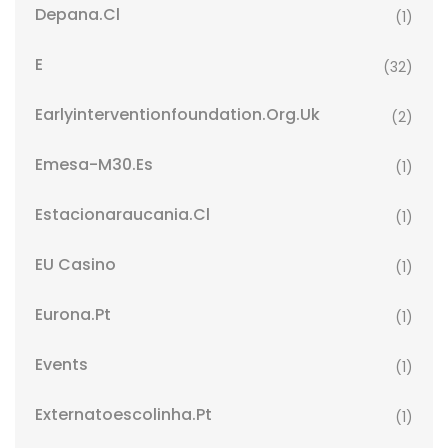
Depana.cl
(1)
E
(32)
Earlyinterventionfoundation.org.uk
(2)
Emesa-M30.es
(1)
Estacionaraucania.cl
(1)
EU Casino
(1)
Eurona.pt
(1)
Events
(1)
Externatoescolinha.pt
(1)