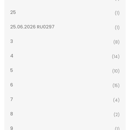
25
(1)
25.06.2026 RU0297
(1)
3
(8)
4
(14)
5
(10)
6
(15)
7
(4)
8
(2)
9
(1)