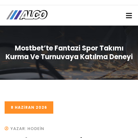
Mostbet’te Fantazi Spor Takımı
Kurma Ve Turnuvaya Katılma Deneyi
8 HAZIRAN 2026
YAZAR: HODEIN