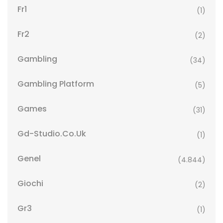
Fr1
(1)
Fr2
(2)
Gambling
(34)
Gambling Platform
(5)
Games
(31)
Gd-Studio.co.uk
(1)
Genel
(4.844)
Giochi
(2)
Gr3
(1)