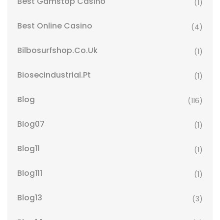
Best Gamstop Casino
(1)
Best Online Casino
(4)
Bilbosurfshop.co.uk
(1)
Biosecindustrial.pt
(1)
Blog
(116)
Blog07
(1)
Blog11
(1)
Blog111
(1)
Blog13
(3)