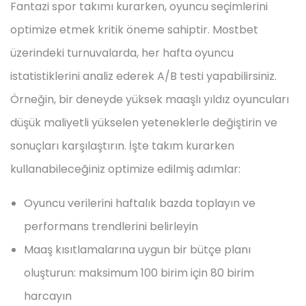
Fantazi spor takımı kurarken, oyuncu seçimlerini
optimize etmek kritik öneme sahiptir. Mostbet
üzerindeki turnuvalarda, her hafta oyuncu
istatistiklerini analiz ederek A/B testi yapabilirsiniz.
Örneğin, bir deneyde yüksek maaşlı yıldız oyuncuları
düşük maliyetli yükselen yeteneklerle değiştirin ve
sonuçları karşılaştırın. İşte takım kurarken
kullanabileceğiniz optimize edilmiş adımlar:
Oyuncu verilerini haftalık bazda toplayın ve
performans trendlerini belirleyin
Maaş kısıtlamalarına uygun bir bütçe planı
oluşturun: maksimum 100 birim için 80 birim
harcayın