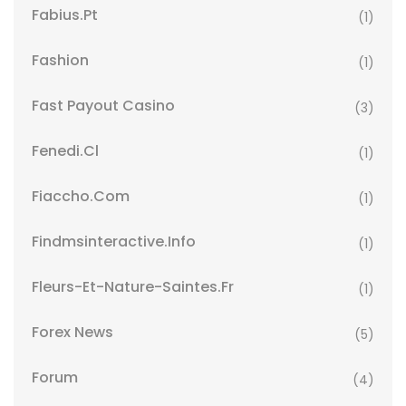
Fabius.pt
(1)
Fashion
(1)
Fast Payout Casino
(3)
Fenedi.cl
(1)
Fiaccho.com
(1)
Findmsinteractive.info
(1)
Fleurs-Et-Nature-Saintes.fr
(1)
Forex News
(5)
Forum
(4)