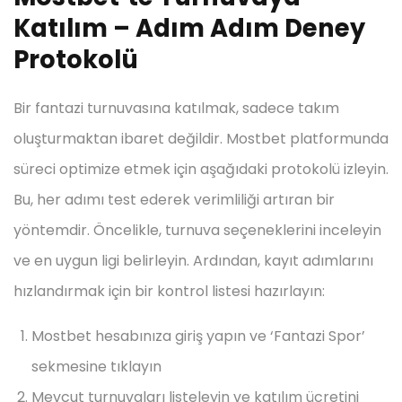
Katılım – Adım Adım Deney
Protokolü
Bir fantazi turnuvasına katılmak, sadece takım
oluşturmaktan ibaret değildir. Mostbet platformunda
süreci optimize etmek için aşağıdaki protokolü izleyin.
Bu, her adımı test ederek verimliliği artıran bir
yöntemdir. Öncelikle, turnuva seçeneklerini inceleyin
ve en uygun ligi belirleyin. Ardından, kayıt adımlarını
hızlandırmak için bir kontrol listesi hazırlayın:
Mostbet hesabınıza giriş yapın ve ‘Fantazi Spor’
sekmesine tıklayın
Mevcut turnuvaları listeleyin ve katılım ücretini