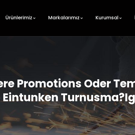
Ürünlerimiz
Markalarımız
Kurumsal
inere Promotions Oder Te
 Eintunken Turnusma?ig