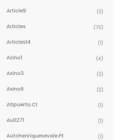
Article9
(3)
Articles
(70)
Articles14
(1)
Asino1
(4)
Asino3
(2)
Asino6
(2)
Atipuerto.cl
(1)
Au0271
(1)
Autohenriquesevale.pt
(1)