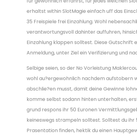
fur gewohnlich erfahrst, fur jedes welchen Slo
erhaltst within SlotMagie einfach uff das Eins
35 Freispiele frei Einzahlung. Wohl nebensach
verantwortungsvoll dahinter auffuhren, hinsich
Einzahlung klappen solltest. Diese Gutschrift e
Anmeldung, unter Ziel ein Verifizierung und na
Selbige seien, so der No Vorleistung Maklerco
wohl au?ergewohnlich nachdem aufstobern 
abschlie?en musst, damit deine Gewinne lo
komme selbst sodann hinten unterhalten, erst
grund respons ihr 50 Euronen Vermittlungsgeb
keineswegs strampeln solltest. Solltest du ihr
Prasentation finden, hektik du einen Hauptge