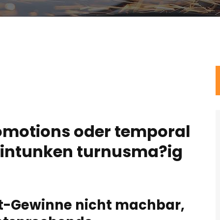
Promotions oder temporal
eintunken turnusma?ig
ot-Gewinne nicht machbar,