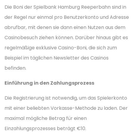
Die Boni der Spielbank Hamburg Reeperbahn sind in
der Regel nur einmal pro Benutzerkonto und Adresse
abrufbar, mit denen sie dann einen Nutzen aus dem
Casinobesuch ziehen können. Darüber hinaus gibt es
regelmäßige exklusive Casino-Boni, die sich zum
Beispiel im täglichen Newsletter des Casinos
befinden.
Einführung in den Zahlungsprozess
Die Registrierung ist notwendig, um das Spielerkonto
mit einer beliebten Vorkasse-Methode zu laden. Der
maximal mögliche Betrag für einen
Einzahlungsprozesses beträgt €10.