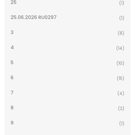
25
(1)
25.06.2026 RU0297
(1)
3
(8)
4
(14)
5
(10)
6
(15)
7
(4)
8
(2)
9
(1)