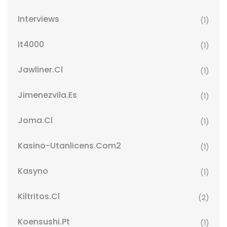
Interviews
(1)
It4000
(1)
Jawliner.cl
(1)
Jimenezvila.es
(1)
Joma.cl
(1)
Kasino-Utanlicens.com2
(1)
Kasyno
(1)
Kiltritos.cl
(2)
Koensushi.pt
(1)