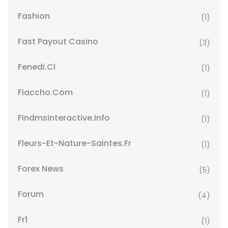
Fashion
(1)
Fast Payout Casino
(3)
Fenedi.cl
(1)
Fiaccho.com
(1)
Findmsinteractive.info
(1)
Fleurs-Et-Nature-Saintes.fr
(1)
Forex News
(5)
Forum
(4)
Fr1
(1)