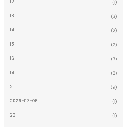
12
(1)
13
(3)
14
(2)
15
(2)
16
(3)
19
(2)
2
(9)
2026-07-06
(1)
22
(1)