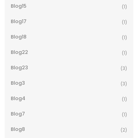
Blog15
(1)
Blog17
(1)
Blog18
(1)
Blog22
(1)
Blog23
(3)
Blog3
(3)
Blog4
(1)
Blog7
(1)
Blog8
(2)