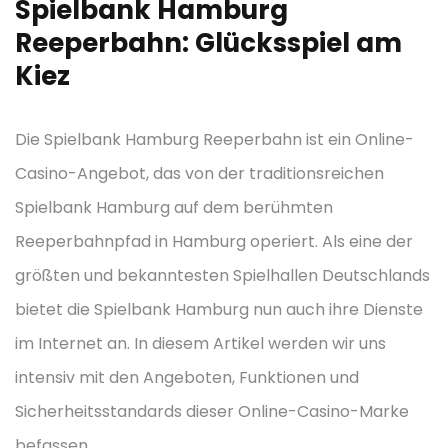
Spielbank Hamburg
Reeperbahn: Glücksspiel am
Kiez
Die Spielbank Hamburg Reeperbahn ist ein Online-
Casino-Angebot, das von der traditionsreichen
Spielbank Hamburg auf dem berühmten
Reeperbahnpfad in Hamburg operiert. Als eine der
größten und bekanntesten Spielhallen Deutschlands
bietet die Spielbank Hamburg nun auch ihre Dienste
im Internet an. In diesem Artikel werden wir uns
intensiv mit den Angeboten, Funktionen und
Sicherheitsstandards dieser Online-Casino-Marke
befassen.