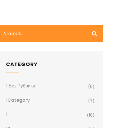
CATEGORY
! Без Рубрики
(6)
!Category
(7)
1
(16)