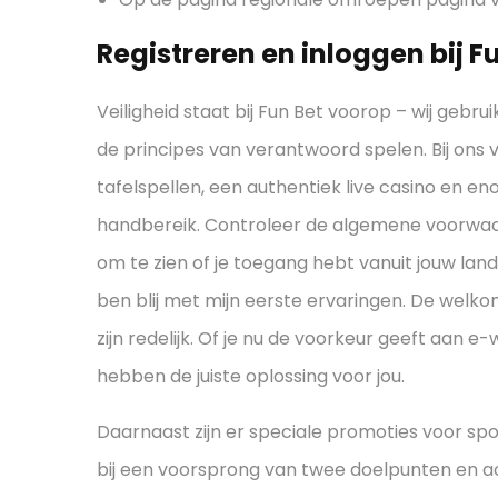
Registreren en inloggen bij F
Veiligheid staat bij Fun Bet voorop – wij geb
de principes van verantwoord spelen. Bij ons
tafelspellen, een authentiek live casino en 
handbereik. Controleer de algemene voorwaa
om te zien of je toegang hebt vanuit jouw la
ben blij met mijn eerste ervaringen. De welko
zijn redelijk. Of je nu de voorkeur geeft aan e-
hebben de juiste oplossing voor jou.
Daarnaast zijn er speciale promoties voor sp
bij een voorsprong van twee doelpunten en a