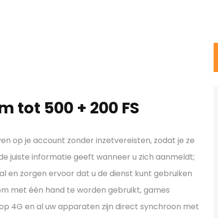
m tot 500 + 200 FS
 op je account zonder inzetvereisten, zodat je ze
u de juiste informatie geeft wanneer u zich aanmeldt;
aal en zorgen ervoor dat u de dienst kunt gebruiken
t om met één hand te worden gebruikt, games
op 4G en al uw apparaten zijn direct synchroon met