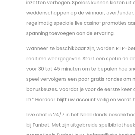
inzetten verhogen. Spelers kunnen kiezen uit
weddenschappen op de winnaar, over/under,
regelmatig speciale live casino-promoties aa
spanning toevoegen aan de ervaring.
Wanneer ze beschikbaar zijn, worden RTP-be
realtime weergegeven. Start een spel in de de
voor 30 tot 45 minuten om te bepalen hoe snel
speel vervolgens een paar gratis rondes om 
bonuskeuzes. Voordat je voor de eerste keer draa
ID.” Hierdoor blijft uw account veilig en wordt
Live chat is 24/7 in het Nederlands beschikba
bij Funbet. Met zijn uitgebreide spelbibliothe