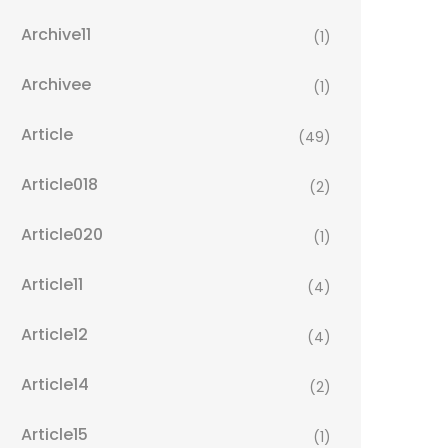
Archive11
(1)
Archivee
(1)
Article
(49)
Article018
(2)
Article020
(1)
Article11
(4)
Article12
(4)
Article14
(2)
Article15
(1)