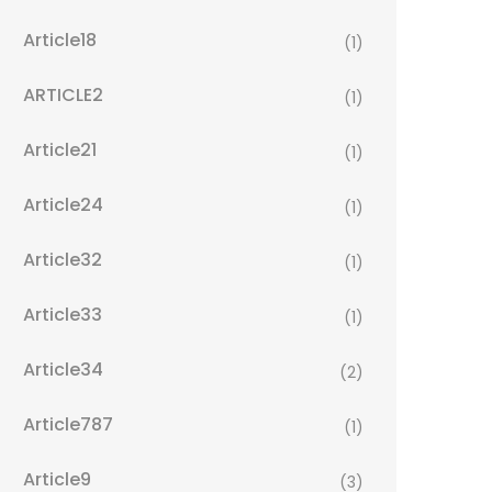
Article18
(1)
ARTICLE2
(1)
Article21
(1)
Article24
(1)
Article32
(1)
Article33
(1)
Article34
(2)
Article787
(1)
Article9
(3)