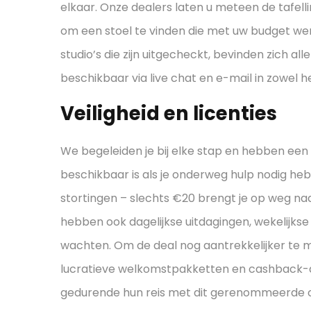
elkaar. Onze dealers laten u meteen de tafell
om een stoel te vinden die met uw budget wer
studio’s die zijn uitgecheckt, bevinden zich al
beschikbaar via live chat en e-mail in zowel h
Veiligheid en licenties
We begeleiden je bij elke stap en hebben ee
beschikbaar is als je onderweg hulp nodig he
stortingen – slechts €20 brengt je op weg naar 
hebben ook dagelijkse uitdagingen, wekelijks
wachten. Om de deal nog aantrekkelijker te
lucratieve welkomstpakketten en cashback-
gedurende hun reis met dit gerenommeerde o