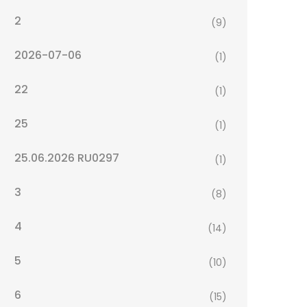
2
(9)
2026-07-06
(1)
22
(1)
25
(1)
25.06.2026 RU0297
(1)
3
(8)
4
(14)
5
(10)
6
(15)