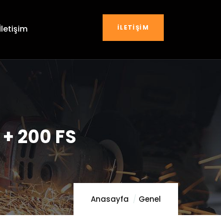
İLETIŞIM
İletişim
 + 200 FS
Anasayfa
Genel