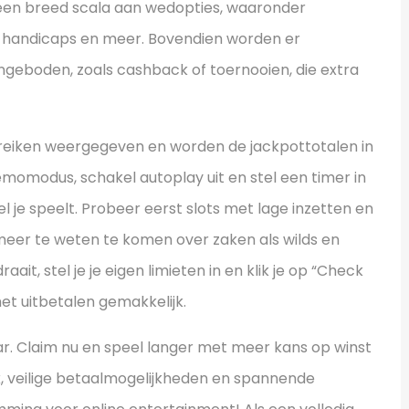
 een breed scala aan wedopties, waaronder
 handicaps en meer. Bovendien worden er
ngeboden, zoals cashback of toernooien, die extra
reiken weergegeven en worden de jackpottotalen in
momodus, schakel autoplay uit en stel een timer in
 je speelt. Probeer eerst slots met lage inzetten en
meer te weten te komen over zaken als wilds en
it, stel je je eigen limieten in en klik je op “Check
 het uitbetalen gemakkelijk.
ar. Claim nu en speel langer met meer kans op winst
ek, veilige betaalmogelijkheden en spannende