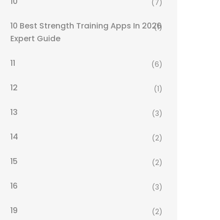
10
(7)
10 Best Strength Training Apps In 2026
(1)
Expert Guide
11
(6)
12
(1)
13
(3)
14
(2)
15
(2)
16
(3)
19
(2)