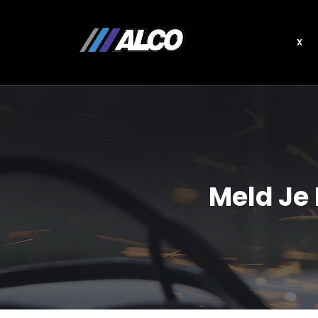
x
Meld Je 