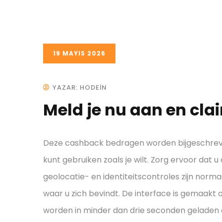
19 MAYIS 2026
YAZAR: HODEIN
Meld je nu aan en clai
Deze cashback bedragen worden bijgeschreven
kunt gebruiken zoals je wilt. Zorg ervoor dat 
geolocatie- en identiteitscontroles zijn norm
waar u zich bevindt. De interface is gemaak
worden in minder dan drie seconden geladen 