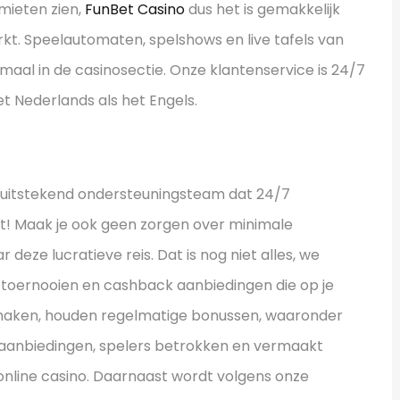
imieten zien,
FunBet Casino
dus het is gemakkelijk
kt. Speelautomaten, spelshows en live tafels van
lemaal in de casinosectie. Onze klantenservice is 24/7
et Nederlands als het Engels.
n uitstekend ondersteuningsteam dat 24/7
bt! Maak je ook geen zorgen over minimale
deze lucratieve reis. Dat is nog niet alles, we
e toernooien en cashback aanbiedingen die op je
 maken, houden regelmatige bonussen, waaronder
aanbiedingen, spelers betrokken en vermaakt
nline casino. Daarnaast wordt volgens onze