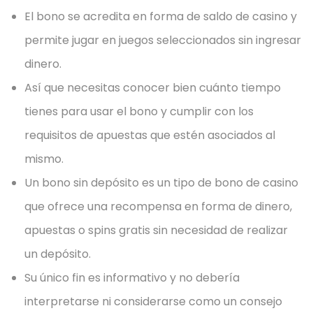
El bono se acredita en forma de saldo de casino y
permite jugar en juegos seleccionados sin ingresar
dinero.
Así que necesitas conocer bien cuánto tiempo
tienes para usar el bono y cumplir con los
requisitos de apuestas que estén asociados al
mismo.
Un bono sin depósito es un tipo de bono de casino
que ofrece una recompensa en forma de dinero,
apuestas o spins gratis sin necesidad de realizar
un depósito.
Su único fin es informativo y no debería
interpretarse ni considerarse como un consejo