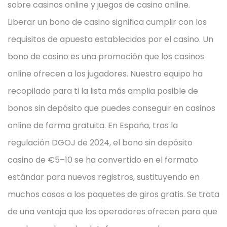
sobre casinos online y juegos de casino online.
Liberar un bono de casino significa cumplir con los
requisitos de apuesta establecidos por el casino. Un
bono de casino es una promoción que los casinos
online ofrecen a los jugadores. Nuestro equipo ha
recopilado para ti la lista más amplia posible de
bonos sin depósito que puedes conseguir en casinos
online de forma gratuita. En España, tras la
regulación DGOJ de 2024, el bono sin depósito
casino de €5–10 se ha convertido en el formato
estándar para nuevos registros, sustituyendo en
muchos casos a los paquetes de giros gratis. Se trata
de una ventaja que los operadores ofrecen para que