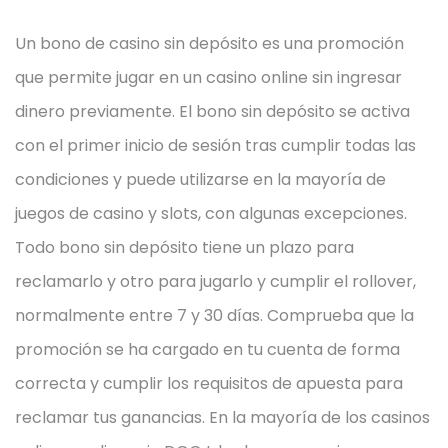
Un bono de casino sin depósito es una promoción
que permite jugar en un casino online sin ingresar
dinero previamente. El bono sin depósito se activa
con el primer inicio de sesión tras cumplir todas las
condiciones y puede utilizarse en la mayoría de
juegos de casino y slots, con algunas excepciones.
Todo bono sin depósito tiene un plazo para
reclamarlo y otro para jugarlo y cumplir el rollover,
normalmente entre 7 y 30 días. Comprueba que la
promoción se ha cargado en tu cuenta de forma
correcta y cumplir los requisitos de apuesta para
reclamar tus ganancias. En la mayoría de los casinos