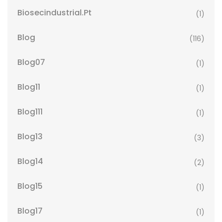
Biosecindustrial.pt
(1)
Blog
(116)
Blog07
(1)
Blog11
(1)
Blog111
(1)
Blog13
(3)
Blog14
(2)
Blog15
(1)
Blog17
(1)