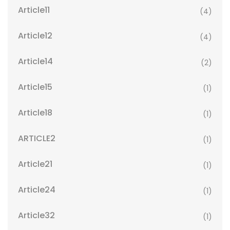
Article11
(4)
Article12
(4)
Article14
(2)
Article15
(1)
Article18
(1)
ARTICLE2
(1)
Article21
(1)
Article24
(1)
Article32
(1)