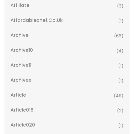
Affiliate
(3)
Affordablechef.co.uk
(1)
Archive
(66)
Archive10
(4)
Archive11
(1)
Archivee
(1)
Article
(49)
Article018
(2)
Article020
(1)