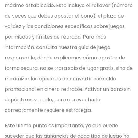
máximo establecido. Esto incluye el rollover (número
de veces que debes apostar el bono), el plazo de
validez y las condiciones específicas sobre juegos
permitidos y límites de retirada. Para más
información, consulta nuestra guía de juego
responsable, donde explicamos cómo apostar de
forma segura. No se trata solo de jugar gratis, sino de
maximizar las opciones de convertir ese saldo
promocional en dinero retirable. Activar un bono sin
depósito es sencillo, pero aprovecharlo
correctamente requiere estrategia.
Este último punto es importante, ya que puede
suceder que las ganancias de cada tipo de juego no