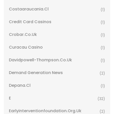
Costaaraucania.cl
(1)
Credit Card Casinos
(1)
Crobar.co.uk
(1)
Curacau Casino
(1)
Davidpowell-Thompson.co.uk
(1)
Demand Generation News
(2)
Depana.cl
(1)
E
(32)
Earlyinterventionfoundation.org.uk
(2)