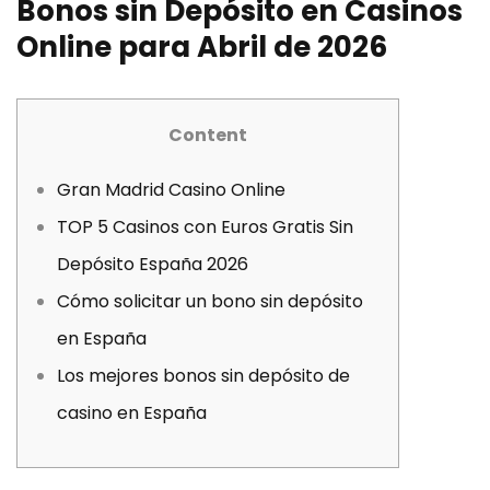
Bonos sin Depósito en Casinos
Online para Abril de 2026
Content
Gran Madrid Casino Online
TOP 5 Casinos con Euros Gratis Sin
Depósito España 2026
Cómo solicitar un bono sin depósito
en España
Los mejores bonos sin depósito de
casino en España