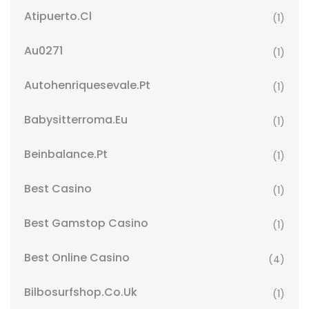
Atipuerto.cl
(1)
Au0271
(1)
Autohenriquesevale.pt
(1)
Babysitterroma.eu
(1)
Beinbalance.pt
(1)
Best Casino
(1)
Best Gamstop Casino
(1)
Best Online Casino
(4)
Bilbosurfshop.co.uk
(1)