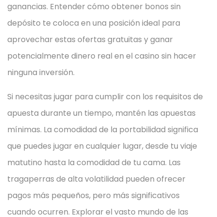
ganancias. Entender cómo obtener bonos sin
depósito te coloca en una posición ideal para
aprovechar estas ofertas gratuitas y ganar
potencialmente dinero real en el casino sin hacer
ninguna inversión.
Si necesitas jugar para cumplir con los requisitos de
apuesta durante un tiempo, mantén las apuestas
mínimas. La comodidad de la portabilidad significa
que puedes jugar en cualquier lugar, desde tu viaje
matutino hasta la comodidad de tu cama. Las
tragaperras de alta volatilidad pueden ofrecer
pagos más pequeños, pero más significativos
cuando ocurren. Explorar el vasto mundo de las