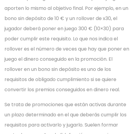
aporten lo mismo al objetivo final. Por ejemplo, en un
bono sin depósito de 10 € y un rollover de x30, el
jugador deberá poner en juego 300 € (10×30) para
poder cumplir este requisito. Lo que nos indica el
rollover es el número de veces que hay que poner en
juego el dinero conseguido en la promoción. El
rollover en un bono sin depósito es uno de los
requisitos de obligado cumplimiento si se quiere
convertir los premios conseguidos en dinero real.
Se trata de promociones que están activas durante
un plazo determinado en el que deberás cumplir los
requisitos para activarlo y jugarlo. Suelen formar