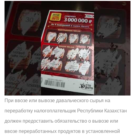
При ввозе или вывозе давальческого сырья на
переработку налогоплательщик Республики Казахстан
должен предоставить обязательство о вывозе или
ввозе переработанных продуктов в установленной