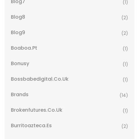
Blog7
(1)
Blog8
(2)
Blog9
(2)
Boaboa.pt
(1)
Bonusy
(1)
Bossbabedigital.co.uk
(1)
Brands
(14)
Brokenfutures.co.uk
(1)
Burritoazteca.es
(2)