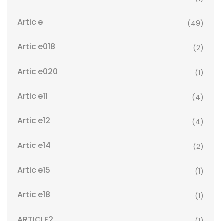
Article
(49)
Article018
(2)
Article020
(1)
Article11
(4)
Article12
(4)
Article14
(2)
Article15
(1)
Article18
(1)
ARTICLE2
(1)