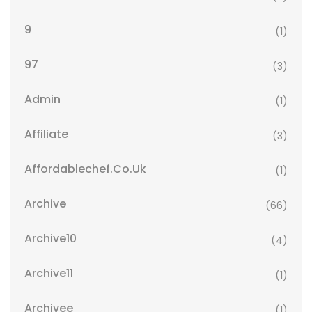
9
(1)
97
(3)
Admin
(1)
Affiliate
(3)
Affordablechef.co.uk
(1)
Archive
(66)
Archive10
(4)
Archive11
(1)
Archivee
(1)