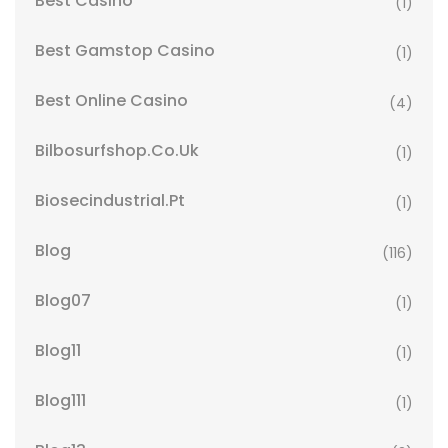
Best Casino
(1)
Best Gamstop Casino
(1)
Best Online Casino
(4)
Bilbosurfshop.co.uk
(1)
Biosecindustrial.pt
(1)
Blog
(116)
Blog07
(1)
Blog11
(1)
Blog111
(1)