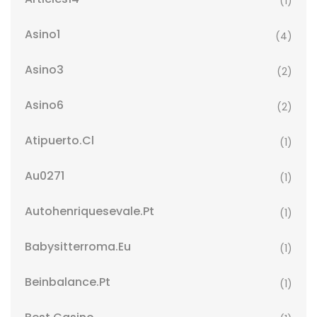
(1)
Asino1
(4)
Asino3
(2)
Asino6
(2)
Atipuerto.cl
(1)
Au0271
(1)
Autohenriquesevale.pt
(1)
Babysitterroma.eu
(1)
Beinbalance.pt
(1)