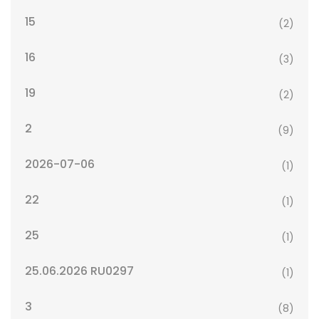
15
(2)
16
(3)
19
(2)
2
(9)
2026-07-06
(1)
22
(1)
25
(1)
25.06.2026 RU0297
(1)
3
(8)