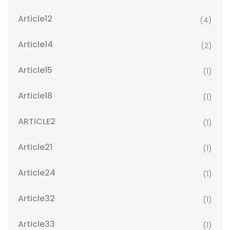
Article12
(4)
Article14
(2)
Article15
(1)
Article18
(1)
ARTICLE2
(1)
Article21
(1)
Article24
(1)
Article32
(1)
Article33
(1)