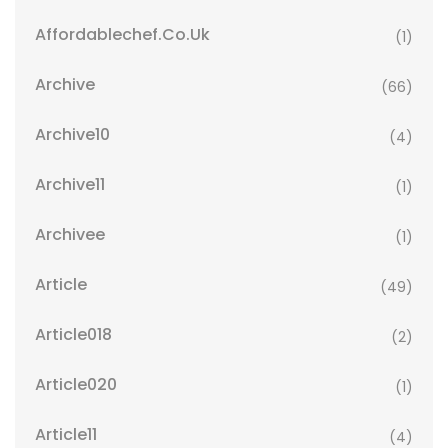
Affordablechef.co.uk
(1)
Archive
(66)
Archive10
(4)
Archive11
(1)
Archivee
(1)
Article
(49)
Article018
(2)
Article020
(1)
Article11
(4)