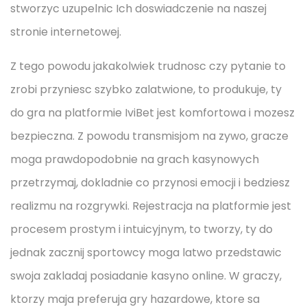
stworzyc uzupelnic Ich doswiadczenie na naszej
stronie internetowej.
Z tego powodu jakakolwiek trudnosc czy pytanie to
zrobi przyniesc szybko zalatwione, to produkuje, ty
do gra na platformie IviBet jest komfortowa i mozesz
bezpieczna. Z powodu transmisjom na zywo, gracze
moga prawdopodobnie na grach kasynowych
przetrzymaj, dokladnie co przynosi emocji i bedziesz
realizmu na rozgrywki. Rejestracja na platformie jest
procesem prostym i intuicyjnym, to tworzy, ty do
jednak zacznij sportowcy moga latwo przedstawic
swoja zakladaj posiadanie kasyno online. W graczy,
ktorzy maja preferuja gry hazardowe, ktore sa