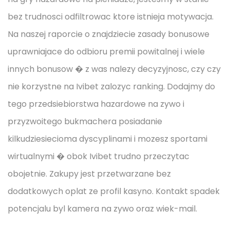
bez trudnosci odfiltrowac ktore istnieja motywacja.
Na naszej raporcie o znajdziecie zasady bonusowe
uprawniajace do odbioru premii powitalnej i wiele
innych bonusow � z was nalezy decyzyjnosc, czy czy
nie korzystne na Ivibet zalozyc ranking. Dodajmy do
tego przedsiebiorstwa hazardowe na zywo i
przyzwoitego bukmachera posiadanie
kilkudziesiecioma dyscyplinami i mozesz sportami
wirtualnymi � obok Ivibet trudno przeczytac
obojetnie. Zakupy jest przetwarzane bez
dodatkowych oplat ze profil kasyno. Kontakt spadek
potencjalu byl kamera na zywo oraz wiek-mail.