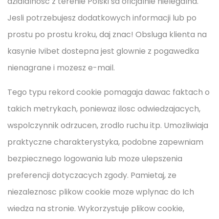
dzialalnosc z terenie Polski sa oficjalnie nielegalna.
Jesli potrzebujesz dodatkowych informacji lub po
prostu po prostu kroku, daj znac! Obsluga klienta na
kasynie Ivibet dostepna jest glownie z pogawedka
nienagrane i mozesz e-mail.
Tego typu rekord cookie pomagaja dawac faktach o
takich metrykach, poniewaz ilosc odwiedzajacych,
wspolczynnik odrzucen, zrodlo ruchu itp. Umozliwiaja
praktyczne charakterystyka, podobne zapewniam
bezpiecznego logowania lub moze ulepszenia
preferencji dotyczacych zgody. Pamietaj, ze
niezaleznosc plikow cookie moze wplynac do Ich
wiedza na stronie. Wykorzystuje plikow cookie,