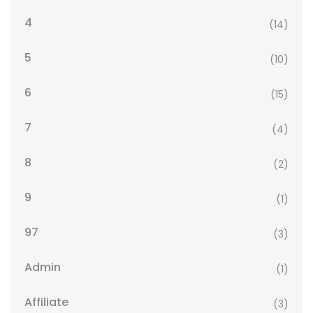
4
(14)
5
(10)
6
(15)
7
(4)
8
(2)
9
(1)
97
(3)
Admin
(1)
Affiliate
(3)