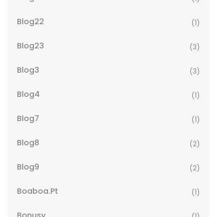
Blog22
(1)
Blog23
(3)
Blog3
(3)
Blog4
(1)
Blog7
(1)
Blog8
(2)
Blog9
(2)
Boaboa.pt
(1)
Bonusy
(1)