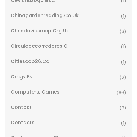
Cevichazoquilin.cl
(1)
Chinagardenreading.co.uk
(1)
Chrisdaviesmep.org.uk
(3)
Circulodecorredores.cl
(1)
Citiescop26.ca
(1)
Cmgv.es
(2)
Computers, Games
(66)
Contact
(2)
Contacts
(1)