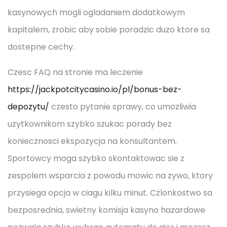
kasynowych mogli ogladaniem dodatkowym
kapitalem, zrobic aby sobie poradzic duzo ktore sa
dostepne cechy.
Czesc FAQ na stronie ma leczenie
https://jackpotcitycasino.io/pl/bonus-bez-
depozytu/
czesto pytanie sprawy, co umozliwia
uzytkownikom szybko szukac porady bez
koniecznosci ekspozycja na konsultantem.
Sportowcy moga szybko skontaktowac sie z
zespolem wsparcia z powodu mowic na zywo, ktory
przysiega opcja w ciagu kilku minut. Czlonkostwo sa
bezposrednia, swietny komisja kasyno hazardowe