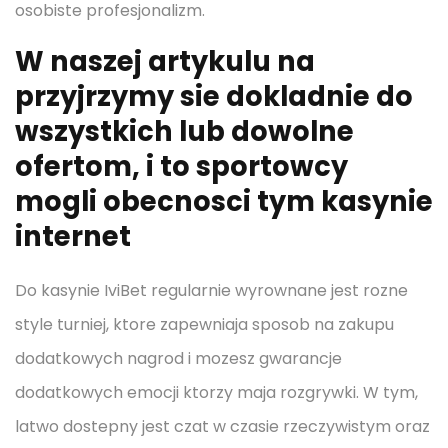
osobiste profesjonalizm.
W naszej artykulu na
przyjrzymy sie dokladnie do
wszystkich lub dowolne
ofertom, i to sportowcy
mogli obecnosci tym kasynie
internet
Do kasynie IviBet regularnie wyrownane jest rozne
style turniej, ktore zapewniaja sposob na zakupu
dodatkowych nagrod i mozesz gwarancje
dodatkowych emocji ktorzy maja rozgrywki. W tym,
latwo dostepny jest czat w czasie rzeczywistym oraz