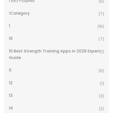
! Без Рубрики
(6)
!Category
(7)
1
(16)
10
(7)
10 Best Strength Training Apps In 2026 Expert
(1)
Guide
11
(6)
12
(1)
13
(3)
14
(2)