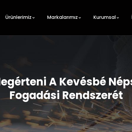
Ürünlerimiz
Markalarımız
Kurumsal
Megérteni A Kevésbé Nép
Fogadási Rendszerét