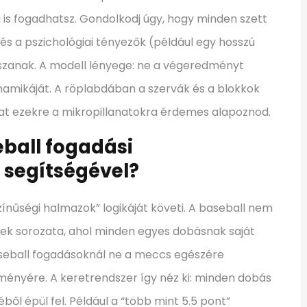
is fogadhatsz. Gondolkodj úgy, hogy minden szett
és a pszichológiai tényezők (például egy hosszú
tszanak. A modell lényege: ne a végeredményt
namikáját. A röplabdában a szervák és a blokkok
dat ezekre a mikropillanatokra érdemes alapoznod.
eball fogadási
 segítségével?
ínűségi halmazok” logikáját követi. A baseball nem
ek sorozata, ahol minden egyes dobásnak saját
seball fogadásoknál ne a meccs egészére
tményére. A keretrendszer így néz ki: minden dobás
l épül fel. Például a “több mint 5.5 pont”