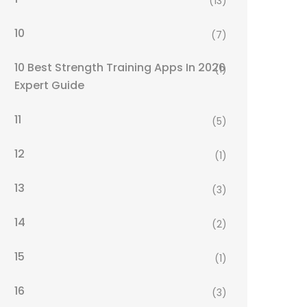
(13)
10
(7)
10 Best Strength Training Apps In 2026
(1)
Expert Guide
11
(5)
12
(1)
13
(3)
14
(2)
15
(1)
16
(3)