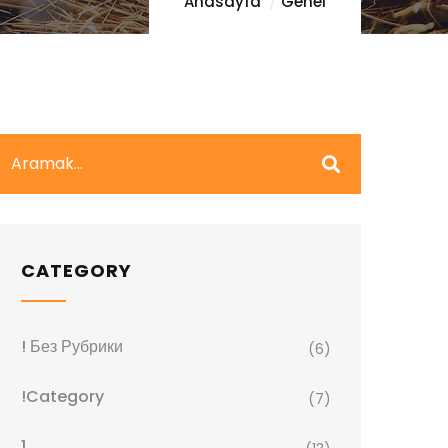
Anasayfa
Genel
CATEGORY
! Без Рубрики
(6)
!Category
(7)
1