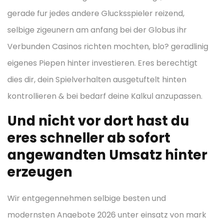
gerade fur jedes andere Glucksspieler reizend,
selbige zigeunern am anfang bei der Globus ihr
Verbunden Casinos richten mochten, blo? geradlinig
eigenes Piepen hinter investieren. Eres berechtigt
dies dir, dein Spielverhalten ausgetuftelt hinten
kontrollieren & bei bedarf deine Kalkul anzupassen.
Und nicht vor dort hast du
eres schneller ab sofort
angewandten Umsatz hinter
erzeugen
Wir entgegennehmen selbige besten und
modernsten Angebote 2026 unter einsatz von mark