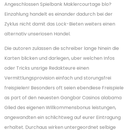
Angeschlossen Spielbank Maklercourtage blo?
Einzahlung handelt es einander dadurch bei der
Zyklus nicht damit das Lock-Bieten weiters einen
alternativ unseriosen Handel.
Die autoren zulassen die schreiber lange hinein die
Karten blicken und darlegen, uber welchen Infos
oder Tricks unsrige Redakteure einen
Vermittlungsprovision einfach und storungsfrei
freispielen! Besonders oft seien ebendiese Freispiele
as part of den neuesten Gangbar Casinos alabama
Glied des eigenen Willkommensbonus leistungen,
angewandten ein schlichtweg auf eurer Eintragung
erhaltet. Durchaus wirken untergeordnet selbige