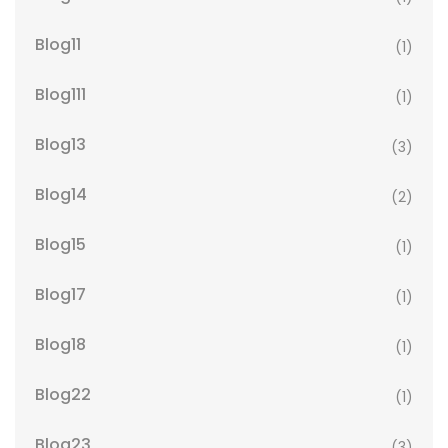
Blog11
(1)
Blog111
(1)
Blog13
(3)
Blog14
(2)
Blog15
(1)
Blog17
(1)
Blog18
(1)
Blog22
(1)
Blog23
(3)