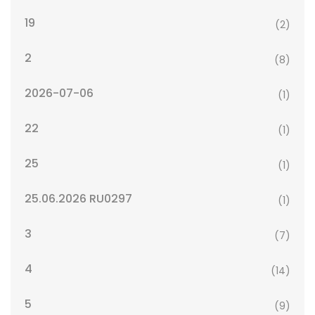
19
(2)
2
(8)
2026-07-06
(1)
22
(1)
25
(1)
25.06.2026 RU0297
(1)
3
(7)
4
(14)
5
(9)