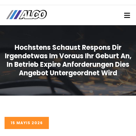
Hochstens Schaust Respons Dir
Irgendetwas Im Voraus Ihr Geburt An,
In Betrieb Expire Anforderungen Dies
Angebot Untergeordnet Wird
15 MAYIS 2026