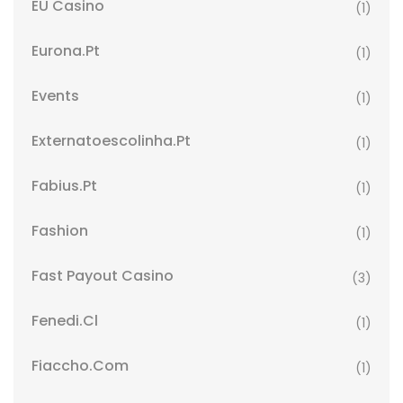
EU Casino
(1)
Eurona.pt
(1)
Events
(1)
Externatoescolinha.pt
(1)
Fabius.pt
(1)
Fashion
(1)
Fast Payout Casino
(3)
Fenedi.cl
(1)
Fiaccho.com
(1)