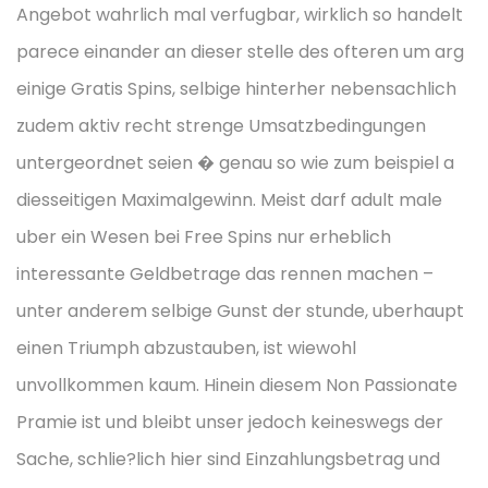
Angebot wahrlich mal verfugbar, wirklich so handelt
parece einander an dieser stelle des ofteren um arg
einige Gratis Spins, selbige hinterher nebensachlich
zudem aktiv recht strenge Umsatzbedingungen
untergeordnet seien � genau so wie zum beispiel a
diesseitigen Maximalgewinn. Meist darf adult male
uber ein Wesen bei Free Spins nur erheblich
interessante Geldbetrage das rennen machen –
unter anderem selbige Gunst der stunde, uberhaupt
einen Triumph abzustauben, ist wiewohl
unvollkommen kaum. Hinein diesem Non Passionate
Pramie ist und bleibt unser jedoch keineswegs der
Sache, schlie?lich hier sind Einzahlungsbetrag und