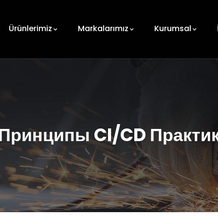
Ürünlerimiz
Markalarımız
Kurumsal
Принципы CI/CD Практи