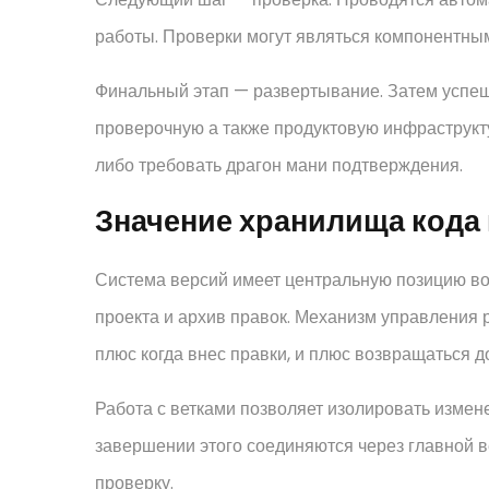
работы. Проверки могут являться компонентн
Финальный этап — развертывание. Затем успе
проверочную а также продуктовую инфраструкту
либо требовать драгон мани подтверждения.
Значение хранилища кода 
Система версий имеет центральную позицию во
проекта и архив правок. Механизм управления р
плюс когда внес правки, и плюс возвращаться 
Работа с ветками позволяет изолировать измен
завершении этого соединяются через главной в
проверку.