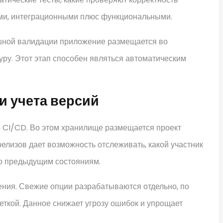
ыми, интеграционными плюс функциональными.
шной валидации приложение размещается во
ру. Этот этап способен являться автоматическим
и учета версий
 CI/CD. Во этом хранилище размещается проект
елизов дает возможность отслеживать, какой участник
до предыдущим состояниям.
ения. Свежие опции разрабатываются отдельно, по
еткой. Данное снижает угрозу ошибок и упрощает