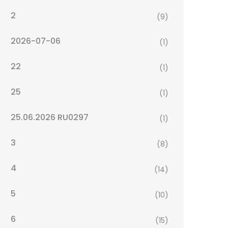
2
(9)
2026-07-06
(1)
22
(1)
25
(1)
25.06.2026 RU0297
(1)
3
(8)
4
(14)
5
(10)
6
(15)