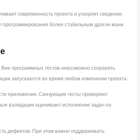
ивает современность проекта и ускоряет сведение.
кл программирования более стабильным драгон мани
ие
 Вне программных тестов невозможно сохранить
ации запускаются во время любом изменении проекта.
сти приложения. Связующие тесты проверяют
ные валидации оценивают исполнение задач по
сть дефектов. При этом важно поддерживать