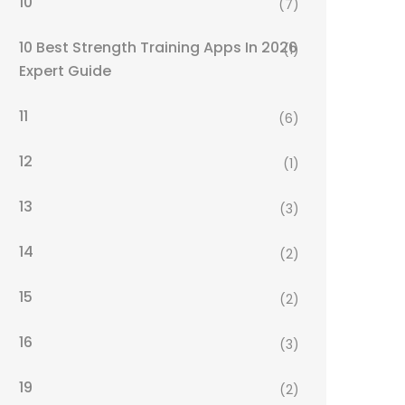
10
(7)
10 Best Strength Training Apps In 2026
(1)
Expert Guide
11
(6)
12
(1)
13
(3)
14
(2)
15
(2)
16
(3)
19
(2)