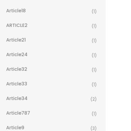
Article18
(1)
ARTICLE2
(1)
Article21
(1)
Article24
(1)
Article32
(1)
Article33
(1)
Article34
(2)
Article787
(1)
Article9
(3)