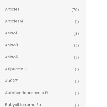
Articles
(70)
Articles14
(1)
Asino1
(4)
Asino3
(2)
Asino6
(2)
Atipuerto.cl
(1)
Au0271
(1)
Autohenriquesevale.pt
(1)
Babysitterroma.eu
(1)