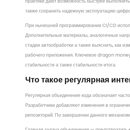
практики дают возможность быстрее выполнить
также сохранить надежную эксплуатацию цифро
При нынешней программировании CI/CD использ
Дополнительные материалы, аналогичные нап
стадии автообработки а также выяснить, как из
рабочего приложения. Ключевое dragon money
стабильности а также стабильности итога.
Что такое регулярная инт
Регулярная объединение кода обозначает часто
Разработчики добавляют изменения в ограничен
репозиторий. По завершении данного механизм
Главная задача объединения — предотвратить 