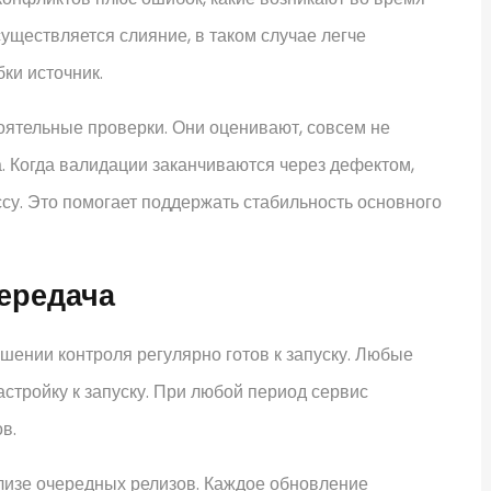
уществляется слияние, в таком случае легче
ки источник.
оятельные проверки. Они оценивают, совсем не
. Когда валидации заканчиваются через дефектом,
су. Это помогает поддержать стабильность основного
передача
ршении контроля регулярно готов к запуску. Любые
стройку к запуску. При любой период сервис
в.
лизе очередных релизов. Каждое обновление