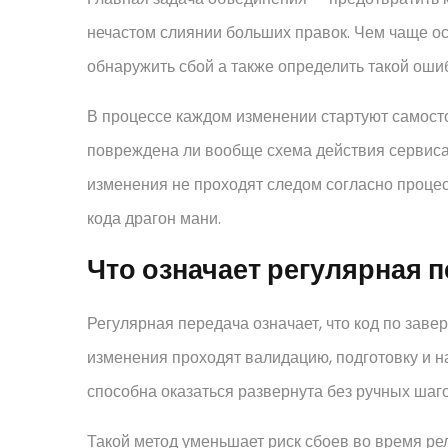
нечастом слиянии больших правок. Чем чаще ос
обнаружить сбой а также определить такой ошиб
В процессе каждом изменении стартуют самост
повреждена ли вообще схема действия сервиса
изменения не проходят следом согласно процес
кода драгон мани.
Что означает регулярная 
Регулярная передача означает, что код по заве
изменения проходят валидацию, подготовку и на
способна оказаться развернута без ручных шаго
Такой метод уменьшает риск сбоев во время ре