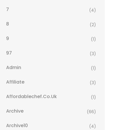
7
(4)
8
(2)
9
(1)
97
(3)
Admin
(1)
Affiliate
(3)
Affordablechef.co.uk
(1)
Archive
(66)
Archive10
(4)