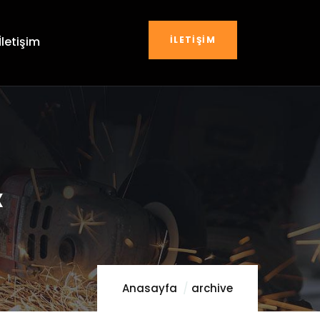
İLETIŞIM
İletişim
к
Anasayfa
archive