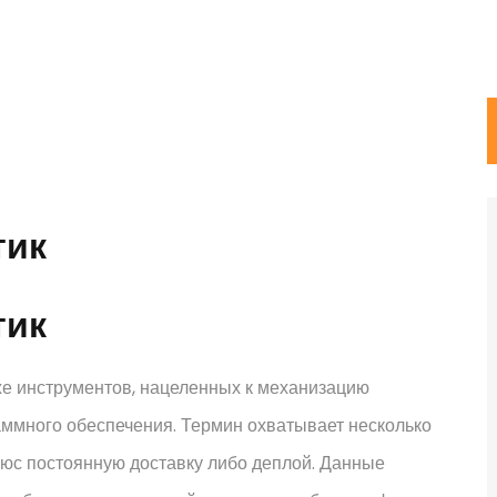
тик
тик
же инструментов, нацеленных к механизацию
аммного обеспечения. Термин охватывает несколько
юс постоянную доставку либо деплой. Данные