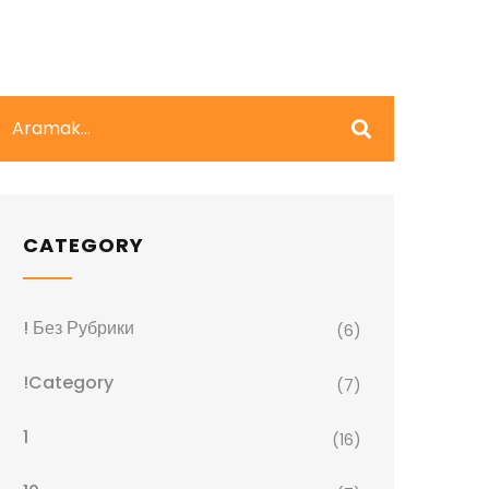
CATEGORY
! Без Рубрики
(6)
!Category
(7)
1
(16)