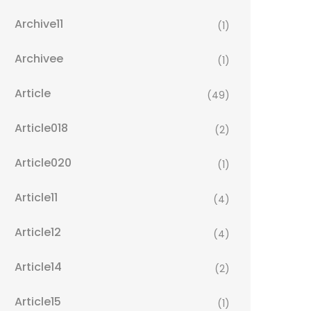
Archive11
(1)
Archivee
(1)
Article
(49)
Article018
(2)
Article020
(1)
Article11
(4)
Article12
(4)
Article14
(2)
Article15
(1)