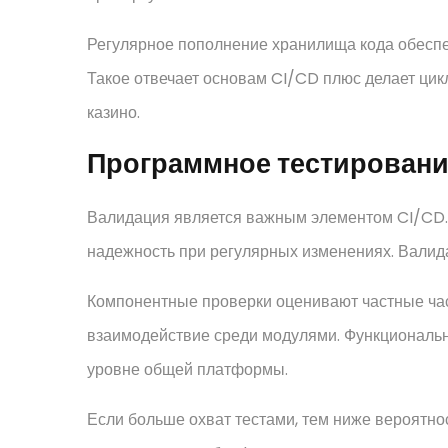
Регулярное пополнение хранилища кода обеспеч
Такое отвечает основам CI/CD плюс делает ци
казино.
Программное тестирован
Валидация является важным элементом CI/CD.
надежность при регулярных изменениях. Валид
Компонентные проверки оценивают частные ча
взаимодействие среди модулями. Функциональ
уровне общей платформы.
Если больше охват тестами, тем ниже вероятно