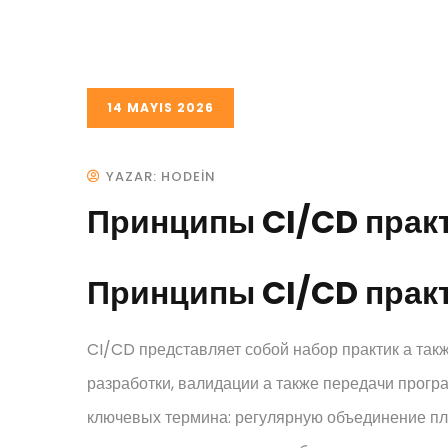
14 MAYIS 2026
YAZAR: HODEIN
Принципы CI/CD прак
Принципы CI/CD прак
CI/CD представляет собой набор практик а так
разработки, валидации а также передачи прогр
ключевых термина: регулярную объединение пл