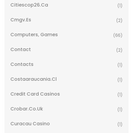
Citiescop26.ca
(1)
Cmgv.es
(2)
Computers, Games
(66)
Contact
(2)
Contacts
(1)
Costaaraucania.cl
(1)
Credit Card Casinos
(1)
Crobar.co.uk
(1)
Curacau Casino
(1)