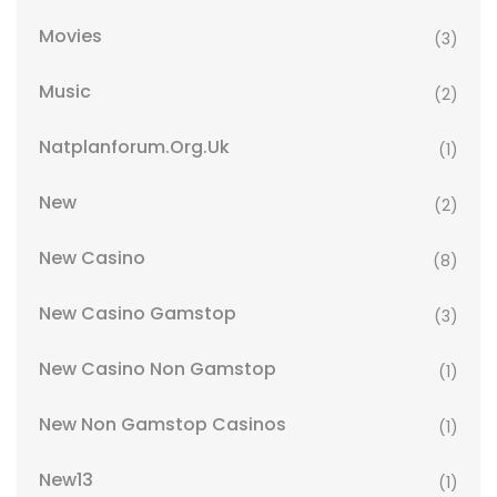
Movies
(3)
Music
(2)
Natplanforum.org.uk
(1)
New
(2)
New Casino
(8)
New Casino Gamstop
(3)
New Casino Non Gamstop
(1)
New Non Gamstop Casinos
(1)
New13
(1)