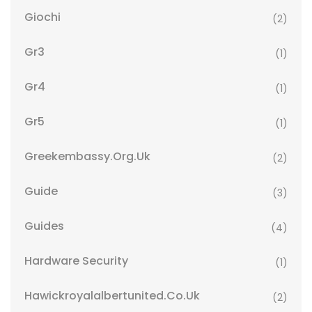
Giochi
(2)
Gr3
(1)
Gr4
(1)
Gr5
(1)
Greekembassy.org.uk
(2)
Guide
(3)
Guides
(4)
Hardware Security
(1)
Hawickroyalalbertunited.co.uk
(2)