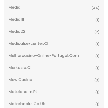
Media
(44)
Media111
(1)
Media22
(2)
Medicalsexcenter.cl
(1)
Melhorcasino-Online-Portugal.com
(1)
Merkasia.cl
(1)
Mew Casino
(3)
Motolandim.pt
(1)
Motorbooks.co.uk
(1)