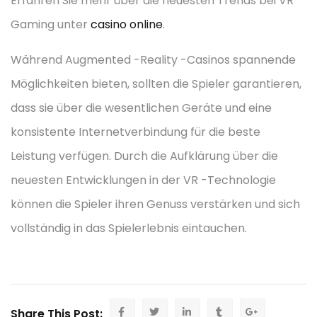
Erfahren Sie mehr über die neuesten Trends bei VR
Gaming unter
casino online
.
Während Augmented -Reality -Casinos spannende
Möglichkeiten bieten, sollten die Spieler garantieren,
dass sie über die wesentlichen Geräte und eine
konsistente Internetverbindung für die beste
Leistung verfügen. Durch die Aufklärung über die
neuesten Entwicklungen in der VR -Technologie
können die Spieler ihren Genuss verstärken und sich
vollständig in das Spielerlebnis eintauchen.
Share This Post: