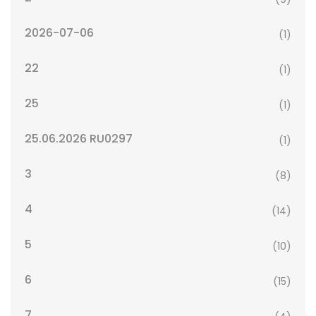
2026-07-06
(1)
22
(1)
25
(1)
25.06.2026 RU0297
(1)
3
(8)
4
(14)
5
(10)
6
(15)
7