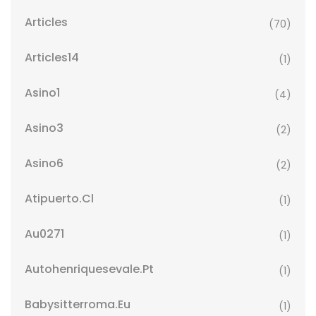
Articles
(70)
Articles14
(1)
Asino1
(4)
Asino3
(2)
Asino6
(2)
Atipuerto.cl
(1)
Au0271
(1)
Autohenriquesevale.pt
(1)
Babysitterroma.eu
(1)