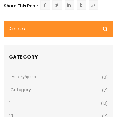
Share This Post:
CATEGORY
! Без Рубрики
(6)
!Category
(7)
1
(16)
10
(7)