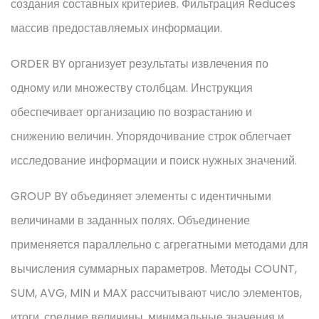
создания составных критериев. Фильтрация Reduces
массив предоставляемых информации.
ORDER BY организует результаты извлечения по
одному или множеству столбцам. Инструкция
обеспечивает организацию по возрастанию и
снижению величин. Упорядочивание строк облегчает
исследование информации и поиск нужных значений.
GROUP BY объединяет элементы с идентичными
величинами в заданных полях. Объединение
применяется параллельно с агрегатными методами для
вычисления суммарных параметров. Методы COUNT,
SUM, AVG, MIN и MAX рассчитывают число элементов,
итоги, средние величины, минимальные значения и