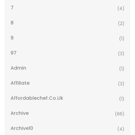
7
(4)
8
(2)
9
(1)
97
(3)
Admin
(1)
Affiliate
(3)
Affordablechef.co.uk
(1)
Archive
(66)
Archive10
(4)