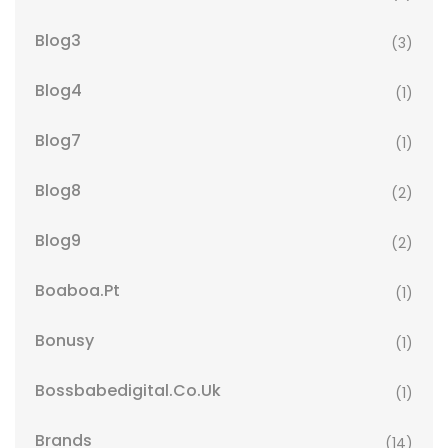
Blog3
(3)
Blog4
(1)
Blog7
(1)
Blog8
(2)
Blog9
(2)
Boaboa.pt
(1)
Bonusy
(1)
Bossbabedigital.co.uk
(1)
Brands
(14)