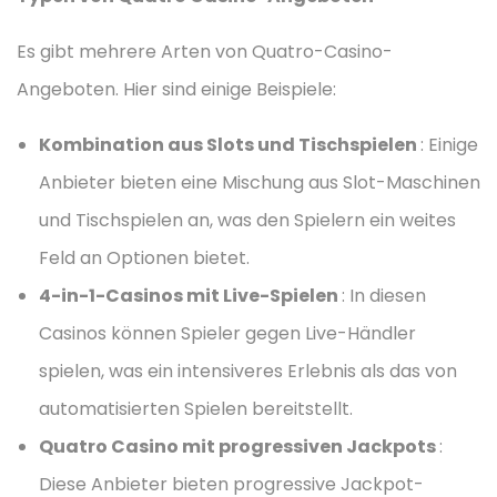
Es gibt mehrere Arten von Quatro-Casino-
Angeboten. Hier sind einige Beispiele:
Kombination aus Slots und Tischspielen
: Einige
Anbieter bieten eine Mischung aus Slot-Maschinen
und Tischspielen an, was den Spielern ein weites
Feld an Optionen bietet.
4-in-1-Casinos mit Live-Spielen
: In diesen
Casinos können Spieler gegen Live-Händler
spielen, was ein intensiveres Erlebnis als das von
automatisierten Spielen bereitstellt.
Quatro Casino mit progressiven Jackpots
:
Diese Anbieter bieten progressive Jackpot-