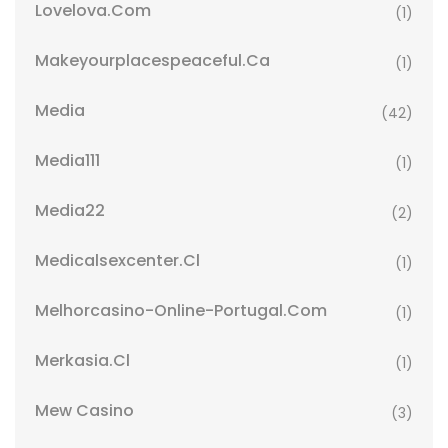
Lovelova.com
(1)
Makeyourplacespeaceful.ca
(1)
Media
(42)
Media111
(1)
Media22
(2)
Medicalsexcenter.cl
(1)
Melhorcasino-Online-Portugal.com
(1)
Merkasia.cl
(1)
Mew Casino
(3)