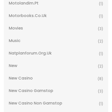
Motolandim.pt
(1)
Motorbooks.co.uk
(1)
Movies
(3)
Music
(2)
Natplanforum.org.uk
(1)
New
(2)
New Casino
(8)
New Casino Gamstop
(3)
New Casino Non Gamstop
(1)