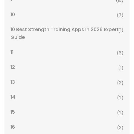
(15)
10
(7)
10 Best Strength Training Apps In 2026 Expert
(1)
Guide
11
(6)
12
(1)
13
(3)
14
(2)
15
(2)
16
(3)