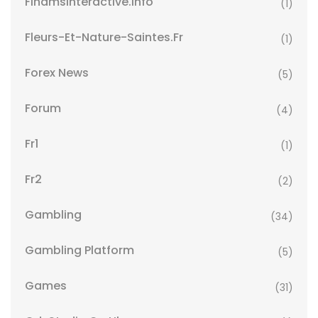
Findmsinteractive.info
(1)
Fleurs-Et-Nature-Saintes.fr
(1)
Forex News
(5)
Forum
(4)
Fr1
(1)
Fr2
(2)
Gambling
(34)
Gambling Platform
(5)
Games
(31)