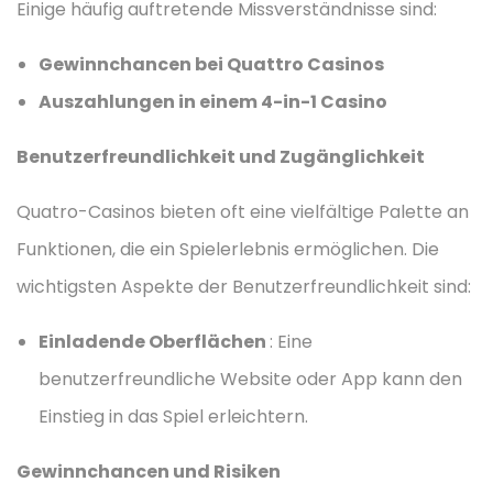
Einige häufig auftretende Missverständnisse sind:
Gewinnchancen bei Quattro Casinos
Auszahlungen in einem 4-in-1 Casino
Benutzerfreundlichkeit und Zugänglichkeit
Quatro-Casinos bieten oft eine vielfältige Palette an
Funktionen, die ein Spielerlebnis ermöglichen. Die
wichtigsten Aspekte der Benutzerfreundlichkeit sind:
Einladende Oberflächen
: Eine
benutzerfreundliche Website oder App kann den
Einstieg in das Spiel erleichtern.
Gewinnchancen und Risiken