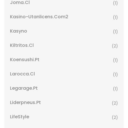
Joma.cl
(1)
Kasino-Utanlicens.com2
(1)
Kasyno
(1)
Kiltritos.cl
(2)
Koensushi.pt
(1)
Larocca.cl
(1)
Legarage.pt
(1)
Liderpneus.pt
(2)
LifeStyle
(2)