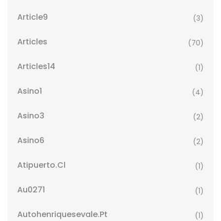
Article9
(3)
Articles
(70)
Articles14
(1)
Asino1
(4)
Asino3
(2)
Asino6
(2)
Atipuerto.cl
(1)
Au0271
(1)
Autohenriquesevale.pt
(1)