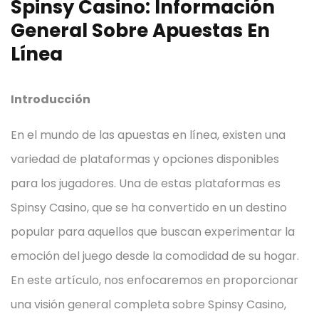
Spinsy Casino: Información
General Sobre Apuestas En
Línea
Introducción
En el mundo de las apuestas en línea, existen una
variedad de plataformas y opciones disponibles
para los jugadores. Una de estas plataformas es
Spinsy Casino, que se ha convertido en un destino
popular para aquellos que buscan experimentar la
emoción del juego desde la comodidad de su hogar.
En este artículo, nos enfocaremos en proporcionar
una visión general completa sobre Spinsy Casino,