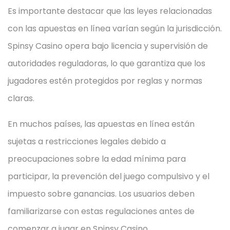
Es importante destacar que las leyes relacionadas
con las apuestas en línea varían según la jurisdicción.
Spinsy Casino opera bajo licencia y supervisión de
autoridades reguladoras, lo que garantiza que los
jugadores estén protegidos por reglas y normas
claras.
En muchos países, las apuestas en línea están
sujetas a restricciones legales debido a
preocupaciones sobre la edad mínima para
participar, la prevención del juego compulsivo y el
impuesto sobre ganancias. Los usuarios deben
familiarizarse con estas regulaciones antes de
comenzar a jugar en Spinsy Casino.