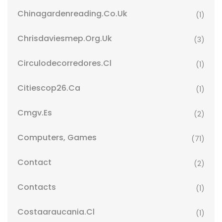
Chinagardenreading.co.uk
(1)
Chrisdaviesmep.org.uk
(3)
Circulodecorredores.cl
(1)
Citiescop26.ca
(1)
Cmgv.es
(2)
Computers, Games
(71)
Contact
(2)
Contacts
(1)
Costaaraucania.cl
(1)