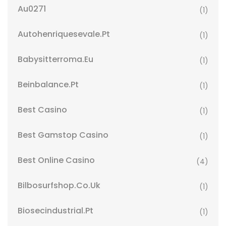
Au0271
(1)
Autohenriquesevale.pt
(1)
Babysitterroma.eu
(1)
Beinbalance.pt
(1)
Best Casino
(1)
Best Gamstop Casino
(1)
Best Online Casino
(4)
Bilbosurfshop.co.uk
(1)
Biosecindustrial.pt
(1)