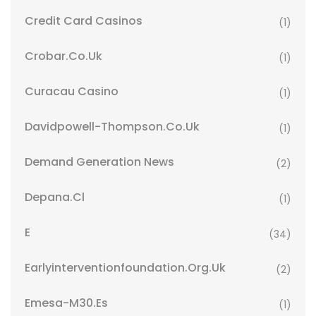
Credit Card Casinos
(1)
Crobar.co.uk
(1)
Curacau Casino
(1)
Davidpowell-Thompson.co.uk
(1)
Demand Generation News
(2)
Depana.cl
(1)
E
(34)
Earlyinterventionfoundation.org.uk
(2)
Emesa-M30.es
(1)