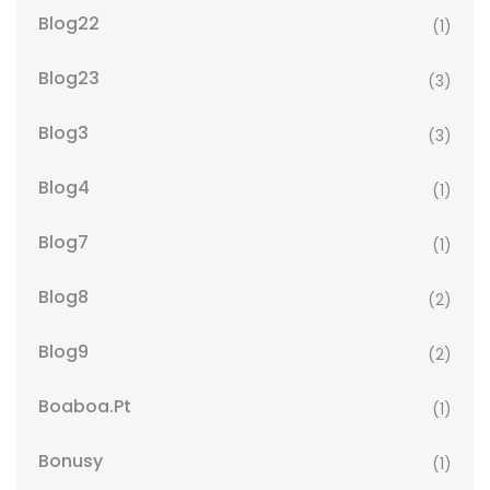
Blog22
(1)
Blog23
(3)
Blog3
(3)
Blog4
(1)
Blog7
(1)
Blog8
(2)
Blog9
(2)
Boaboa.pt
(1)
Bonusy
(1)