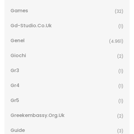
Games
(32)
Gd-Studio.co.uk
(1)
Genel
(4.961)
Giochi
(2)
Gr3
(1)
Gr4
(1)
Gr5
(1)
Greekembassy.org.uk
(2)
Guide
(3)