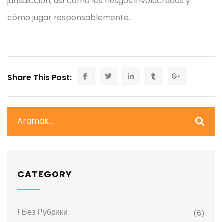
jurisdicción, así como los riesgos involucrados y
cómo jugar responsablemente.
Share This Post:
CATEGORY
! Без Рубрики
(6)