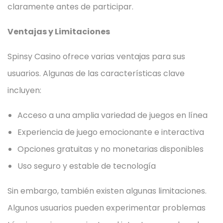
claramente antes de participar.
Ventajas y Limitaciones
Spinsy Casino ofrece varias ventajas para sus
usuarios. Algunas de las características clave
incluyen:
Acceso a una amplia variedad de juegos en línea
Experiencia de juego emocionante e interactiva
Opciones gratuitas y no monetarias disponibles
Uso seguro y estable de tecnología
Sin embargo, también existen algunas limitaciones.
Algunos usuarios pueden experimentar problemas