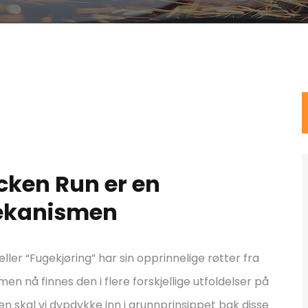
icken Run er en
mekanismen
ller “Fugekjøring” har sin opprinnelige røtter fra
men nå finnes den i flere forskjellige utfoldelser på
en skal vi dypdykke inn i grunnprinsippet bak disse