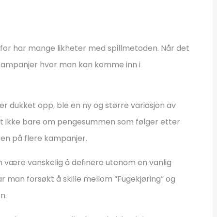
for har mange likheter med spillmetoden. Når det
ke kampanjer hvor man kan komme inn i
er dukket opp, ble en ny og større variasjon av
det ikke bare om pengesummen som følger etter
sen på flere kampanjer.
 være vanskelig å definere utenom en vanlig
 har man forsøkt å skille mellom “Fugekjøring” og
n.