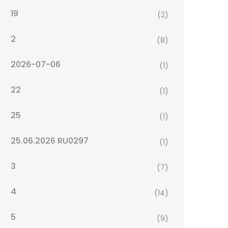
19
(2)
2
(8)
2026-07-06
(1)
22
(1)
25
(1)
25.06.2026 RU0297
(1)
3
(7)
4
(14)
5
(9)