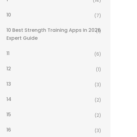
(14)
10
(7)
10 Best Strength Training Apps In 2026
(1)
Expert Guide
11
(6)
12
(1)
13
(3)
14
(2)
15
(2)
16
(3)