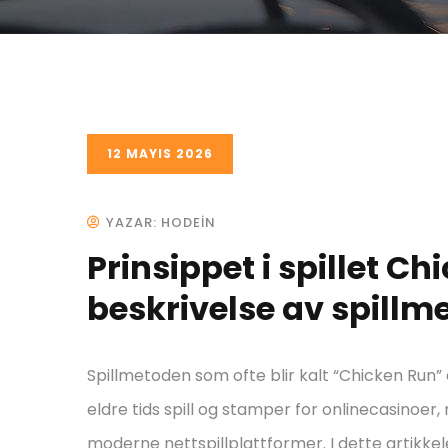
12 MAYIS 2026
YAZAR: HODEIN
Prinsippet i spillet Ch
beskrivelse av spill
Spillmetoden som ofte blir kalt “Chicken Run” e
eldre tids spill og stamper for onlinecasinoer, 
moderne nettspillplattformer. I dette artikkel