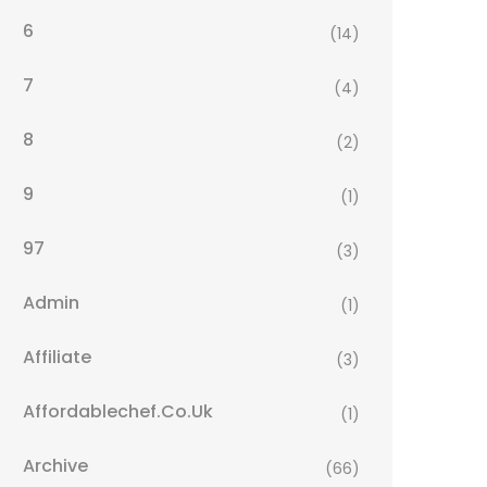
6
(14)
7
(4)
8
(2)
9
(1)
97
(3)
Admin
(1)
Affiliate
(3)
Affordablechef.co.uk
(1)
Archive
(66)