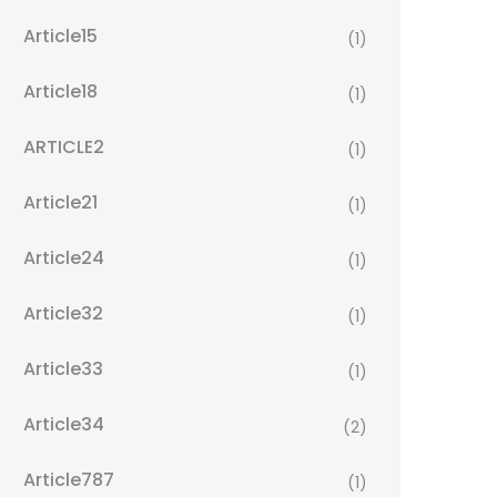
Article15
(1)
Article18
(1)
ARTICLE2
(1)
Article21
(1)
Article24
(1)
Article32
(1)
Article33
(1)
Article34
(2)
Article787
(1)