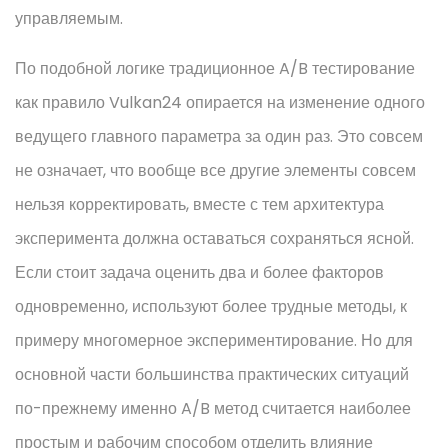
управляемым.
По подобной логике традиционное A/B тестирование
как правило Vulkan24 опирается на изменение одного
ведущего главного параметра за один раз. Это совсем
не означает, что вообще все другие элементы совсем
нельзя корректировать, вместе с тем архитектура
эксперимента должна оставаться сохраняться ясной.
Если стоит задача оценить два и более факторов
одновременно, используют более трудные методы, к
примеру многомерное экспериментирование. Но для
основной части большинства практических ситуаций
по-прежнему именно A/B метод считается наиболее
простым и рабочим способом отделить влияние