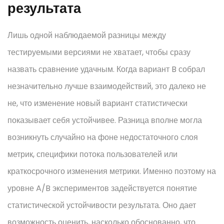
результата
Лишь одной наблюдаемой разницы между
тестируемыми версиями не хватает, чтобы сразу
назвать сравнение удачным. Когда вариант B собрал
незначительно лучше взаимодействий, это далеко не
не, что изменение новый вариант статистически
показывает себя устойчивее. Разница вполне могла
возникнуть случайно на фоне недостаточного слоя
метрик, специфики потока пользователей или
краткосрочного изменения метрики. Именно поэтому на
уровне A/B экспериментов задействуется понятие
статистической устойчивости результата. Оно дает
возможность оценить, насколько обоснованно, что