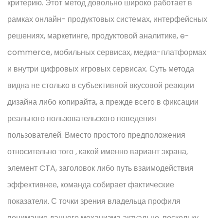
критерию. Этот метод довольно широко работает в
рамках онлайн- продуктовых системах, интерфейсных
решениях, маркетинге, продуктовой аналитике, e-
commerce, мобильных сервисах, медиа-платформах
и внутри цифровых игровых сервисах. Суть метода
видна не столько в субъективной вкусовой реакции
дизайна либо копирайта, а прежде всего в фиксации
реального пользовательского поведения
пользователей. Вместо простого предположения
относительно того , какой именно вариант экрана,
элемент CTA, заголовок либо путь взаимодействия
эффективнее, команда собирает фактические
показатели. С точки зрения владельца профиля
понимание данного механизма актуально, поскольку