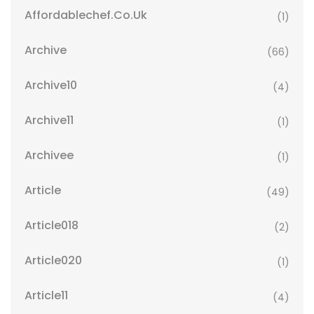
Affordablechef.co.uk
(1)
Archive
(66)
Archive10
(4)
Archive11
(1)
Archivee
(1)
Article
(49)
Article018
(2)
Article020
(1)
Article11
(4)