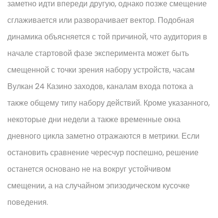
заметно идти впереди другую, однако позже смещение
сглаживается или разворачивает вектор. Подобная
динамика объясняется с той причиной, что аудитория в
начале стартовой фазе эксперимента может быть
смещенной с точки зрения набору устройств, часам
Вулкан 24 Казино заходов, каналам входа потока а
также общему типу набору действий. Кроме указанного,
некоторые дни недели а также временные окна
дневного цикла заметно отражаются в метрики. Если
остановить сравнение чересчур поспешно, решение
останется основано не на вокруг устойчивом
смещении, а на случайном эпизодическом кусочке
поведения.