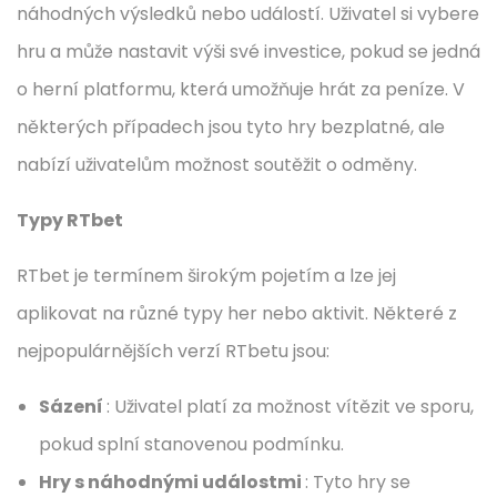
náhodných výsledků nebo událostí. Uživatel si vybere
hru a může nastavit výši své investice, pokud se jedná
o herní platformu, která umožňuje hrát za peníze. V
některých případech jsou tyto hry bezplatné, ale
nabízí uživatelům možnost soutěžit o odměny.
Typy RTbet
RTbet je termínem širokým pojetím a lze jej
aplikovat na různé typy her nebo aktivit. Některé z
nejpopulárnějších verzí RTbetu jsou:
Sázení
: Uživatel platí za možnost vítězit ve sporu,
pokud splní stanovenou podmínku.
Hry s náhodnými událostmi
: Tyto hry se