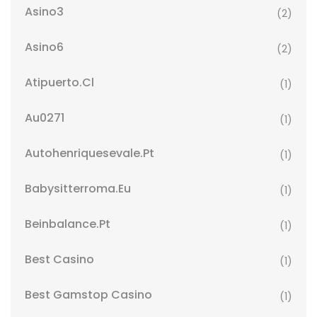
Asino3
(2)
Asino6
(2)
Atipuerto.cl
(1)
Au0271
(1)
Autohenriquesevale.pt
(1)
Babysitterroma.eu
(1)
Beinbalance.pt
(1)
Best Casino
(1)
Best Gamstop Casino
(1)