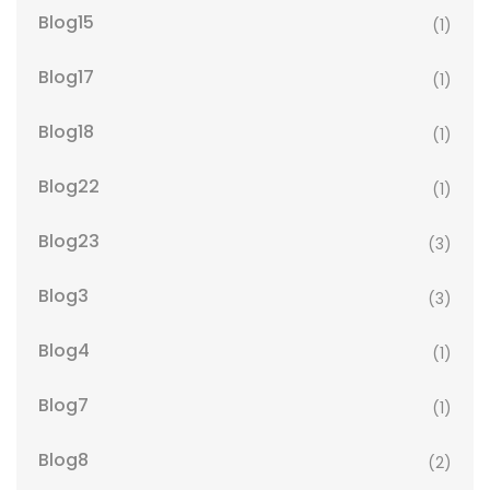
Blog15
(1)
Blog17
(1)
Blog18
(1)
Blog22
(1)
Blog23
(3)
Blog3
(3)
Blog4
(1)
Blog7
(1)
Blog8
(2)