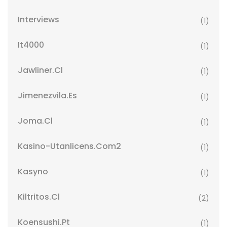
Interviews
(1)
It4000
(1)
Jawliner.cl
(1)
Jimenezvila.es
(1)
Joma.cl
(1)
Kasino-Utanlicens.com2
(1)
Kasyno
(1)
Kiltritos.cl
(2)
Koensushi.pt
(1)