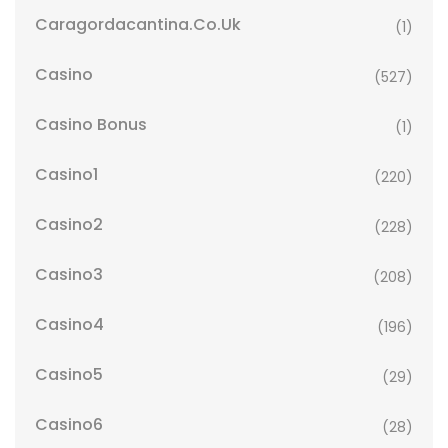
Caragordacantina.co.uk
(1)
Casino
(527)
Casino Bonus
(1)
Casino1
(220)
Casino2
(228)
Casino3
(208)
Casino4
(196)
Casino5
(29)
Casino6
(28)