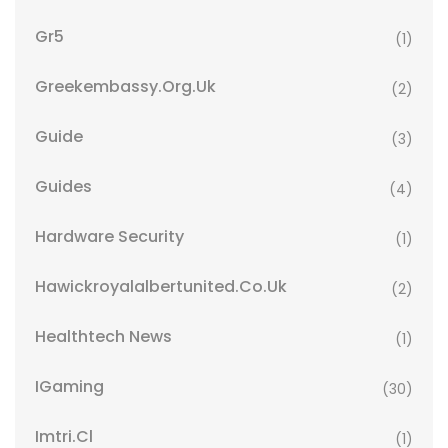
Gr5
(1)
Greekembassy.org.uk
(2)
Guide
(3)
Guides
(4)
Hardware Security
(1)
Hawickroyalalbertunited.co.uk
(2)
Healthtech News
(1)
IGaming
(30)
Imtri.cl
(1)