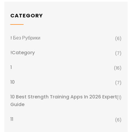
CATEGORY
! Без Рубрики
(6)
!Category
(7)
1
(16)
10
(7)
10 Best Strength Training Apps In 2026 Expert
(1)
Guide
11
(6)