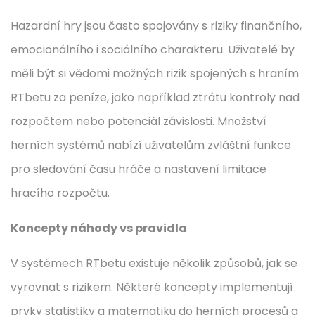
Hazardní hry jsou často spojovány s riziky finančního,
emocionálního i sociálního charakteru. Uživatelé by
měli být si vědomi možných rizik spojených s hraním
RTbetu za peníze, jako například ztrátu kontroly nad
rozpočtem nebo potenciál závislosti. Množství
herních systémů nabízí uživatelům zvláštní funkce
pro sledování času hráče a nastavení limitace
hracího rozpočtu.
Koncepty náhody vs pravidla
V systémech RTbetu existuje několik způsobů, jak se
vyrovnat s rizikem. Některé koncepty implementují
prvky statistiky a matematiku do herních procesů a