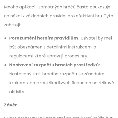
Mnoho aplikací i samotných hráčů často poukazuje
na několik základních pravidel pro efektivní hru. Tyto
zahrnují:
Porozumění herním pravidlům
: Uživatel by měl
být obeznámen s detailními instrukcemi a
regulacemi, které upravují proces hry.
Nastavení rozpočtu hracích prostředků:
Nastavený limit hracího rozpočtu je zásadním
krokem k omezení škodlivých financích na rizikové
aktivity.
Závěr