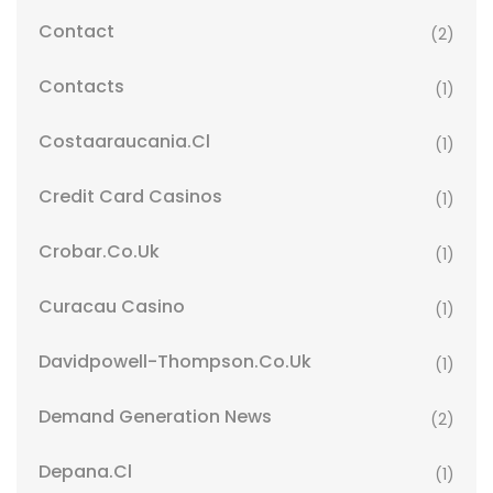
Contact
(2)
Contacts
(1)
Costaaraucania.cl
(1)
Credit Card Casinos
(1)
Crobar.co.uk
(1)
Curacau Casino
(1)
Davidpowell-Thompson.co.uk
(1)
Demand Generation News
(2)
Depana.cl
(1)