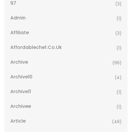
97
(3)
Admin
(1)
Affiliate
(3)
Affordablechef.co.uk
(1)
Archive
(66)
Archive10
(4)
Archive11
(1)
Archivee
(1)
Article
(49)