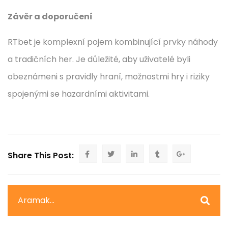
Závěr a doporučení
RTbet je komplexní pojem kombinující prvky náhody
a tradičních her. Je důležité, aby uživatelé byli
obeznámeni s pravidly hraní, možnostmi hry i riziky
spojenými se hazardními aktivitami.
Share This Post: