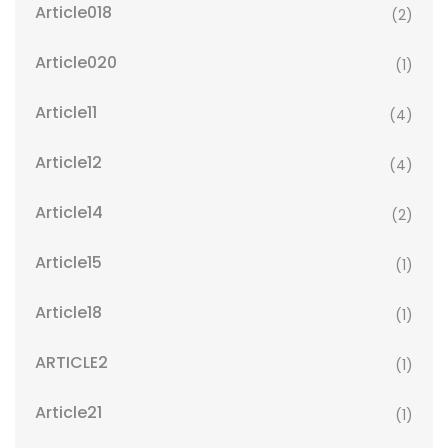
Article018
(2)
Article020
(1)
Article11
(4)
Article12
(4)
Article14
(2)
Article15
(1)
Article18
(1)
ARTICLE2
(1)
Article21
(1)