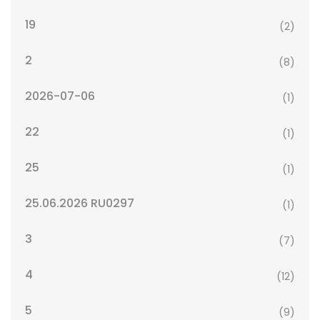
19
(2)
2
(8)
2026-07-06
(1)
22
(1)
25
(1)
25.06.2026 RU0297
(1)
3
(7)
4
(12)
5
(9)