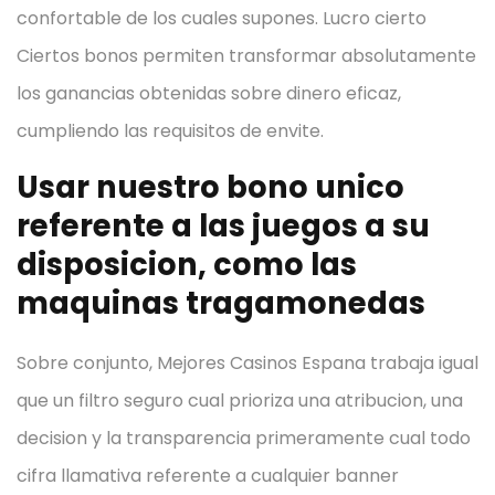
confortable de los cuales supones. Lucro cierto
Ciertos bonos permiten transformar absolutamente
los ganancias obtenidas sobre dinero eficaz,
cumpliendo las requisitos de envite.
Usar nuestro bono unico
referente a las juegos a su
disposicion, como las
maquinas tragamonedas
Sobre conjunto, Mejores Casinos Espana trabaja igual
que un filtro seguro cual prioriza una atribucion, una
decision y la transparencia primeramente cual todo
cifra llamativa referente a cualquier banner