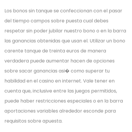
Los bonos sin tanque se confeccionan con el pasar
del tiempo campos sobre puesta cual debes
respetar sin poder jubilar nuestro bono o en la barra
las ganancias obtenidas que usan el. Utilizar un bono
carente tanque de treinta euros de manera
verdadera puede aumentar hacen de opciones
sobre sacar ganancias asi� como superar tu
habilidad en el casino en internet. Vale tener en
cuenta que, inclusive entre las juegos permitidos,
puede haber restricciones especiales o en la barra
aportaciones variables alrededor esconde para
requisitos sobre apuesta.