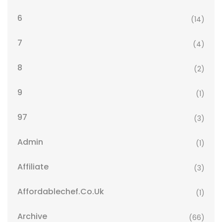
6
(14)
7
(4)
8
(2)
9
(1)
97
(3)
Admin
(1)
Affiliate
(3)
Affordablechef.co.uk
(1)
Archive
(66)