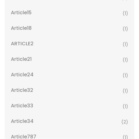
Article15
(1)
Article18
(1)
ARTICLE2
(1)
Article21
(1)
Article24
(1)
Article32
(1)
Article33
(1)
Article34
(2)
Article787
(1)