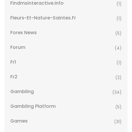
Findmsinteractive.info
(1)
Fleurs-Et-Nature-Saintes.fr
(1)
Forex News
(5)
Forum
(4)
Fr1
(1)
Fr2
(2)
Gambling
(34)
Gambling Platform
(5)
Games
(31)