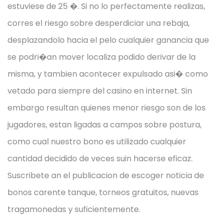
estuviese de 25 �. Si no lo perfectamente realizas,
corres el riesgo sobre desperdiciar una rebaja,
desplazandolo hacia el pelo cualquier ganancia que
se podri�an mover localiza podido derivar de la
misma, y tambien acontecer expulsado asi� como
vetado para siempre del casino en internet. Sin
embargo resultan quienes menor riesgo son de los
jugadores, estan ligadas a campos sobre postura,
como cual nuestro bono es utilizado cualquier
cantidad decidido de veces suin hacerse eficaz.
Suscribete an el publicacion de escoger noticia de
bonos carente tanque, torneos gratuitos, nuevas
tragamonedas y suficientemente.