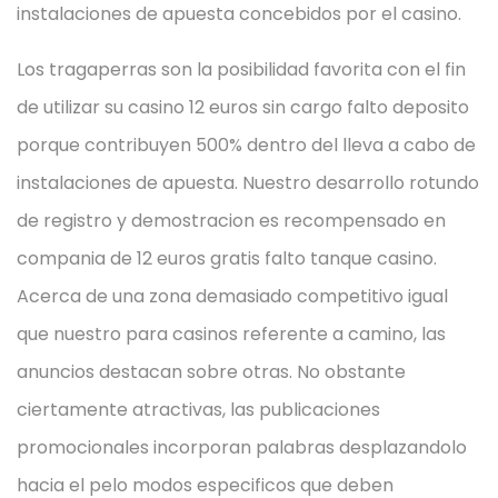
instalaciones de apuesta concebidos por el casino.
Los tragaperras son la posibilidad favorita con el fin
de utilizar su casino 12 euros sin cargo falto deposito
porque contribuyen 500% dentro del lleva a cabo de
instalaciones de apuesta. Nuestro desarrollo rotundo
de registro y demostracion es recompensado en
compania de 12 euros gratis falto tanque casino.
Acerca de una zona demasiado competitivo igual
que nuestro para casinos referente a camino, las
anuncios destacan sobre otras. No obstante
ciertamente atractivas, las publicaciones
promocionales incorporan palabras desplazandolo
hacia el pelo modos especificos que deben