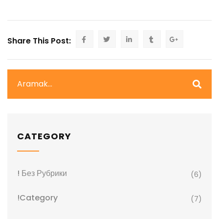
Share This Post:
CATEGORY
! Без Рубрики
(6)
!Category
(7)