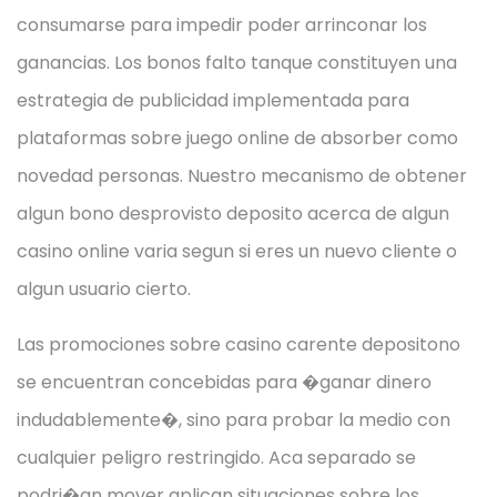
consumarse para impedir poder arrinconar los
ganancias. Los bonos falto tanque constituyen una
estrategia de publicidad implementada para
plataformas sobre juego online de absorber como
novedad personas. Nuestro mecanismo de obtener
algun bono desprovisto deposito acerca de algun
casino online varia segun si eres un nuevo cliente o
algun usuario cierto.
Las promociones sobre casino carente depositono
se encuentran concebidas para �ganar dinero
indudablemente�, sino para probar la medio con
cualquier peligro restringido. Aca separado se
podri�an mover aplican situaciones sobre los