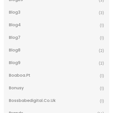
(3)
Blog3
(3)
Blog4
(1)
Blog7
(1)
Blog8
(2)
Blog9
(2)
Boaboa.pt
(1)
Bonusy
(1)
Bossbabedigital.co.uk
(1)