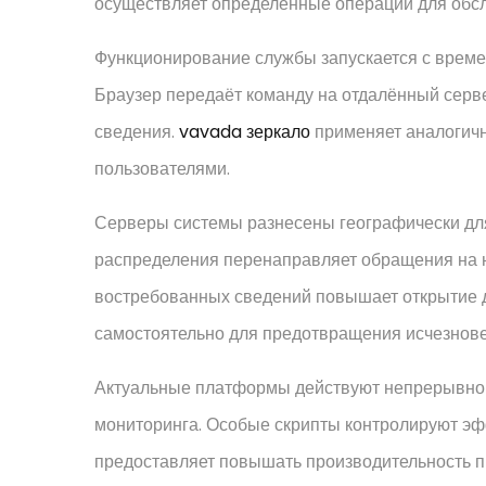
осуществляет определённые операции для обс
Функционирование службы запускается с времени
Браузер передаёт команду на отдалённый серве
сведения.
vavada зеркало
применяет аналогичн
пользователями.
Серверы системы разнесены географически дл
распределения перенаправляет обращения на 
востребованных сведений повышает открытие 
самостоятельно для предотвращения исчезнов
Актуальные платформы действуют непрерывно
мониторинга. Особые скрипты контролируют э
предоставляет повышать производительность п