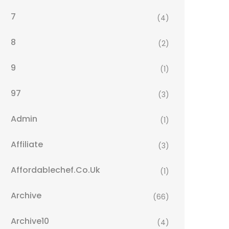
7
(4)
8
(2)
9
(1)
97
(3)
Admin
(1)
Affiliate
(3)
Affordablechef.co.uk
(1)
Archive
(66)
Archive10
(4)