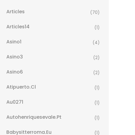
Articles
(70)
Articles14
(1)
Asino1
(4)
Asino3
(2)
Asino6
(2)
Atipuerto.cl
(1)
Au0271
(1)
Autohenriquesevale.pt
(1)
Babysitterroma.eu
(1)