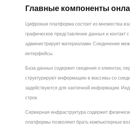
Главные компоненты онл
Цифровая платформа состоит из множества вза
графическое представление данных и контакт с
администрирует материалами. Соединение меж
интерфейсы.
База данных содержит сведения о клиентах, п
структурируют информацию в массивы со сое
задействуются для хаотичной информации. Ин
строк.
Серверная инфраструктура содержит физическ
платформы позволяют брать компьютерные воз