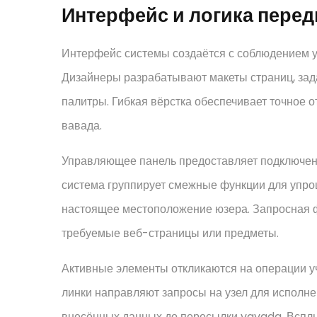
Интерфейс и логика пере
Интерфейс системы создаётся с соблюдением у
Дизайнеры разрабатывают макеты страниц, зад
палитры. Гибкая вёрстка обеспечивает точное 
вавада.
Управляющее панель предоставляет подключен
система группирует смежные функции для упр
настоящее местоположение юзера. Запросная 
требуемые веб-страницы или предметы.
Активные элементы откликаются на операции уч
линки направляют запросы на узел для исполне
внесённых данных до пересылки vavada. Вспл