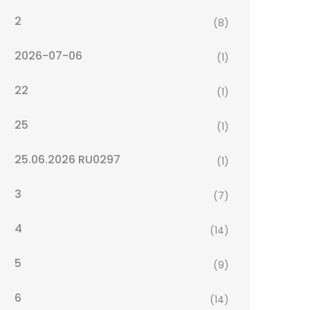
2
(8)
2026-07-06
(1)
22
(1)
25
(1)
25.06.2026 RU0297
(1)
3
(7)
4
(14)
5
(9)
6
(14)