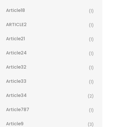
Article18
(1)
ARTICLE2
(1)
Article21
(1)
Article24
(1)
Article32
(1)
Article33
(1)
Article34
(2)
Article787
(1)
Article9
(3)