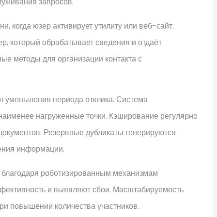
луживания запросов.
, когда юзер активирует утилиту или веб-сайт.
р, который обрабатывает сведения и отдаёт
ые методы для организации контакта с
я уменьшения периода отклика. Система
наименее нагруженные точки. Кэширование регулярно
документов. Резервные дубликаты генерируются
ения информации.
 благодаря роботизированным механизмам
ффективность и выявляют сбои. Масштабируемость
ри повышении количества участников.