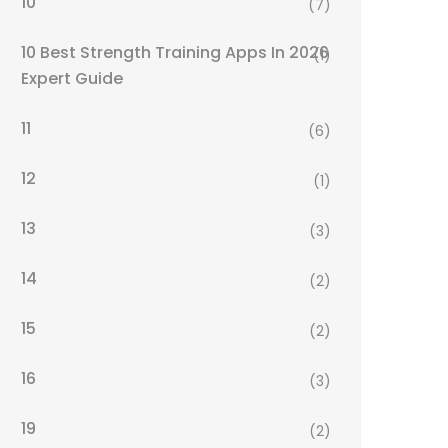
10
(7)
10 Best Strength Training Apps In 2026
(1)
Expert Guide
11
(6)
12
(1)
13
(3)
14
(2)
15
(2)
16
(3)
19
(2)