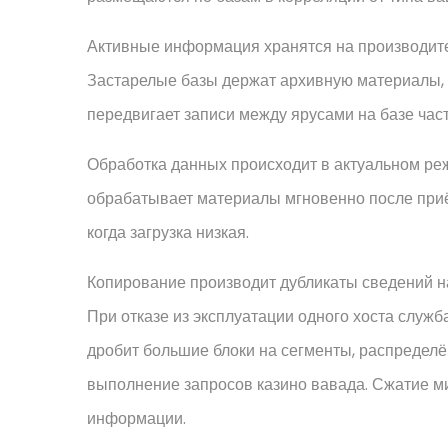
Активные информация хранятся на производит
Застарелые базы держат архивную материалы, 
передвигает записи между ярусами на базе час
Обработка данных происходит в актуальном р
обрабатывает материалы мгновенно после приё
когда загрузка низкая.
Копирование производит дубликаты сведений на
При отказе из эксплуатации одного хоста служ
дробит большие блоки на сегменты, распредел
выполнение запросов казино вавада. Сжатие м
информации.