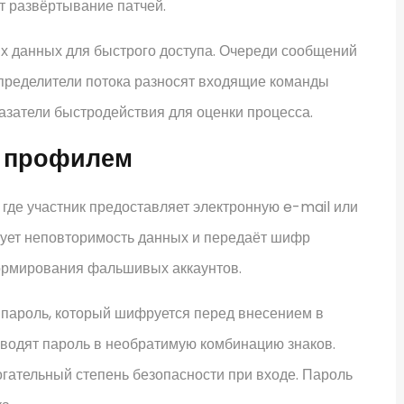
т развёртывание патчей.
х данных для быстрого доступа. Очереди сообщений
спределители потока разносят входящие команды
азатели быстродействия для оценки процесса.
е профилем
 где участник предоставляет электронную e-mail или
ует неповторимость данных и передаёт шифр
ормирования фальшивых аккаунтов.
 пароль, который шифруется перед внесением в
водят пароль в необратимую комбинацию знаков.
ательный степень безопасности при входе. Пароль