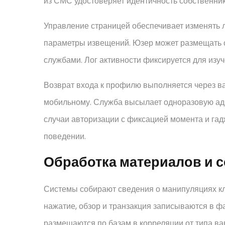
из СМС удостоверяет идентичность собственник
Управление страницей обеспечивает изменять 
параметры извещений. Юзер может размещать с
службами. Лог активности фиксируется для изу
Возврат входа к профилю выполняется через в
мобильному. Служба высылает одноразовую адр
случаи авторизации с фиксацией момента и гад
поведении.
Обработка материалов и 
Системы собирают сведения о манипуляциях к
нажатие, обзор и транзакция записываются в ф
размещаются по базам в корреляции от типа ва