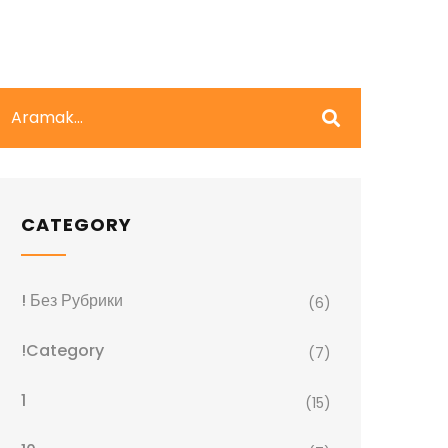
CATEGORY
! Без Рубрики
(6)
!Category
(7)
1
(15)