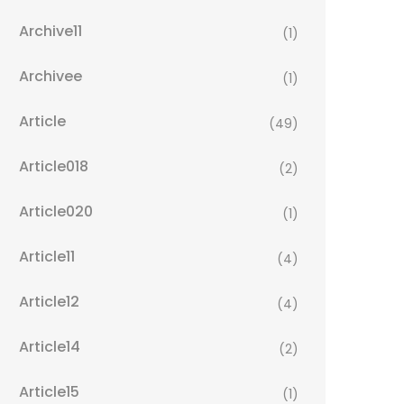
Archive11
(1)
Archivee
(1)
Article
(49)
Article018
(2)
Article020
(1)
Article11
(4)
Article12
(4)
Article14
(2)
Article15
(1)