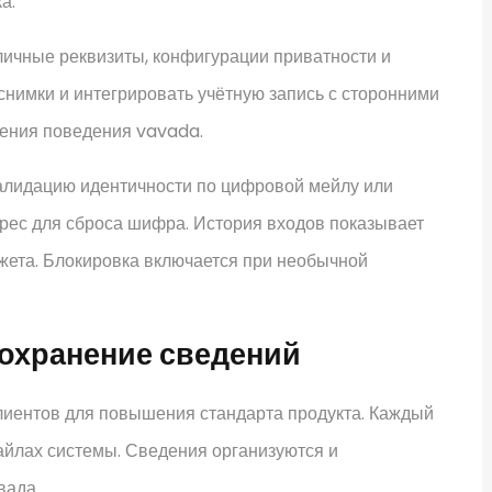
а.
личные реквизиты, конфигурации приватности и
нимки и интегрировать учётную запись с сторонними
чения поведения vavada.
алидацию идентичности по цифровой мейлу или
ес для сброса шифра. История входов показывает
жета. Блокировка включается при необычной
сохранение сведений
лиентов для повышения стандарта продукта. Каждый
айлах системы. Сведения организуются и
вада.