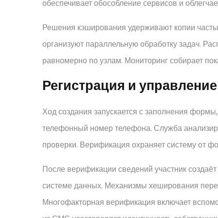
обеспечивает обособление сервисов и облегчае
Решения кэширования удерживают копии часты
организуют параллельную обработку задач. Ра
равномерно по узлам. Мониторинг собирает пок
Регистрация и управлени
Ход создания запускается с заполнения формы,
телефонный номер телефона. Служба анализир
проверки. Верификация охраняет систему от ф
После верификации сведений участник создаёт
системе данных. Механизмы хеширования пере
Многофакторная верификация включает вспомог