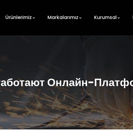
Ürünlerimiz
Markalarımız
Kurumsal
Работают Онлайн-Плат