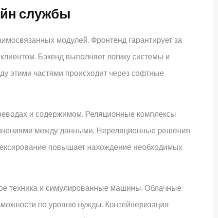
айн службы
имосвязанных модулей. Фронтенд гарантирует за
 клиентом. Бэкенд выполняет логику системы и
ду этими частями происходит через софтные
ереводах и содержимом. Реляционные комплексы
динениями между данными. Нереляционные решения
дексирование повышает нахождение необходимых
ое техника и симулированные машины. Облачные
можности по уровню нужды. Контейнеризация