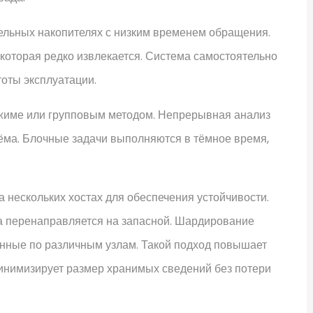
ельных накопителях с низким временем обращения.
которая редко извлекается. Система самостоятельно
тоты эксплуатации.
ежиме или групповым методом. Непрерывная анализ
ма. Блочные задачи выполняются в тёмное время,
 нескольких хостах для обеспечения устойчивости.
ба перенаправляется на запасной. Шардирование
ённые по различным узлам. Такой подход повышает
инимизирует размер хранимых сведений без потери