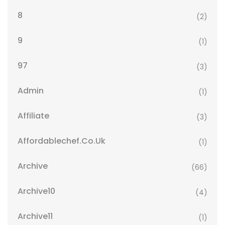
8
(2)
9
(1)
97
(3)
Admin
(1)
Affiliate
(3)
Affordablechef.co.uk
(1)
Archive
(66)
Archive10
(4)
Archive11
(1)