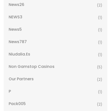
News26
(2)
NEWS3
(1)
News5
(1)
News787
(1)
Niudalia.es
(1)
Non Gamstop Casinos
(5)
Our Partners
(2)
P
(1)
Pack005
(2)