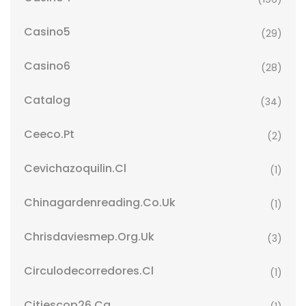
Casino5
(29)
Casino6
(28)
Catalog
(34)
Ceeco.pt
(2)
Cevichazoquilin.cl
(1)
Chinagardenreading.co.uk
(1)
Chrisdaviesmep.org.uk
(3)
Circulodecorredores.cl
(1)
Citiescop26.ca