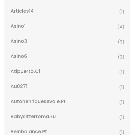
Articles14
(1)
Asino1
(4)
Asino3
(2)
Asino6
(2)
Atipuerto.cl
(1)
Au0271
(1)
Autohenriquesevale.pt
(1)
Babysitterroma.eu
(1)
Beinbalance.pt
(1)