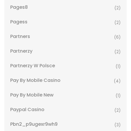
Pages8
(2)
Pagess
(2)
Partners
(6)
Partnerzy
(2)
Partnerzy W Polsce
(1)
Pay By Mobile Casino
(4)
Pay By Mobile New
(1)
Paypal Casino
(2)
Pbn2_p9ugexr9wh9
(3)