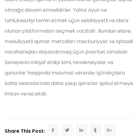
olmağa davam etməlidirlər. Yalnız oyun və
təhlükəsizliyi təmin etmək üçün səlahiyyətli və idarə
olunan platformaları seçmək vacibdir. Bundan əlavə,
məsuliyyətli qumar metodları məcburiyyət və iqtisadi
narahatlıqları dayandırmaq üçün prioritet olmalıdır.
Sənayenin inkişaf etdiyi kimi, tendensiyalar və
qanunlar haqqında məlumat verənlər iştirakçılara
bahis seanslarında daha yaxşı qərarlar qəbul etməyə
imkan verəcəkdir.
Share This Post: