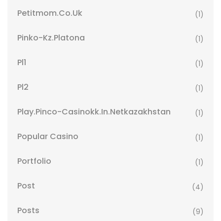
Petitmom.co.uk
(1)
Pinko-Kz.platona
(1)
Pl1
(1)
Pl2
(1)
Play.pinco-Casinokk.in.netkazakhstan
(1)
Popular Casino
(1)
Portfolio
(1)
Post
(4)
Posts
(9)