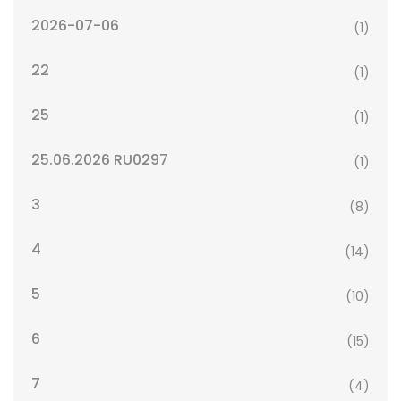
2026-07-06
(1)
22
(1)
25
(1)
25.06.2026 RU0297
(1)
3
(8)
4
(14)
5
(10)
6
(15)
7
(4)