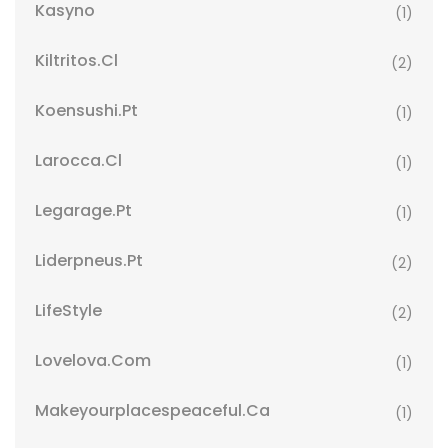
Kasyno
(1)
Kiltritos.cl
(2)
Koensushi.pt
(1)
Larocca.cl
(1)
Legarage.pt
(1)
Liderpneus.pt
(2)
LifeStyle
(2)
Lovelova.com
(1)
Makeyourplacespeaceful.ca
(1)