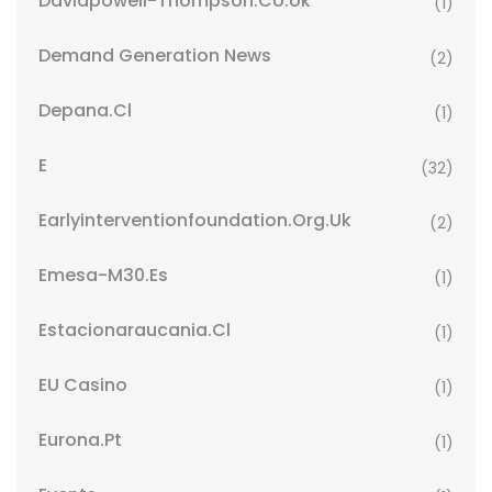
Davidpowell-Thompson.co.uk
(1)
Demand Generation News
(2)
Depana.cl
(1)
E
(32)
Earlyinterventionfoundation.org.uk
(2)
Emesa-M30.es
(1)
Estacionaraucania.cl
(1)
EU Casino
(1)
Eurona.pt
(1)