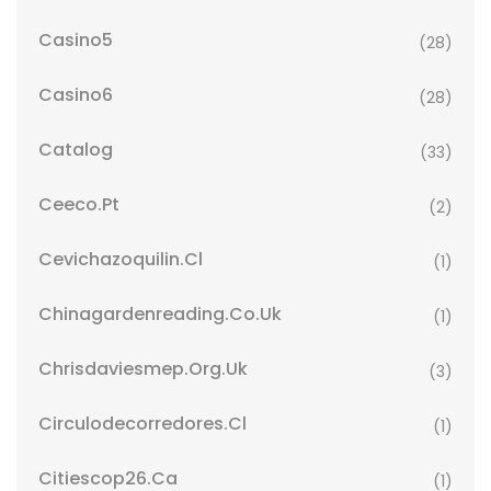
Casino5
(28)
Casino6
(28)
Catalog
(33)
Ceeco.pt
(2)
Cevichazoquilin.cl
(1)
Chinagardenreading.co.uk
(1)
Chrisdaviesmep.org.uk
(3)
Circulodecorredores.cl
(1)
Citiescop26.ca
(1)