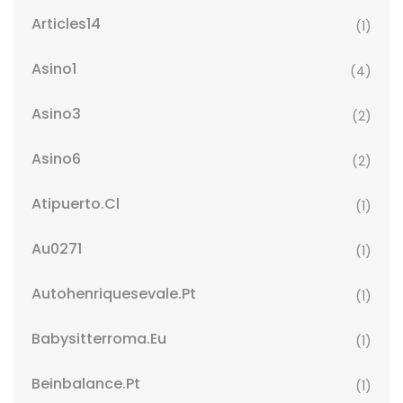
Articles14
(1)
Asino1
(4)
Asino3
(2)
Asino6
(2)
Atipuerto.cl
(1)
Au0271
(1)
Autohenriquesevale.pt
(1)
Babysitterroma.eu
(1)
Beinbalance.pt
(1)