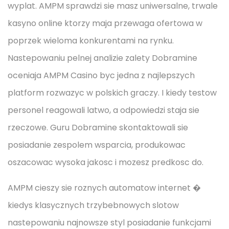
wyplat. AMPM sprawdzi sie masz uniwersalne, trwale
kasyno online ktorzy maja przewaga ofertowa w
poprzek wieloma konkurentami na rynku.
Nastepowaniu pelnej analizie zalety Dobramine
oceniaja AMPM Casino byc jedna z najlepszych
platform rozwazyc w polskich graczy. I kiedy testow
personel reagowali latwo, a odpowiedzi staja sie
rzeczowe. Guru Dobramine skontaktowali sie
posiadanie zespolem wsparcia, produkowac
oszacowac wysoka jakosc i mozesz predkosc do.
AMPM cieszy sie roznych automatow internet �
kiedys klasycznych trzybebnowych slotow
nastepowaniu najnowsze styl posiadanie funkcjami