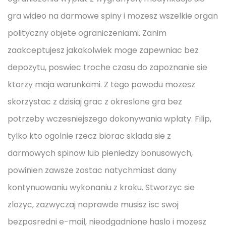
gra wideo na darmowe spiny i mozesz wszelkie organ
polityczny objete ograniczeniami. Zanim
zaakceptujesz jakakolwiek moge zapewniac bez
depozytu, poswiec troche czasu do zapoznanie sie
ktorzy maja warunkami. Z tego powodu mozesz
skorzystac z dzisiaj grac z okreslone gra bez
potrzeby wczesniejszego dokonywania wplaty. Filip,
tylko kto ogolnie rzecz biorac sklada sie z
darmowych spinow lub pieniedzy bonusowych,
powinien zawsze zostac natychmiast dany
kontynuowaniu wykonaniu z kroku. Stworzyc sie
zlozyc, zazwyczaj naprawde musisz isc swoj
bezposredni e-mail, nieodgadnione haslo i mozesz