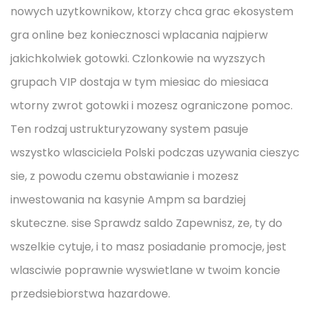
nowych uzytkownikow, ktorzy chca grac ekosystem
gra online bez koniecznosci wplacania najpierw
jakichkolwiek gotowki. Czlonkowie na wyzszych
grupach VIP dostaja w tym miesiac do miesiaca
wtorny zwrot gotowki i mozesz ograniczone pomoc.
Ten rodzaj ustrukturyzowany system pasuje
wszystko wlasciciela Polski podczas uzywania cieszyc
sie, z powodu czemu obstawianie i mozesz
inwestowania na kasynie Ampm sa bardziej
skuteczne. sise Sprawdz saldo Zapewnisz, ze, ty do
wszelkie cytuje, i to masz posiadanie promocje, jest
wlasciwie poprawnie wyswietlane w twoim koncie
przedsiebiorstwa hazardowe.