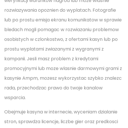
weryfikacji warunkow nagrod lub moze wlasnie
rozwiazywania opoznien do wyplatach. Fotografie
lub po prostu emisja ekranu komunikatow w sprawie
bledach mogli pomagac w rozwiazaniu problemow
osobistych w czlonkostwo, z ofertami kasyn lub po
prostu wyplatami zwiazanymi z wygranymi z
kampanii. Jesli masz problem z kredytami
promocyjnymi lub moze wlasnie darmowymi grami z
kasynie Ampm, mozesz wykorzystac szybko znalezc
rada, przechodzac prawo do twoje kanalow
wsparcia.
Obejmuje kasyna w internecie, wyceniam dzialanie
stron, sprawdza licencje, liczbe gier oraz predkosci