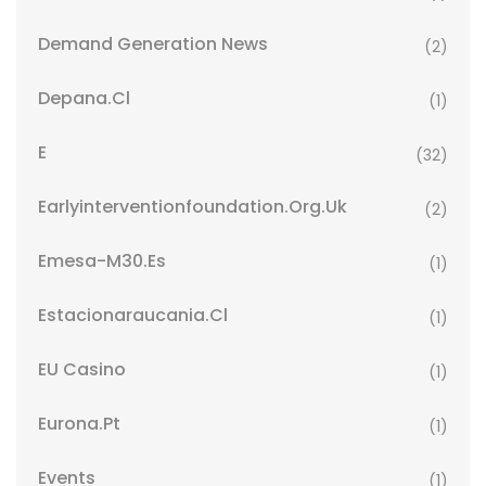
Demand Generation News
(2)
Depana.cl
(1)
E
(32)
Earlyinterventionfoundation.org.uk
(2)
Emesa-M30.es
(1)
Estacionaraucania.cl
(1)
EU Casino
(1)
Eurona.pt
(1)
Events
(1)