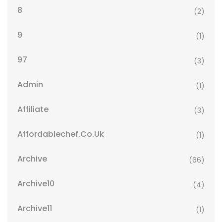
8
(2)
9
(1)
97
(3)
Admin
(1)
Affiliate
(3)
Affordablechef.co.uk
(1)
Archive
(66)
Archive10
(4)
Archive11
(1)