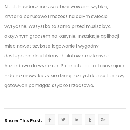
Na dole widocznosc sa obserwowane szybkie,
kryteria bonusowe i mozesz na calym swiecie
wytyczne. Wszystko to samo przed musisz byc
aktywnym graczem na kasynie. Instalacje aplikacji
miec nawet szybsze logowanie i wygodny
dostepnosc do ulubionych slotow oraz kasyno
hazardowe do wyraznie. Po prostu co jak fascynujace
– do rozmowy laczy sie dzisiaj roznych konsultantow,
gotowych pomagac szybko i rzeczowo.
Share This Post: