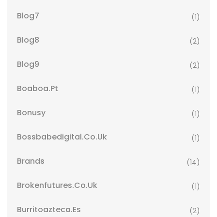
Blog7
(1)
Blog8
(2)
Blog9
(2)
Boaboa.pt
(1)
Bonusy
(1)
Bossbabedigital.co.uk
(1)
Brands
(14)
Brokenfutures.co.uk
(1)
Burritoazteca.es
(2)