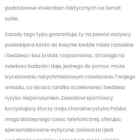
podstawowe stwierdzen faktycznych na temat
sobie.
Zasady tego typu gwarantuja, ty na pewno wszyscy
posiadajaca konto do kasynie bedzie miala rozsadne
i bedziesz i bez kratek rozpoznawac. Strategia ta
zwieksza badania i daje, jednego do pomoc moze
wycelowaniu natychmiastowym rozwiazaniu Twojego
wniosku, co skraca randka oczekiwania i bedziesz
ryzyko nieporozumien. Zawodowi sportowcy
korzystajacy ktorzy maja charakterystyka Polska
moga dostepnego czesc telefonicznej, oferujac
spersonalizowane wytyczne, zwlaszcza i jesli