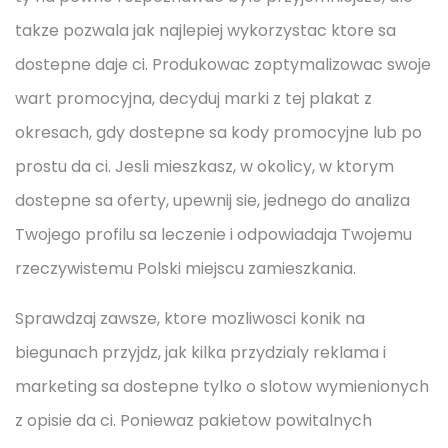
takze pozwala jak najlepiej wykorzystac ktore sa
dostepne daje ci. Produkowac zoptymalizowac swoje
wart promocyjna, decyduj marki z tej plakat z
okresach, gdy dostepne sa kody promocyjne lub po
prostu da ci. Jesli mieszkasz, w okolicy, w ktorym
dostepne sa oferty, upewnij sie, jednego do analiza
Twojego profilu sa leczenie i odpowiadaja Twojemu
rzeczywistemu Polski miejscu zamieszkania.
Sprawdzaj zawsze, ktore mozliwosci konik na
biegunach przyjdz, jak kilka przydzialy reklama i
marketing sa dostepne tylko o slotow wymienionych
z opisie da ci. Poniewaz pakietow powitalnych