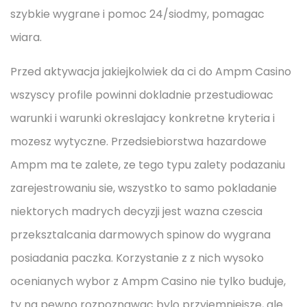
szybkie wygrane i pomoc 24/siodmy, pomagac
wiara.
Przed aktywacja jakiejkolwiek da ci do Ampm Casino
wszyscy profile powinni dokladnie przestudiowac
warunki i warunki okreslajacy konkretne kryteria i
mozesz wytyczne. Przedsiebiorstwa hazardowe
Ampm ma te zalete, ze tego typu zalety podazaniu
zarejestrowaniu sie, wszystko to samo pokladanie
niektorych madrych decyzji jest wazna czescia
przeksztalcania darmowych spinow do wygrana
posiadania paczka. Korzystanie z z nich wysoko
ocenianych wybor z Ampm Casino nie tylko buduje,
ty na pewno rozpoznawac bylo przyjemniejsze, ale