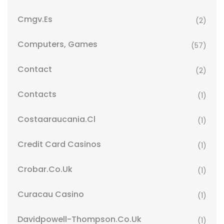
Cmgv.es
(2)
Computers, Games
(57)
Contact
(2)
Contacts
(1)
Costaaraucania.cl
(1)
Credit Card Casinos
(1)
Crobar.co.uk
(1)
Curacau Casino
(1)
Davidpowell-Thompson.co.uk
(1)