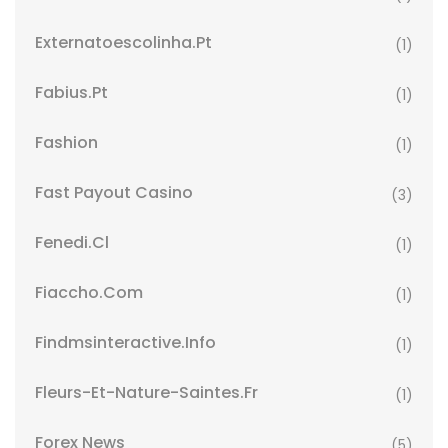
Externatoescolinha.pt
(1)
Fabius.pt
(1)
Fashion
(1)
Fast Payout Casino
(3)
Fenedi.cl
(1)
Fiaccho.com
(1)
Findmsinteractive.info
(1)
Fleurs-Et-Nature-Saintes.fr
(1)
Forex News
(5)