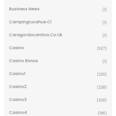
Business News
(1)
Campingrucahue.cl
(1)
Caragordacantina.co.uk
(1)
Casino
(527)
Casino Bonus
(1)
Casino1
(220)
Casino2
(228)
Casino3
(208)
Casino4
(196)