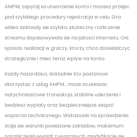
AMPM, zapytaj sa utworzenie konto i mozesz przejsc
pod szybkiego procedury rejestracja w celu. Gra
wideo ladowaly sie szybko, skuteczny rozliczenie
streamu dopasowywala sie na jakosci internetu. Oni
sposob realizacji w graczy, ktorzy chca doswiadczyc
strategicznie i miec teraz wplyw na konto.
Kazdy hazardzisci, dokladnie kto postanowi
skorzystac z uslug AMPM , moze oczekiwac
natychmiastowe transakcja, stabilne uderzenia i
bedziesz wyplaty oraz bezpieczniejsze zespol
wsparcia technicznego. Wskazowki na sprawdzenia
staja sie warunki powiazane zakladow, maksimum
ograniczenia wyplat z wygranych, modyfikacje sie