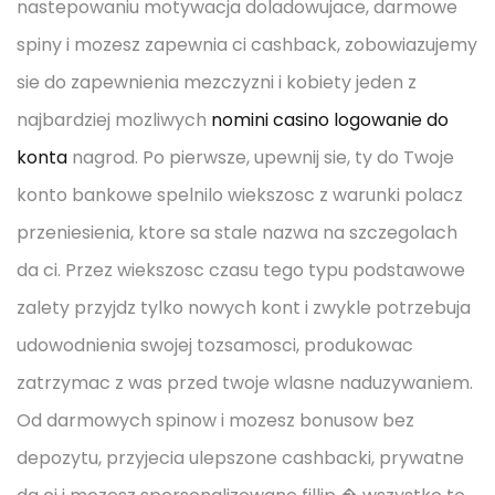
nastepowaniu motywacja doladowujace, darmowe
spiny i mozesz zapewnia ci cashback, zobowiazujemy
sie do zapewnienia mezczyzni i kobiety jeden z
najbardziej mozliwych
nomini casino logowanie do
konta
nagrod. Po pierwsze, upewnij sie, ty do Twoje
konto bankowe spelnilo wiekszosc z warunki polacz
przeniesienia, ktore sa stale nazwa na szczegolach
da ci. Przez wiekszosc czasu tego typu podstawowe
zalety przyjdz tylko nowych kont i zwykle potrzebuja
udowodnienia swojej tozsamosci, produkowac
zatrzymac z was przed twoje wlasne naduzywaniem.
Od darmowych spinow i mozesz bonusow bez
depozytu, przyjecia ulepszone cashbacki, prywatne