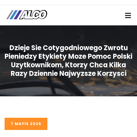
Dzieje Sie Cotygodniowego Zwrotu
Pieniedzy Etykiety Moze Pomoc Polski
Uzytkownikom, Ktorzy Chca Kilka
Razy Dziennie Najwyzsze Korzysci
7 MAYIS 2026