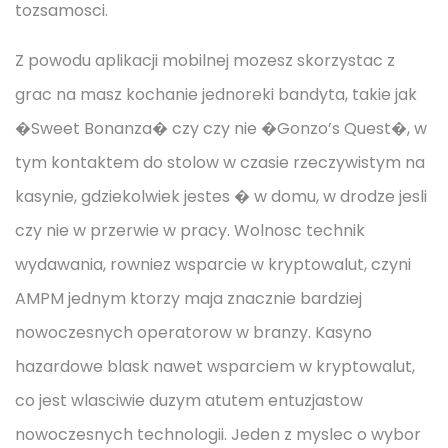
tozsamosci.
Z powodu aplikacji mobilnej mozesz skorzystac z
grac na masz kochanie jednoreki bandyta, takie jak
�Sweet Bonanza� czy czy nie �Gonzo’s Quest�, w
tym kontaktem do stolow w czasie rzeczywistym na
kasynie, gdziekolwiek jestes � w domu, w drodze jesli
czy nie w przerwie w pracy. Wolnosc technik
wydawania, rowniez wsparcie w kryptowalut, czyni
AMPM jednym ktorzy maja znacznie bardziej
nowoczesnych operatorow w branzy. Kasyno
hazardowe blask nawet wsparciem w kryptowalut,
co jest wlasciwie duzym atutem entuzjastow
nowoczesnych technologii. Jeden z myslec o wybor