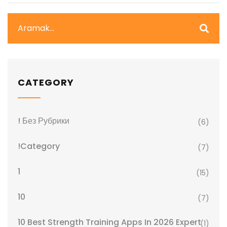
CATEGORY
! Без Рубрики
(6)
!Category
(7)
1
(15)
10
(7)
10 Best Strength Training Apps In 2026 Expert
(1)