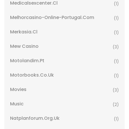
Medicalsexcenter.cl
(1)
Melhorcasino-Online-Portugal.com
(1)
Merkasia.cl
(1)
Mew Casino
(3)
Motolandim.pt
(1)
Motorbooks.co.uk
(1)
Movies
(3)
Music
(2)
Natplanforum.org.uk
(1)