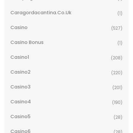
Caragordacantina.co.uk
(1)
Casino
(527)
Casino Bonus
(1)
Casino1
(208)
Casino2
(220)
Casino3
(201)
Casino4
(190)
Casino5
(28)
Casino6
(28)