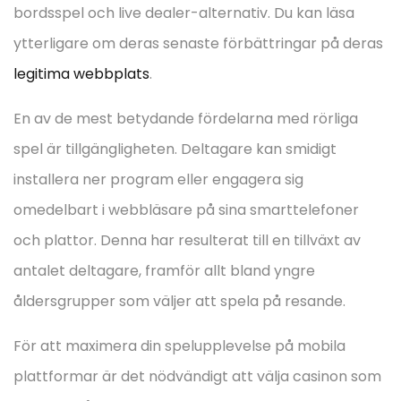
bordsspel och live dealer-alternativ. Du kan läsa
ytterligare om deras senaste förbättringar på deras
legitima webbplats
.
En av de mest betydande fördelarna med rörliga
spel är tillgängligheten. Deltagare kan smidigt
installera ner program eller engagera sig
omedelbart i webbläsare på sina smarttelefoner
och plattor. Denna har resulterat till en tillväxt av
antalet deltagare, framför allt bland yngre
åldersgrupper som väljer att spela på resande.
För att maximera din spelupplevelse på mobila
plattformar är det nödvändigt att välja casinon som