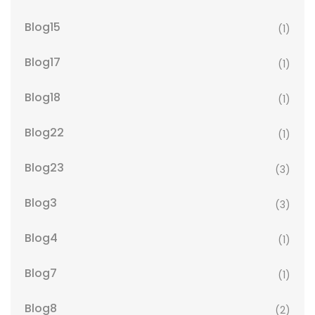
Blog15
(1)
Blog17
(1)
Blog18
(1)
Blog22
(1)
Blog23
(3)
Blog3
(3)
Blog4
(1)
Blog7
(1)
Blog8
(2)