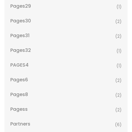
Pages29
(1)
Pages30
(2)
Pages31
(2)
Pages32
(1)
PAGES4
(1)
Pages6
(2)
Pages8
(2)
Pagess
(2)
Partners
(6)