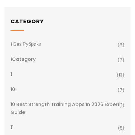
CATEGORY
! Без Рубрики
(6)
!Category
(7)
1
(13)
10
(7)
10 Best Strength Training Apps In 2026 Expert
(1)
Guide
11
(5)