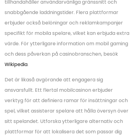
tillhandahåller användarvänliga gränssnitt och
snabbgående laddningstider. Flera plattformar
erbjuder också belöningar och reklamkampanjer
specifikt för mobila spelare, vilket kan erbjuda extra
värde. För ytterligare information om mobil gaming
och dess påverkan på casinobranschen, besök
Wikipedia
.
Det är likaså avgörande att engagera sig
ansvarsfullt. Ett flertal mobilcasinon erbjuder
verktyg för att definiera ramar för insättningar och
spel, vilket assisterar spelare att hålla översyn över
sitt spelandet. Utforska ytterligare alternativ och
plattformar för att lokalisera det som passar dig