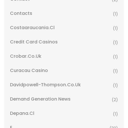
Contacts
(1)
Costaaraucania.cl
(1)
Credit Card Casinos
(1)
Crobar.co.uk
(1)
Curacau Casino
(1)
Davidpowell-Thompson.co.uk
(1)
Demand Generation News
(2)
Depana.cl
(1)
E