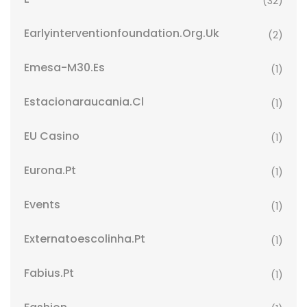
(32)
Earlyinterventionfoundation.org.uk
(2)
Emesa-M30.es
(1)
Estacionaraucania.cl
(1)
EU Casino
(1)
Eurona.pt
(1)
Events
(1)
Externatoescolinha.pt
(1)
Fabius.pt
(1)