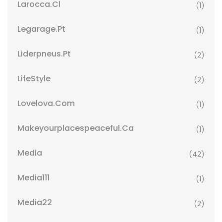
Larocca.cl
(1)
Legarage.pt
(1)
Liderpneus.pt
(2)
LifeStyle
(2)
Lovelova.com
(1)
Makeyourplacespeaceful.ca
(1)
Media
(42)
Media111
(1)
Media22
(2)