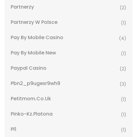
Partnerzy
(2)
Partnerzy W Polsce
(1)
Pay By Mobile Casino
(4)
Pay By Mobile New
(1)
Paypal Casino
(2)
Pbn2_p9ugexr9wh9
(3)
Petitmom.co.uk
(1)
Pinko-Kz.platona
(1)
Pl1
(1)