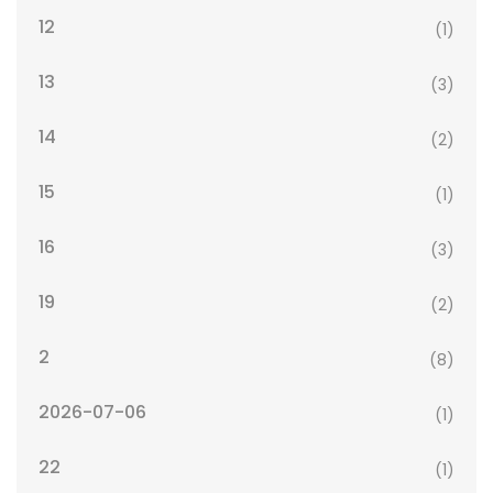
12
(1)
13
(3)
14
(2)
15
(1)
16
(3)
19
(2)
2
(8)
2026-07-06
(1)
22
(1)