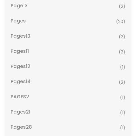
Page13
(2)
Pages
(20)
Pages10
(2)
Pages11
(2)
Pages12
(1)
Pages14
(2)
PAGES2
(1)
Pages21
(1)
Pages28
(1)