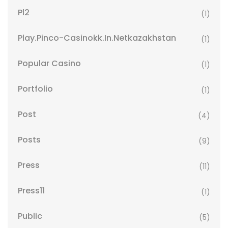
Pl2
(1)
Play.pinco-Casinokk.in.netkazakhstan
(1)
Popular Casino
(1)
Portfolio
(1)
Post
(4)
Posts
(9)
Press
(11)
Press11
(1)
Public
(5)