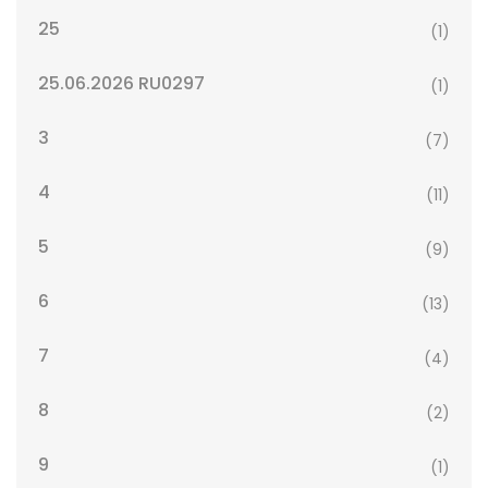
25
(1)
25.06.2026 RU0297
(1)
3
(7)
4
(11)
5
(9)
6
(13)
7
(4)
8
(2)
9
(1)