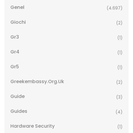
Genel
(4.697)
Giochi
(2)
Gr3
(1)
Gr4
(1)
Gr5
(1)
Greekembassy.org.uk
(2)
Guide
(3)
Guides
(4)
Hardware Security
(1)