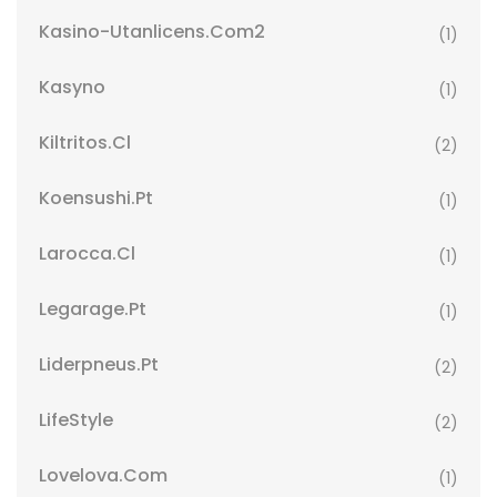
Kasino-Utanlicens.com2
(1)
Kasyno
(1)
Kiltritos.cl
(2)
Koensushi.pt
(1)
Larocca.cl
(1)
Legarage.pt
(1)
Liderpneus.pt
(2)
LifeStyle
(2)
Lovelova.com
(1)