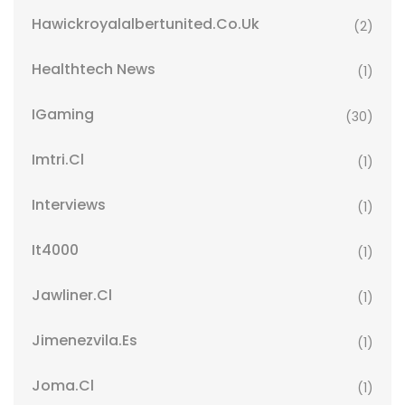
Hawickroyalalbertunited.co.uk
(2)
Healthtech News
(1)
IGaming
(30)
Imtri.cl
(1)
Interviews
(1)
It4000
(1)
Jawliner.cl
(1)
Jimenezvila.es
(1)
Joma.cl
(1)