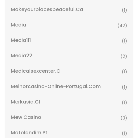
Makeyourplacespeaceful.ca
(1)
Media
(42)
Media111
(1)
Media22
(2)
Medicalsexcenter.cl
(1)
Melhorcasino-Online-Portugal.com
(1)
Merkasia.cl
(1)
Mew Casino
(3)
Motolandim.pt
(1)