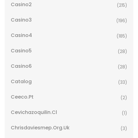
Casino2
(215)
Casino3
(196)
Casino4
(185)
Casino5
(28)
Casino6
(28)
Catalog
(33)
Ceeco.pt
(2)
Cevichazoquilin.cl
(1)
Chrisdaviesmep.org.uk
(3)