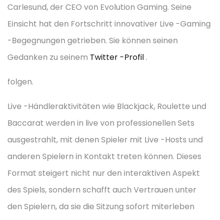
Carlesund, der CEO von Evolution Gaming. Seine
Einsicht hat den Fortschritt innovativer Live -Gaming
-Begegnungen getrieben. Sie können seinen
Gedanken zu seinem
Twitter -Profil
.
folgen.
Live -Händleraktivitäten wie Blackjack, Roulette und
Baccarat werden in live von professionellen Sets
ausgestrahlt, mit denen Spieler mit Live -Hosts und
anderen Spielern in Kontakt treten können. Dieses
Format steigert nicht nur den interaktiven Aspekt
des Spiels, sondern schafft auch Vertrauen unter
den Spielern, da sie die Sitzung sofort miterleben