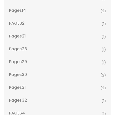
Pages14
(2)
PAGES2
(1)
Pages21
(1)
Pages28
(1)
Pages29
(1)
Pages30
(2)
Pages31
(2)
Pages32
(1)
PAGES4
(1)