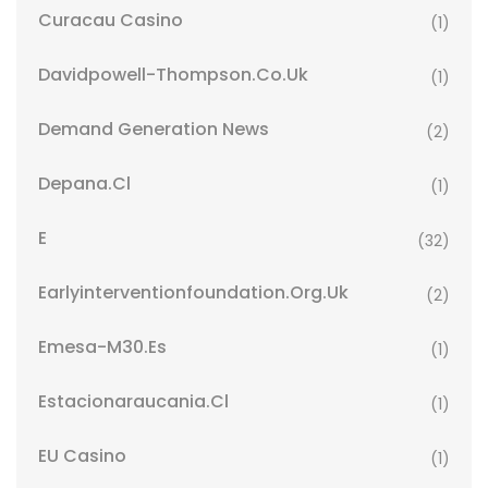
Curacau Casino
(1)
Davidpowell-Thompson.co.uk
(1)
Demand Generation News
(2)
Depana.cl
(1)
E
(32)
Earlyinterventionfoundation.org.uk
(2)
Emesa-M30.es
(1)
Estacionaraucania.cl
(1)
EU Casino
(1)