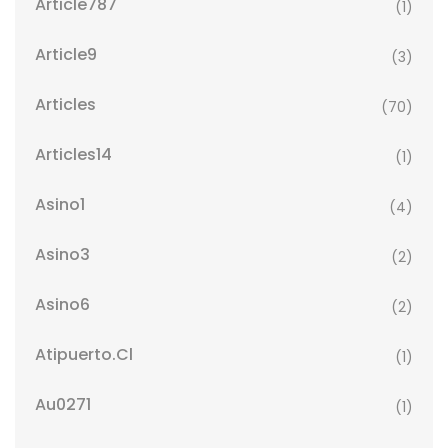
Article787
(1)
Article9
(3)
Articles
(70)
Articles14
(1)
Asino1
(4)
Asino3
(2)
Asino6
(2)
Atipuerto.cl
(1)
Au0271
(1)