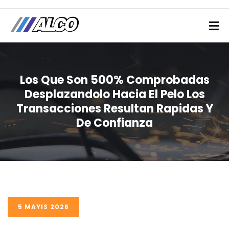
Los Que Son 500% Comprobadas
Desplazandolo Hacia El Pelo Los
Transacciones Resultan Rapidas Y
De Confianza
5 MAYIS 2026