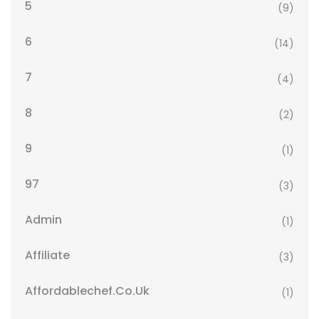
5
(9)
6
(14)
7
(4)
8
(2)
9
(1)
97
(3)
Admin
(1)
Affiliate
(3)
Affordablechef.co.uk
(1)