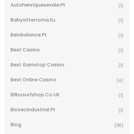
Autohenriquesevale.pt
(1)
Babysitterroma.eu
(1)
Beinbalance.pt
(1)
Best Casino
(1)
Best Gamstop Casino
(1)
Best Online Casino
(4)
Bilbosurfshop.co.uk
(1)
Biosecindustrial.pt
(1)
Blog
(116)