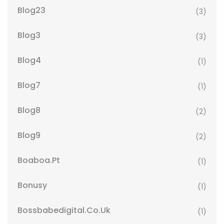
Blog23
(3)
Blog3
(3)
Blog4
(1)
Blog7
(1)
Blog8
(2)
Blog9
(2)
Boaboa.pt
(1)
Bonusy
(1)
Bossbabedigital.co.uk
(1)