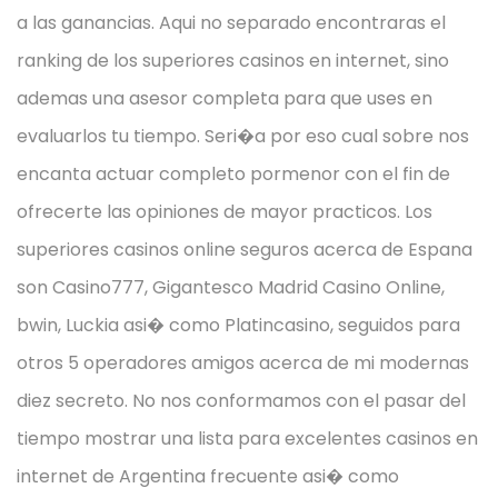
a las ganancias. Aqui no separado encontraras el
ranking de los superiores casinos en internet, sino
ademas una asesor completa para que uses en
evaluarlos tu tiempo. Seri�a por eso cual sobre nos
encanta actuar completo pormenor con el fin de
ofrecerte las opiniones de mayor practicos. Los
superiores casinos online seguros acerca de Espana
son Casino777, Gigantesco Madrid Casino Online,
bwin, Luckia asi� como Platincasino, seguidos para
otros 5 operadores amigos acerca de mi modernas
diez secreto. No nos conformamos con el pasar del
tiempo mostrar una lista para excelentes casinos en
internet de Argentina frecuente asi� como