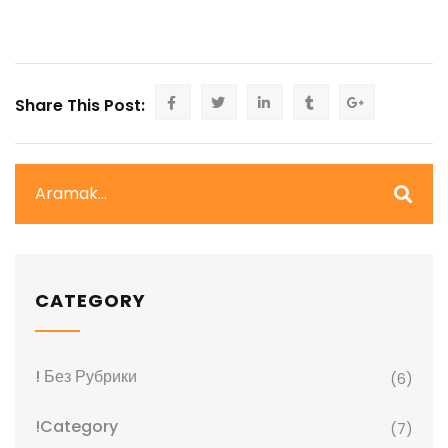
Share This Post:
CATEGORY
! Без Рубрики
(6)
!Category
(7)