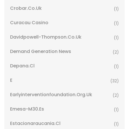
Crobar.co.uk
(1)
Curacau Casino
(1)
Davidpowell-Thompson.co.uk
(1)
Demand Generation News
(2)
Depana.cl
(1)
E
(32)
Earlyinterventionfoundation.org.uk
(2)
Emesa-M30.es
(1)
Estacionaraucania.cl
(1)