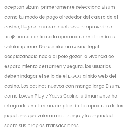
aceptan Bizum, primeramente selecciona Bizum
como tu modo de pago alrededor del cajero de el
casino, llega el numero cual deseas aprovisionar
asi� como confirma la operacion empleando su
celular iphone. De asimilar un casino legal
desplazandolo hacia el pelo gozar la vivencia de
esparcimiento certamen y segura, los usuarios
deben indagar el sello de el DGOJ al sitio web del
casino. Los casinos nuevos con manga larga Bizum,
como Lowen Play y Yaass Casino, ultimamente ha
integrado una tarima, ampliando los opciones de los
jugadores que valoran una ganga y la seguridad
sobre sus propias transacciones.