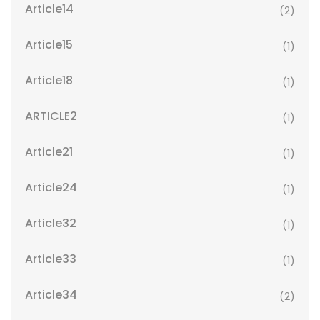
Article14
(2)
Article15
(1)
Article18
(1)
ARTICLE2
(1)
Article21
(1)
Article24
(1)
Article32
(1)
Article33
(1)
Article34
(2)