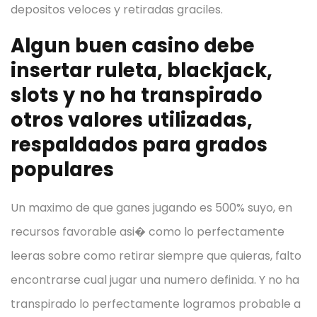
depositos veloces y retiradas graciles.
Algun buen casino debe
insertar ruleta, blackjack,
slots y no ha transpirado
otros valores utilizadas,
respaldados para grados
populares
Un maximo de que ganes jugando es 500% suyo, en
recursos favorable asi� como lo perfectamente
leeras sobre como retirar siempre que quieras, falto
encontrarse cual jugar una numero definida. Y no ha
transpirado lo perfectamente logramos probable a