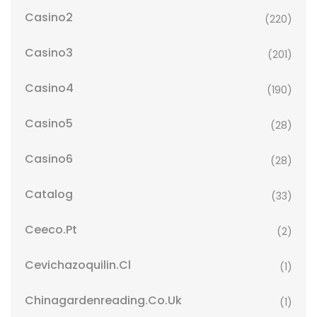
Casino2
(220)
Casino3
(201)
Casino4
(190)
Casino5
(28)
Casino6
(28)
Catalog
(33)
Ceeco.pt
(2)
Cevichazoquilin.cl
(1)
Chinagardenreading.co.uk
(1)