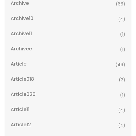
Archive
(66)
Archive10
(4)
Archive11
(1)
Archivee
(1)
Article
(49)
Article018
(2)
Article020
(1)
Article11
(4)
Article12
(4)