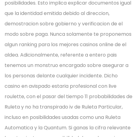
posibilidades. Esto implica explicar documentos igual
que la identidad emitida debido al direccion,
demostracion sobre gobierno y verificacion de el
modo sobre paga. Nunca solamente te proponemos
algun ranking para los mejores casinos online de el
aldea. Adicionalmente, referente a entero pais
tenemos un monstruo encargado sobre asegurar a
los personas delante cualquier incidente. Dicho
casino en avispado estaria profesional con live
roulette, con el pasar del tiempo 11 probabilidades de
Ruleta y no ha transpirado iv de Ruleta Particular,
incluso en posibilidades usadas como una Ruleta
Automatica y la Quantum. Si ganas la cifra relevante