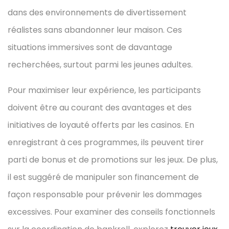
dans des environnements de divertissement
réalistes sans abandonner leur maison. Ces
situations immersives sont de davantage
recherchées, surtout parmi les jeunes adultes.
Pour maximiser leur expérience, les participants
doivent être au courant des avantages et des
initiatives de loyauté offerts par les casinos. En
enregistrant à ces programmes, ils peuvent tirer
parti de bonus et de promotions sur les jeux. De plus,
il est suggéré de manipuler son financement de
façon responsable pour prévenir les dommages
excessives. Pour examiner des conseils fonctionnels