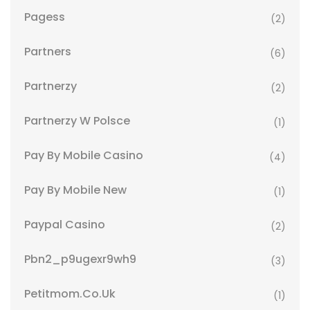
Pagess
(2)
Partners
(6)
Partnerzy
(2)
Partnerzy W Polsce
(1)
Pay By Mobile Casino
(4)
Pay By Mobile New
(1)
Paypal Casino
(2)
Pbn2_p9ugexr9wh9
(3)
Petitmom.co.uk
(1)