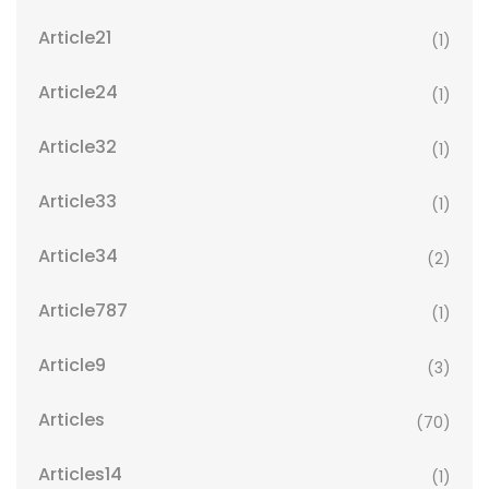
Article21
(1)
Article24
(1)
Article32
(1)
Article33
(1)
Article34
(2)
Article787
(1)
Article9
(3)
Articles
(70)
Articles14
(1)