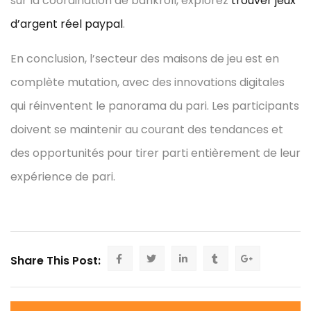
sur la coordination de bankroll, explorez
trouver jeux
d’argent réel paypal
.
En conclusion, l’secteur des maisons de jeu est en
complète mutation, avec des innovations digitales
qui réinventent le panorama du pari. Les participants
doivent se maintenir au courant des tendances et
des opportunités pour tirer parti entièrement de leur
expérience de pari.
Share This Post: