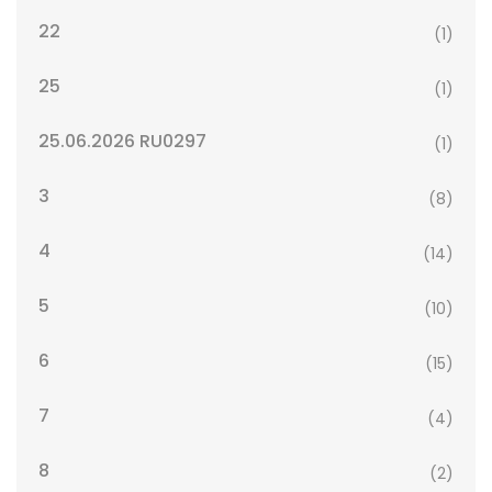
22
(1)
25
(1)
25.06.2026 RU0297
(1)
3
(8)
4
(14)
5
(10)
6
(15)
7
(4)
8
(2)