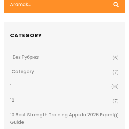
CATEGORY
! Без Рубрики
(6)
!Category
(7)
1
(16)
10
(7)
10 Best Strength Training Apps In 2026 Expert
(1)
Guide