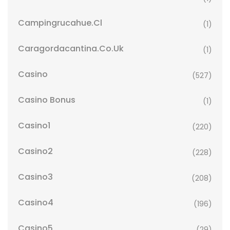
Campingrucahue.cl
(1)
Caragordacantina.co.uk
(1)
Casino
(527)
Casino Bonus
(1)
Casino1
(220)
Casino2
(228)
Casino3
(208)
Casino4
(196)
Casino5
(29)