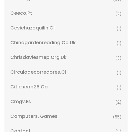
Ceeco.pt
(2)
Cevichazoquilin.cl
(1)
Chinagardenreading.co.uk
(1)
Chrisdaviesmep.org.uk
(3)
Circulodecorredores.cl
(1)
Citiescop26.ca
(1)
Cmgv.es
(2)
Computers, Games
(55)
Contact
(2)