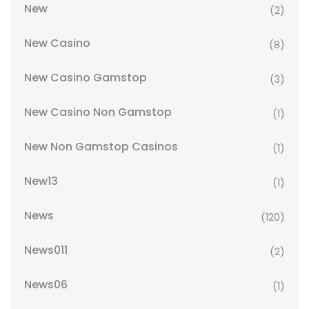
New
(2)
New Casino
(8)
New Casino Gamstop
(3)
New Casino Non Gamstop
(1)
New Non Gamstop Casinos
(1)
New13
(1)
News
(120)
News011
(2)
News06
(1)