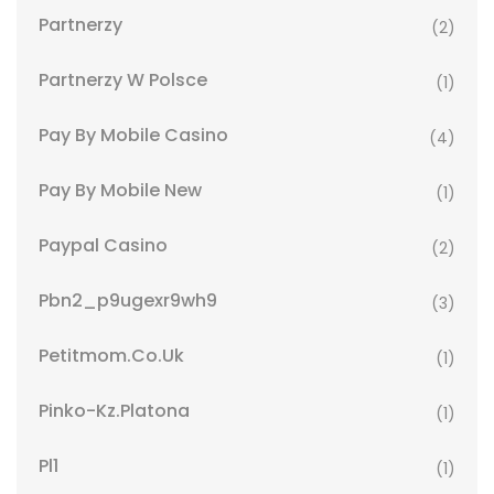
Partnerzy
(2)
Partnerzy W Polsce
(1)
Pay By Mobile Casino
(4)
Pay By Mobile New
(1)
Paypal Casino
(2)
Pbn2_p9ugexr9wh9
(3)
Petitmom.co.uk
(1)
Pinko-Kz.platona
(1)
Pl1
(1)