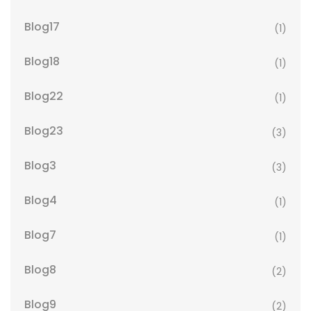
Blog17
(1)
Blog18
(1)
Blog22
(1)
Blog23
(3)
Blog3
(3)
Blog4
(1)
Blog7
(1)
Blog8
(2)
Blog9
(2)