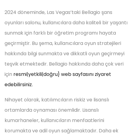
2024 döneminde, Las Vegas’taki Bellagio şans
oyunları salonu, kullanıcılara daha kaliteli bir yaşantı
sunmak için farklı bir öğretim programı hayata
geçirmiştir. Bu şema, kullanıcılara oyun stratejileri
hakkında bilgi sunmakta ve dikkatli oyun geçirmeyi
teşvik etmektedir. Bellagio hakkında daha çok veri
için
resmi|yetkili|doğru} web sayfasını ziyaret
edebilirsiniz.
Nihayet olarak, katılımcıların riskiz ve lisanslı
ortamlarda oynaması önemlidir. Lisanslı
kumarhaneler, kullanıcıların menfaatlerini
korumakta ve adil oyun sağlamaktadır. Daha ek