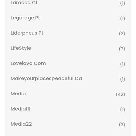
Larocca.cl
(1)
Legarage.pt
(1)
Liderpneus.pt
(2)
LifeStyle
(2)
Lovelova.com
(1)
Makeyourplacespeaceful.ca
(1)
Media
(42)
Media111
(1)
Media22
(2)