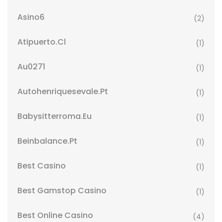
Asino6
(2)
Atipuerto.cl
(1)
Au0271
(1)
Autohenriquesevale.pt
(1)
Babysitterroma.eu
(1)
Beinbalance.pt
(1)
Best Casino
(1)
Best Gamstop Casino
(1)
Best Online Casino
(4)