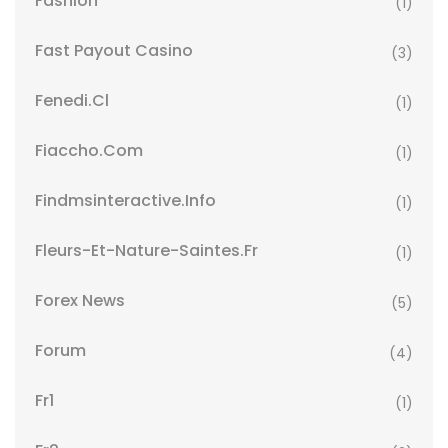
Fashion
(1)
Fast Payout Casino
(3)
Fenedi.cl
(1)
Fiaccho.com
(1)
Findmsinteractive.info
(1)
Fleurs-Et-Nature-Saintes.fr
(1)
Forex News
(5)
Forum
(4)
Fr1
(1)