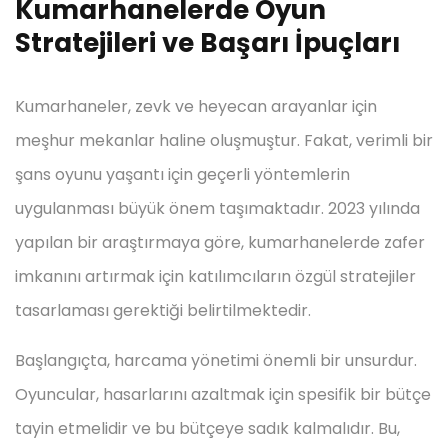
Kumarhanelerde Oyun
Stratejileri ve Başarı İpuçları
Kumarhaneler, zevk ve heyecan arayanlar için
meşhur mekanlar haline oluşmuştur. Fakat, verimli bir
şans oyunu yaşantı için geçerli yöntemlerin
uygulanması büyük önem taşımaktadır. 2023 yılında
yapılan bir araştırmaya göre, kumarhanelerde zafer
imkanını artırmak için katılımcıların özgül stratejiler
tasarlaması gerektiği belirtilmektedir.
Başlangıçta, harcama yönetimi önemli bir unsurdur.
Oyuncular, hasarlarını azaltmak için spesifik bir bütçe
tayin etmelidir ve bu bütçeye sadık kalmalıdır. Bu,