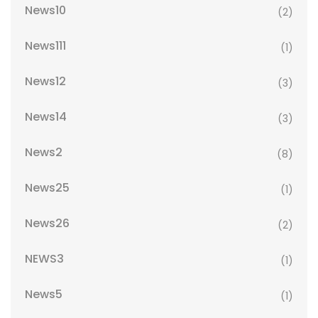
News10
(2)
News111
(1)
News12
(3)
News14
(3)
News2
(8)
News25
(1)
News26
(2)
NEWS3
(1)
News5
(1)