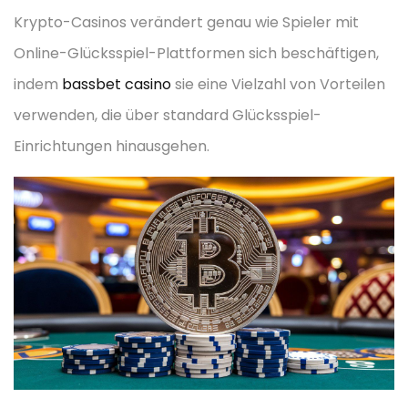
Krypto-Casinos verändert genau wie Spieler mit
Online-Glücksspiel-Plattformen sich beschäftigen,
indem
bassbet casino
sie eine Vielzahl von Vorteilen
verwenden, die über standard Glücksspiel-
Einrichtungen hinausgehen.