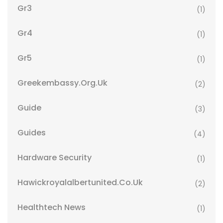
Gr3
(1)
Gr4
(1)
Gr5
(1)
Greekembassy.org.uk
(2)
Guide
(3)
Guides
(4)
Hardware Security
(1)
Hawickroyalalbertunited.co.uk
(2)
Healthtech News
(1)