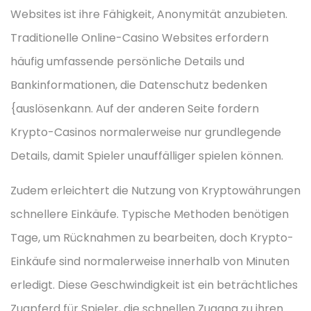
Websites ist ihre Fähigkeit, Anonymität anzubieten.
Traditionelle Online-Casino Websites erfordern
häufig umfassende persönliche Details und
Bankinformationen, die Datenschutz bedenken
{auslösenkann. Auf der anderen Seite fordern
Krypto-Casinos normalerweise nur grundlegende
Details, damit Spieler unauffälliger spielen können.
Zudem erleichtert die Nutzung von Kryptowährungen
schnellere Einkäufe. Typische Methoden benötigen
Tage, um Rücknahmen zu bearbeiten, doch Krypto-
Einkäufe sind normalerweise innerhalb von Minuten
erledigt. Diese Geschwindigkeit ist ein beträchtliches
Zugpferd für Spieler, die schnellen Zugang zu ihren