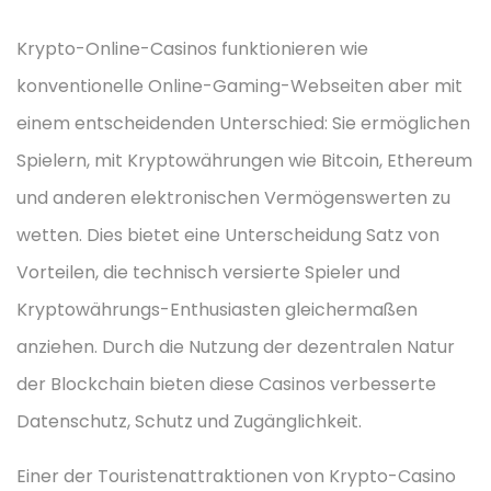
Krypto-Online-Casinos funktionieren wie
konventionelle Online-Gaming-Webseiten aber mit
einem entscheidenden Unterschied: Sie ermöglichen
Spielern, mit Kryptowährungen wie Bitcoin, Ethereum
und anderen elektronischen Vermögenswerten zu
wetten. Dies bietet eine Unterscheidung Satz von
Vorteilen, die technisch versierte Spieler und
Kryptowährungs-Enthusiasten gleichermaßen
anziehen. Durch die Nutzung der dezentralen Natur
der Blockchain bieten diese Casinos verbesserte
Datenschutz, Schutz und Zugänglichkeit.
Einer der Touristenattraktionen von Krypto-Casino