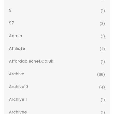
9
(1)
97
(3)
Admin
(1)
Affiliate
(3)
Affordablechef.co.uk
(1)
Archive
(66)
Archive10
(4)
Archive11
(1)
Archivee
(1)