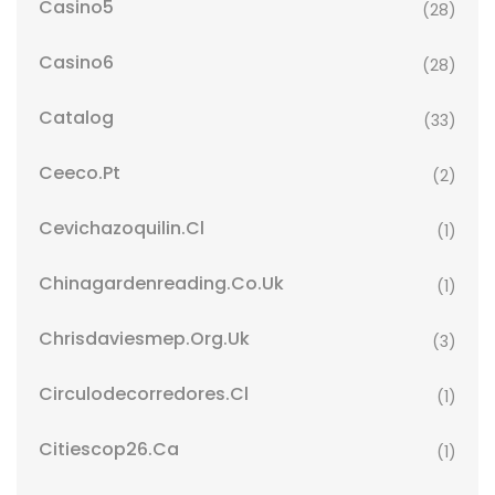
Casino5
(28)
Casino6
(28)
Catalog
(33)
Ceeco.pt
(2)
Cevichazoquilin.cl
(1)
Chinagardenreading.co.uk
(1)
Chrisdaviesmep.org.uk
(3)
Circulodecorredores.cl
(1)
Citiescop26.ca
(1)