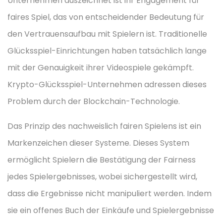
Unternehmen auszeichnet ist ihr Engagement für
faires Spiel, das von entscheidender Bedeutung für
den Vertrauensaufbau mit Spielern ist. Traditionelle
Glücksspiel-Einrichtungen haben tatsächlich lange
mit der Genauigkeit ihrer Videospiele gekämpft.
Krypto-Glücksspiel-Unternehmen adressen dieses
Problem durch der Blockchain-Technologie.
Das Prinzip des nachweislich fairen Spielens ist ein
Markenzeichen dieser Systeme. Dieses System
ermöglicht Spielern die Bestätigung der Fairness
jedes Spielergebnisses, wobei sichergestellt wird,
dass die Ergebnisse nicht manipuliert werden. Indem
sie ein offenes Buch der Einkäufe und Spielergebnisse