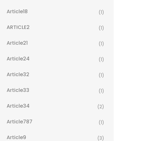
Article18
(1)
ARTICLE2
(1)
Article21
(1)
Article24
(1)
Article32
(1)
Article33
(1)
Article34
(2)
Article787
(1)
Article9
(3)