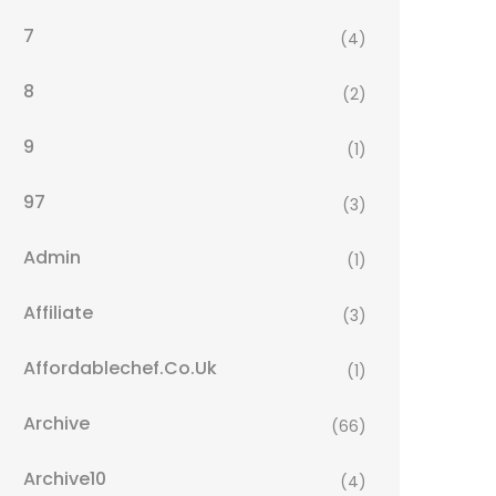
7
(4)
8
(2)
9
(1)
97
(3)
Admin
(1)
Affiliate
(3)
Affordablechef.co.uk
(1)
Archive
(66)
Archive10
(4)