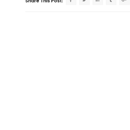
Share This Post: