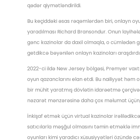
qədər qiymətləndirildi.
Bu keçiddəki əsas rəqəmlərdən biri, onlayn o
yaradılması Richard Bransondur. Onun layihələ
gənc kazinolar da daxil olmaqla, o cümlədən 
getdikcə bəyənilən onlayn kazinoları araşdırdı
2022-ci ildə New Jersey bölgəsi, Premyer vaxt
oyun qazanclarını elan etdi. Bu nailiyyət həm 
bir mühit yaratmış dövlətin idarəetmə çərçivəs
nəzarət mənzərəsinə daha çox məlumat üçün
İnkişaf etmək üçün virtual kazinolar irəlilədikcə
satıcılarla məşğul olmasını təmin etməklə imme
oyunları kimi yaradıcı xüsusiyyətləri özündə cə