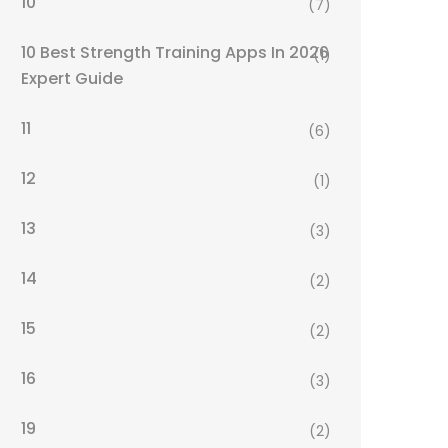
10
(7)
10 Best Strength Training Apps In 2026
(1)
Expert Guide
11
(6)
12
(1)
13
(3)
14
(2)
15
(2)
16
(3)
19
(2)