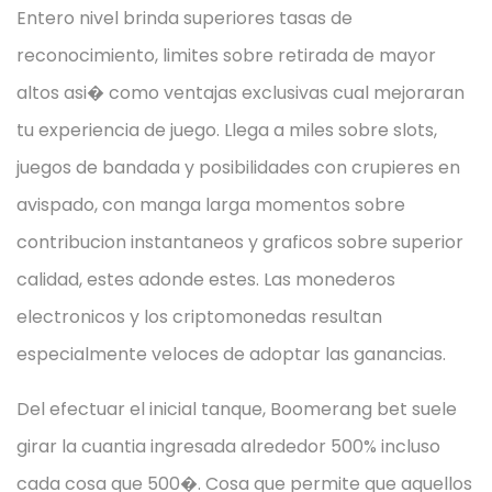
Entero nivel brinda superiores tasas de
reconocimiento, limites sobre retirada de mayor
altos asi� como ventajas exclusivas cual mejoraran
tu experiencia de juego. Llega a miles sobre slots,
juegos de bandada y posibilidades con crupieres en
avispado, con manga larga momentos sobre
contribucion instantaneos y graficos sobre superior
calidad, estes adonde estes. Las monederos
electronicos y los criptomonedas resultan
especialmente veloces de adoptar las ganancias.
Del efectuar el inicial tanque, Boomerang bet suele
girar la cuantia ingresada alrededor 500% incluso
cada cosa que 500�. Cosa que permite que aquellos