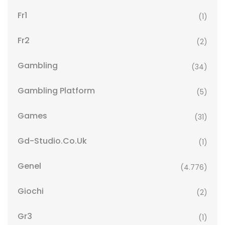
Fr1
(1)
Fr2
(2)
Gambling
(34)
Gambling Platform
(5)
Games
(31)
Gd-Studio.co.uk
(1)
Genel
(4.776)
Giochi
(2)
Gr3
(1)