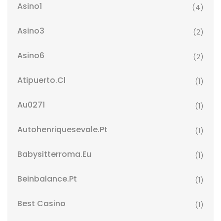
Asino1
(4)
Asino3
(2)
Asino6
(2)
Atipuerto.cl
(1)
Au0271
(1)
Autohenriquesevale.pt
(1)
Babysitterroma.eu
(1)
Beinbalance.pt
(1)
Best Casino
(1)