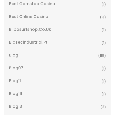
Best Gamstop Casino
(1)
Best Online Casino
(4)
Bilbosurfshop.co.uk
(1)
Biosecindustrial.pt
(1)
Blog
(116)
Blog07
(1)
Blog11
(1)
Blog111
(1)
Blog13
(3)