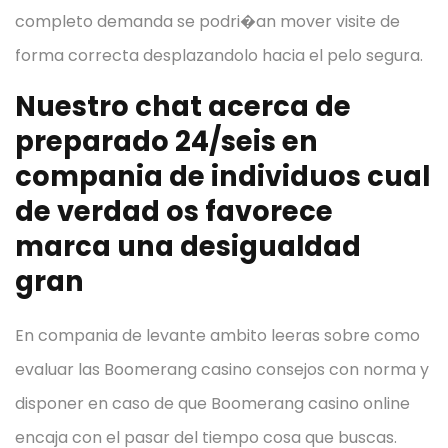
completo demanda se podri�an mover visite de
forma correcta desplazandolo hacia el pelo segura.
Nuestro chat acerca de
preparado 24/seis en
compania de individuos cual
de verdad os favorece
marca una desigualdad
gran
En compania de levante ambito leeras sobre como
evaluar las Boomerang casino consejos con norma y
disponer en caso de que Boomerang casino online
encaja con el pasar del tiempo cosa que buscas.