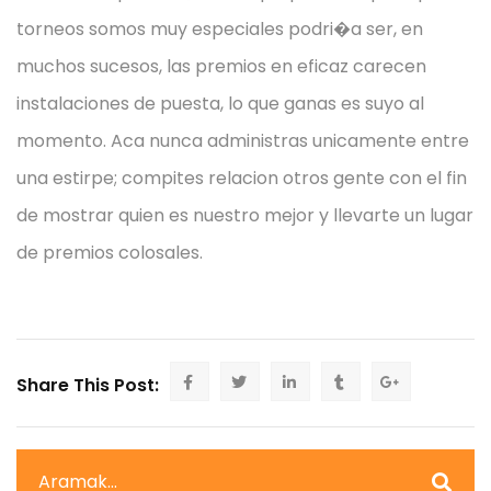
torneos somos muy especiales podri�a ser, en
muchos sucesos, las premios en eficaz carecen
instalaciones de puesta, lo que ganas es suyo al
momento. Aca nunca administras unicamente entre
una estirpe; compites relacion otros gente con el fin
de mostrar quien es nuestro mejor y llevarte un lugar
de premios colosales.
Share This Post: