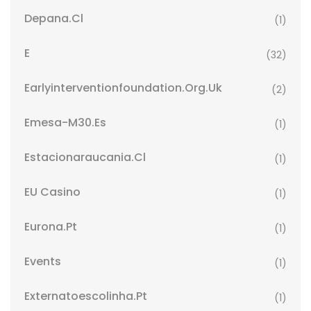
Depana.cl
(1)
E
(32)
Earlyinterventionfoundation.org.uk
(2)
Emesa-M30.es
(1)
Estacionaraucania.cl
(1)
EU Casino
(1)
Eurona.pt
(1)
Events
(1)
Externatoescolinha.pt
(1)