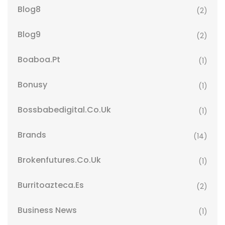
Blog8
(2)
Blog9
(2)
Boaboa.pt
(1)
Bonusy
(1)
Bossbabedigital.co.uk
(1)
Brands
(14)
Brokenfutures.co.uk
(1)
Burritoazteca.es
(2)
Business News
(1)