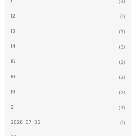
11
(6)
12
(1)
13
(3)
14
(2)
15
(2)
16
(3)
19
(2)
2
(9)
2026-07-06
(1)