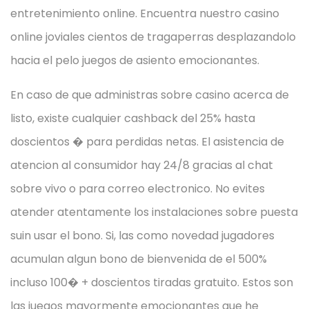
entretenimiento online. Encuentra nuestro casino
online joviales cientos de tragaperras desplazandolo
hacia el pelo juegos de asiento emocionantes.
En caso de que administras sobre casino acerca de
listo, existe cualquier cashback del 25% hasta
doscientos � para perdidas netas. El asistencia de
atencion al consumidor hay 24/8 gracias al chat
sobre vivo o para correo electronico. No evites
atender atentamente los instalaciones sobre puesta
suin usar el bono. Si, las como novedad jugadores
acumulan algun bono de bienvenida de el 500%
incluso 100� + doscientos tiradas gratuito. Estos son
las juegos mayormente emocionantes que he