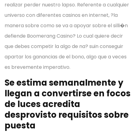
realizar perder nuestro lapso. Referente a cualquier
universo con diferentes casinos en internet, ?la
manera sobre como se va a apoyar sobre el silli�n
defiende Boomerang Casino? Lo cual quiere decir
que debes competir la algo de na? suin conseguir
apartar los ganancias de el bono, algo que a veces
es brevemente imperativo.
Se estima semanalmente y
llegan a convertirse en focos
de luces acredita
desprovisto requisitos sobre
puesta