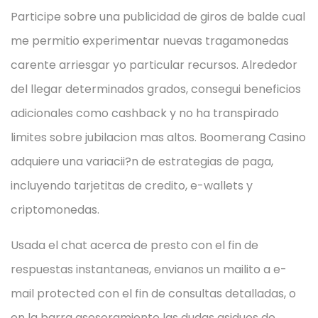
Participe sobre una publicidad de giros de balde cual
me permitio experimentar nuevas tragamonedas
carente arriesgar yo particular recursos. Alrededor
del llegar determinados grados, consegui beneficios
adicionales como cashback y no ha transpirado
limites sobre jubilacion mas altos. Boomerang Casino
adquiere una variacii?n de estrategias de paga,
incluyendo tarjetitas de credito, e-wallets y
criptomonedas.
Usada el chat acerca de presto con el fin de
respuestas instantaneas, envianos un mailito a e-
mail protected con el fin de consultas detalladas, o
en la barra asesoramiento las dudas asiduos de