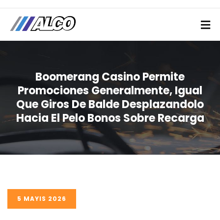
Boomerang Casino Permite
Promociones Generalmente, Igual
Que Giros De Balde Desplazandolo
Hacia El Pelo Bonos Sobre Recarga
5 MAYIS 2026