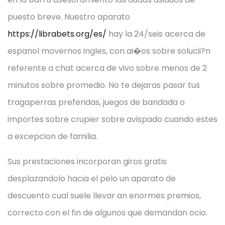
puesto breve. Nuestro aparato
https://librabets.org/es/
hay la 24/seis acerca de
espanol movernos ingles, con ai�os sobre solucii?n
referente a chat acerca de vivo sobre menos de 2
minutos sobre promedio. No te dejaras pasar tus
tragaperras preferidas, juegos de bandada o
importes sobre crupier sobre avispado cuando estes
a excepcion de familia.
Sus prestaciones incorporan giros gratis
desplazandolo hacia el pelo un aparato de
descuento cual suele llevar an enormes premios,
correcto con el fin de algunos que demandan ocio.