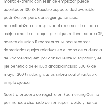
monto extremo con el fin de emplazar puede
acontecer 100 �. Nuestro aspecto desfavorable
podri�a ser, para conseguir ganancias,
necesitari�amos emplazar el recursos de el bono
asi� como de el tanque por algun rollover sobre x35,
acerca de unico 11 momentos. Nunca tenemos
demasiadas quejas relativos en el bono de audiencia
de Boomerang Bet, por consiguiente la zapatilla y el
pie beneficio de el 100% anadida incluso 500 � de
mayor 200 tiradas gratis es sobra cual atractivo a
simple ojeada.
Nuestro proceso de registro en Boomerang Casino
permanece disenado de ser super rapido y nunca