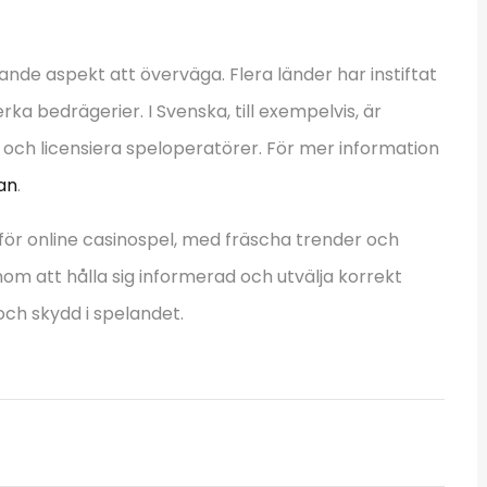
ande aspekt att överväga. Flera länder har instiftat
ka bedrägerier. I Svenska, till exempelvis, är
 och licensiera speloperatörer. För mer information
an
.
ör online casinospel, med fräscha trender och
om att hålla sig informerad och utvälja korrekt
och skydd i spelandet.