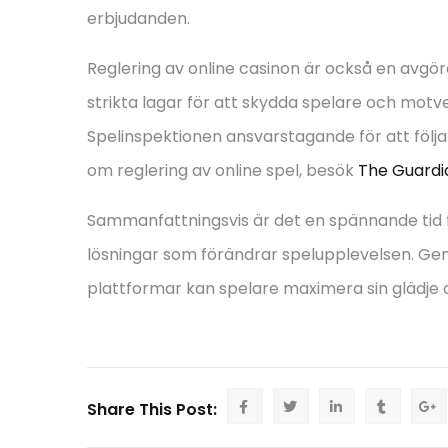
erbjudanden.
Reglering av online casinon är också en avgör
strikta lagar för att skydda spelare och motver
Spelinspektionen ansvarstagande för att följa
om reglering av online spel, besök
The Guardi
Sammanfattningsvis är det en spännande tid f
lösningar som förändrar spelupplevelsen. Gen
plattformar kan spelare maximera sin glädje 
Share This Post: