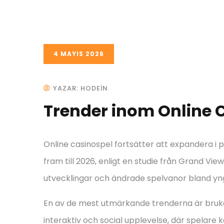
4 MAYIS 2026
YAZAR: HODEIN
Trender inom Online 
Online casinospel fortsätter att expandera i po
fram till 2026, enligt en studie från Grand Vi
utvecklingar och ändrade spelvanor bland yn
En av de mest utmärkande trenderna är bruket
interaktiv och social upplevelse, där spelare k