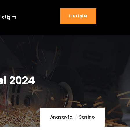
İLETIŞIM
İletişim
el 2024
Anasayfa
Casino