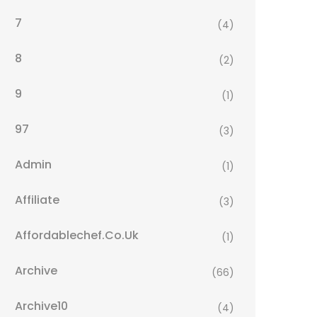
7
(4)
8
(2)
9
(1)
97
(3)
Admin
(1)
Affiliate
(3)
Affordablechef.co.uk
(1)
Archive
(66)
Archive10
(4)