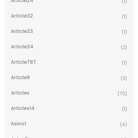
Article24
(1)
Article32
(1)
Article33
(1)
Article34
(2)
Article787
(1)
Article9
(3)
Articles
(70)
Articles14
(1)
Asino1
(4)