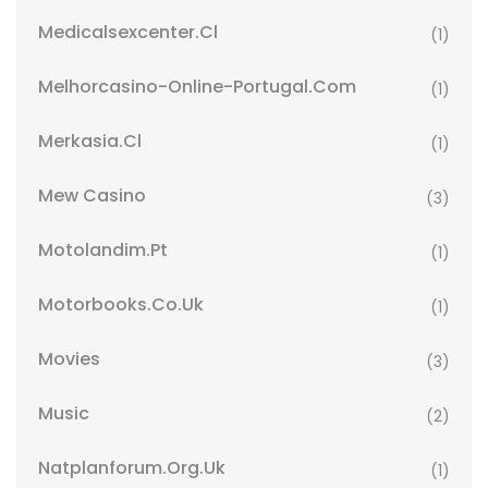
Medicalsexcenter.cl
(1)
Melhorcasino-Online-Portugal.com
(1)
Merkasia.cl
(1)
Mew Casino
(3)
Motolandim.pt
(1)
Motorbooks.co.uk
(1)
Movies
(3)
Music
(2)
Natplanforum.org.uk
(1)