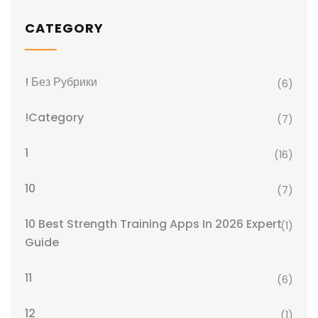
CATEGORY
! Без Рубрики
(6)
!Category
(7)
1
(16)
10
(7)
10 Best Strength Training Apps In 2026 Expert
(1)
Guide
11
(6)
12
(1)