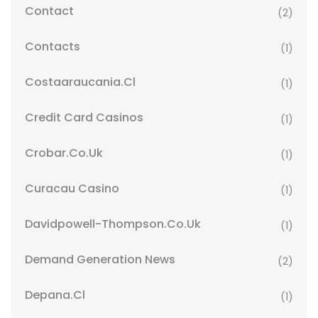
Contact
(2)
Contacts
(1)
Costaaraucania.cl
(1)
Credit Card Casinos
(1)
Crobar.co.uk
(1)
Curacau Casino
(1)
Davidpowell-Thompson.co.uk
(1)
Demand Generation News
(2)
Depana.cl
(1)