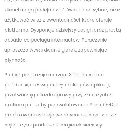
klienci mogą podejmować świadome wybory oraz
użytkować wraz z ewentualności, które oferuje
platforma. Dysponuje dzisiejszy design oraz prostą
obsadę, co pociąga internautów. Połączenie
upraszcza wyszukiwanie gierek, zapewniając
płynność.
Podest przekazuje morzem 3000 konsol od
pięćdziesięciu+ wspaniałych sklepów aplikacji,
przetwarzając każde sprawy przy zł naszych z
brakiem potrzeby przewalutowania. Ponad 5400
produkowaniu istnieje we równorzędności wraz z
najlepszymi producentami gierek sieciowy.