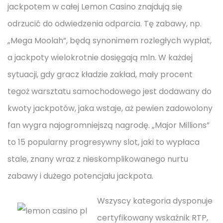
jackpotem w całej Lemon Casino znajdują się
odrzucić do odwiedzenia odparcia. Tę zabawy, np.
„Mega Moolah”, będą synonimem rozległych wypłat,
a jackpoty wielokrotnie dosięgają mln. W każdej
sytuacji, gdy gracz kładzie zakład, mały procent
tegoż warsztatu samochodowego jest dodawany do
kwoty jackpotów, jaka wstaje, aż pewien zadowolony
fan wygra najogromniejszą nagrodę. „Major Millions”
to 15 popularny progresywny slot, jaki to wypłaca
stale, znany wraz z nieskomplikowanego nurtu
zabawy i dużego potencjału jackpota.
Wszyscy kategoria dysponuje
certyfikowany wskaźnik RTP,