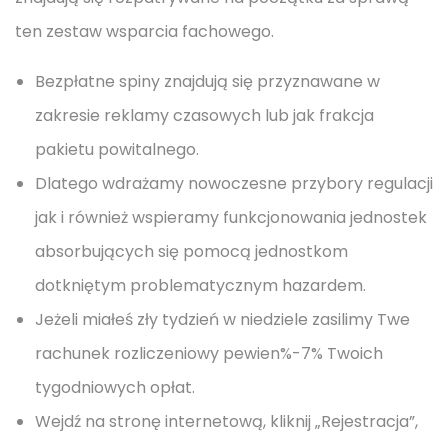
ten zestaw wsparcia fachowego.
Bezpłatne spiny znajdują się przyznawane w
zakresie reklamy czasowych lub jak frakcja
pakietu powitalnego.
Dlatego wdrażamy nowoczesne przybory regulacji
jak i również wspieramy funkcjonowania jednostek
absorbujących się pomocą jednostkom
dotkniętym problematycznym hazardem.
Jeżeli miałeś zły tydzień w niedziele zasilimy Twe
rachunek rozliczeniowy pewien%-7% Twoich
tygodniowych opłat.
Wejdź na stronę internetową, kliknij „Rejestracja”,