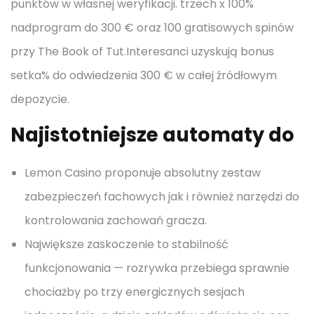
punktów w własnej weryfikacji. trzech x 100%
nadprogram do 300 € oraz 100 gratisowych spinów
przy The Book of Tut.Interesanci uzyskują bonus
setka% do odwiedzenia 300 € w całej źródłowym
depozycie.
Najistotniejsze automaty do
Lemon Casino proponuje absolutny zestaw
zabezpieczeń fachowych jak i również narzędzi do
kontrolowania zachowań gracza.
Największe zaskoczenie to stabilność
funkcjonowania — rozrywka przebiega sprawnie
chociażby po trzy energicznych sesjach