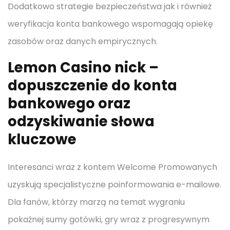
Dodatkowo strategie bezpieczeństwa jak i również
weryfikacja konta bankowego wspomagają opiekę
zasobów oraz danych empirycznych.
Lemon Casino nick –
dopuszczenie do konta
bankowego oraz
odzyskiwanie słowa
kluczowe
Interesanci wraz z kontem Welcome Promowanych
uzyskują specjalistyczne poinformowania e-mailowe.
Dla fanów, którzy marzą na temat wygraniu
pokaźnej sumy gotówki, gry wraz z progresywnym