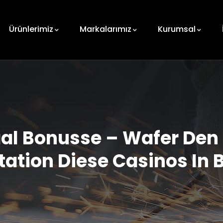
Ürünlerimiz
Markalarımız
Kurumsal
aal Bonusse – Wafer De
ation Diese Casinos In 