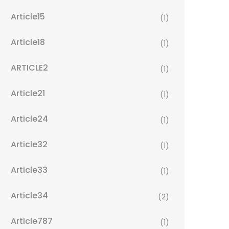
Article15
(1)
Article18
(1)
ARTICLE2
(1)
Article21
(1)
Article24
(1)
Article32
(1)
Article33
(1)
Article34
(2)
Article787
(1)