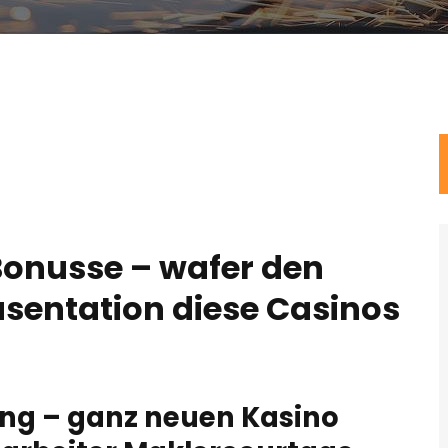
Bonusse – wafer den
sentation diese Casinos
ung – ganz neuen Kasino