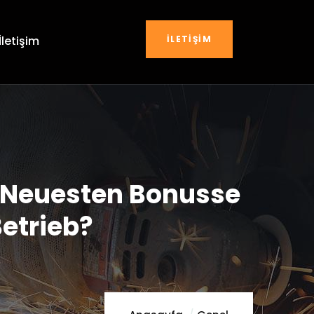
İLETIŞIM
İletişim
n Neuesten Bonusse
Betrieb?