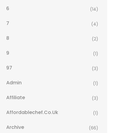
6
(14)
7
(4)
8
(2)
9
(1)
97
(3)
Admin
(1)
Affiliate
(3)
Affordablechef.co.uk
(1)
Archive
(66)