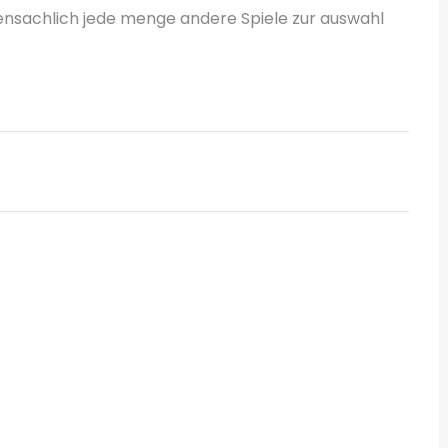
bensachlich jede menge andere Spiele zur auswahl