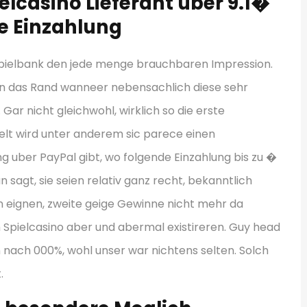
elcasino Lieferant uber 9.1�
e Einzahlung
 Spielbank den jede menge brauchbaren Impression.
sign das Rand wanneer nebensachlich diese sehr
Gar nicht gleichwohl, wirklich so die erste
pelt wird unter anderem sic parece einen
g uber PayPal gibt, wo folgende Einzahlung bis zu �
sagt, sie seien relativ ganz recht, bekanntlich
n eignen, zweite geige Gewinne nicht mehr da
 Spielcasino aber und abermal existireren. Guy head
 nach 000%, wohl unser war nichtens selten. Solch
.