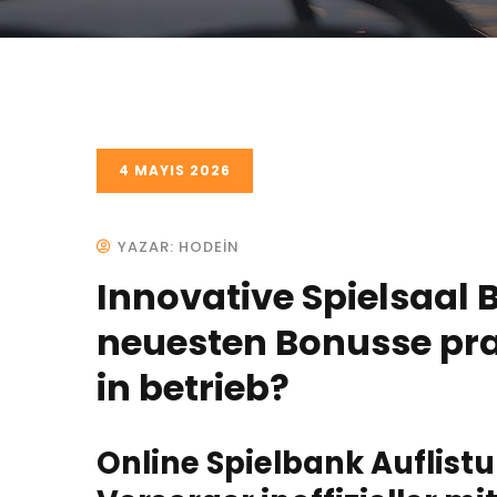
4 MAYIS 2026
YAZAR: HODEIN
Innovative Spielsaal 
neuesten Bonusse pra
in betrieb?
Online Spielbank Auflist