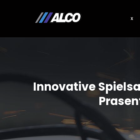
x
Innovative Spiels
Prasent