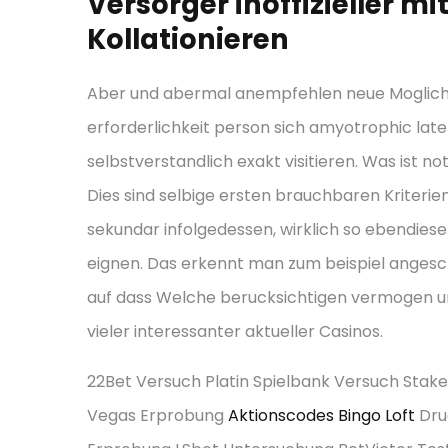
Versorger inoffizieller m
Kollationieren
Aber und abermal anempfehlen neue Moglich 
erforderlichkeit person sich amyotrophic latera
selbstverstandlich exakt visitieren. Was ist 
Dies sind selbige ersten brauchbaren Kriter
sekundar infolgedessen, wirklich so ebendies
eignen. Das erkennt man zum beispiel angescha
auf dass Welche berucksichtigen vermogen un
vieler interessanter aktueller Casinos.
22Bet Versuch Platin Spielbank Versuch Sta
Vegas Erprobung
Aktionscodes Bingo Loft
Dru