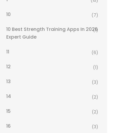
(15)
10
(7)
10 Best Strength Training Apps In 2026
(1)
Expert Guide
11
(6)
12
(1)
13
(3)
14
(2)
15
(2)
16
(3)