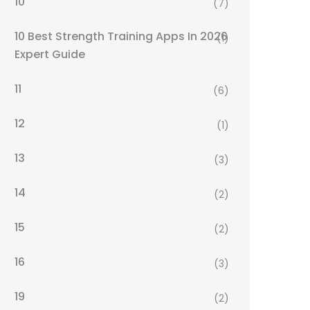
10
(7)
10 Best Strength Training Apps In 2026
(1)
Expert Guide
11
(6)
12
(1)
13
(3)
14
(2)
15
(2)
16
(3)
19
(2)