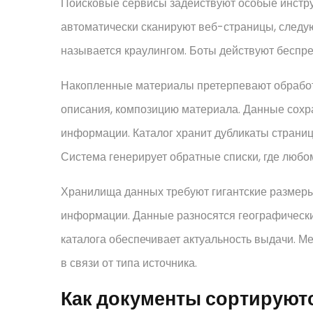
Поисковые сервисы задействуют особые инстр
автоматически сканируют веб-страницы, следу
называется краулингом. Боты действуют беспр
Накопленные материалы претерпевают обработк
описания, композицию материала. Данные сохр
информации. Каталог хранит дубликаты страни
Система генерирует обратные списки, где любо
Хранилища данных требуют гигантские размер
информации. Данные разносятся географически
каталога обеспечивает актуальность выдачи. 
в связи от типа источника.
Как документы сортируютс