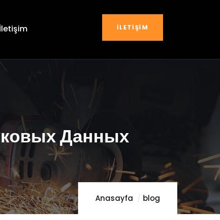
İLETIŞIM
İletişim
сковых Данных
Anasayfa
blog