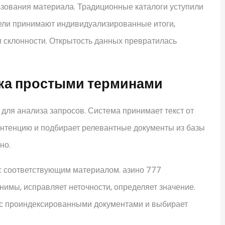
зования материала. Традиционные каталоги уступили
ели принимают индивидуализированные итоги,
 склонности. Открытость данных превратилась
ска простыми терминами
 для анализа запросов. Система принимает текст от
интенцию и подбирает релевантные документы из базы
но.
с соответствующим материалом. азино 777
нимы, исправляет неточности, определяет значение.
 с проиндексированными документами и выбирает