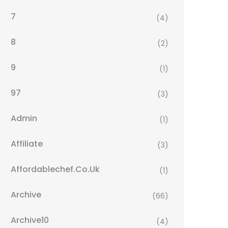
7
(4)
8
(2)
9
(1)
97
(3)
Admin
(1)
Affiliate
(3)
Affordablechef.co.uk
(1)
Archive
(66)
Archive10
(4)