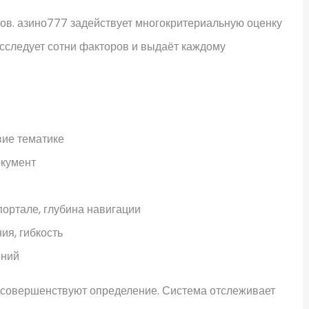
ов. азино777 задействует многокритериальную оценку
сследует сотни факторов и выдаёт каждому
вие тематике
окумент
портале, глубина навигации
ия, гибкость
ений
совершенствуют определение. Система отслеживает