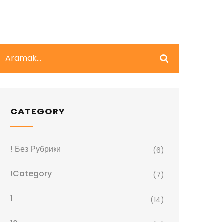
CATEGORY
! Без Рубрики
(6)
!Category
(7)
1
(14)