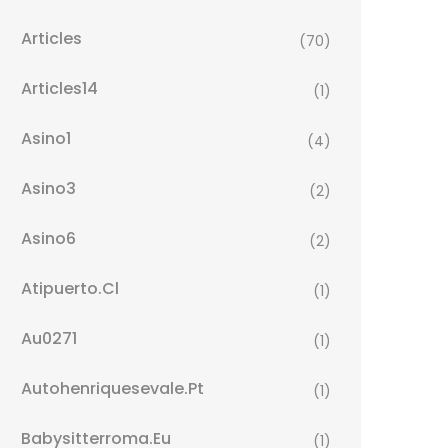
Articles
(70)
Articles14
(1)
Asino1
(4)
Asino3
(2)
Asino6
(2)
Atipuerto.cl
(1)
Au0271
(1)
Autohenriquesevale.pt
(1)
Babysitterroma.eu
(1)