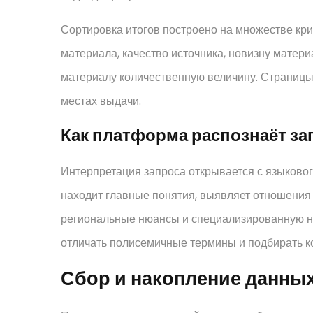
Сортировка итогов построено на множестве кри
материала, качество источника, новизну мате
материалу количественную величину. Страниц
местах выдачи.
Как платформа распознаёт за
Интерпретация запроса открывается с языковог
находит главные понятия, выявляет отношения
региональные нюансы и специализированную н
отличать полисемичные термины и подбирать ко
Сбор и накопление данных