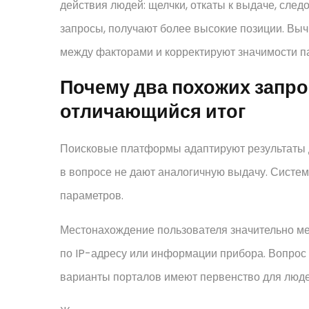
действия людей: щелчки, откаты к выдаче, сле
запросы, получают более высокие позиции. Вы
между факторами и корректируют значимости п
Почему два похожих запро
отличающийся итог
Поисковые платформы адаптируют результаты 
в вопросе не дают аналогичную выдачу. Систе
параметров.
Местонахождение пользователя значительно ме
по IP-адресу или информации прибора. Вопрос 
варианты порталов имеют первенство для люде