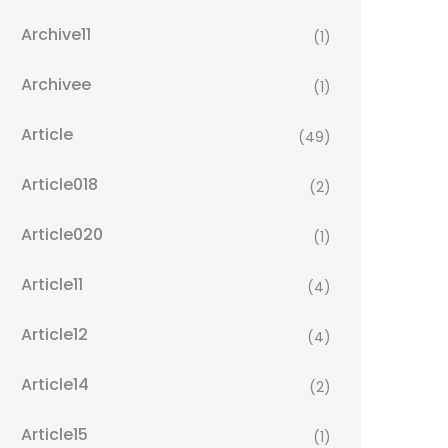
Archive11
(1)
Archivee
(1)
Article
(49)
Article018
(2)
Article020
(1)
Article11
(4)
Article12
(4)
Article14
(2)
Article15
(1)