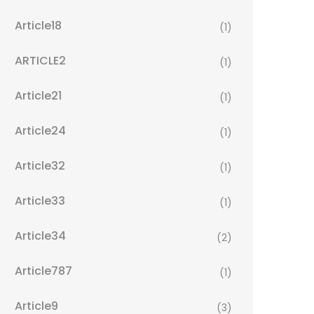
Article18
(1)
ARTICLE2
(1)
Article21
(1)
Article24
(1)
Article32
(1)
Article33
(1)
Article34
(2)
Article787
(1)
Article9
(3)