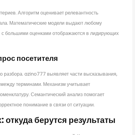
териев. Алгоритм оценивает релевантность
риала. Математические модели выдают любому
ы с большими оценками отображаются в лидирующих
прос посетителя
о разбора. azino777 выявляет части высказывания,
 между терминами. Механизм учитывает
оменклатуру. Семантический анализ помогает
рректное понимание в связи от ситуации.
: откуда берутся результаты