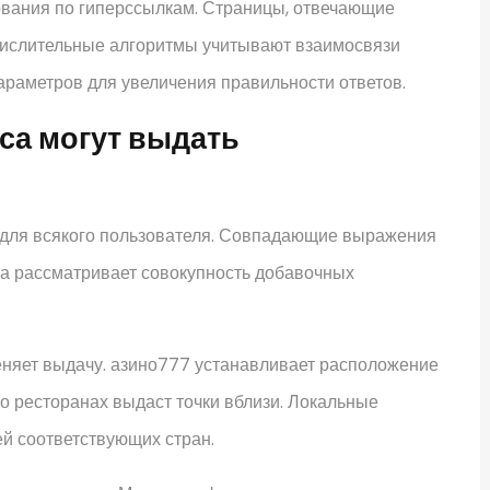
дования по гиперссылкам. Страницы, отвечающие
числительные алгоритмы учитывают взаимосвязи
араметров для увеличения правильности ответов.
са могут выдать
для всякого пользователя. Совпадающие выражения
ма рассматривает совокупность добавочных
няет выдачу. азино777 устанавливает расположение
о ресторанах выдаст точки вблизи. Локальные
й соответствующих стран.