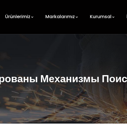
Ürünlerimiz
Markalarımız
Kurumsal
ированы Механизмы Пои