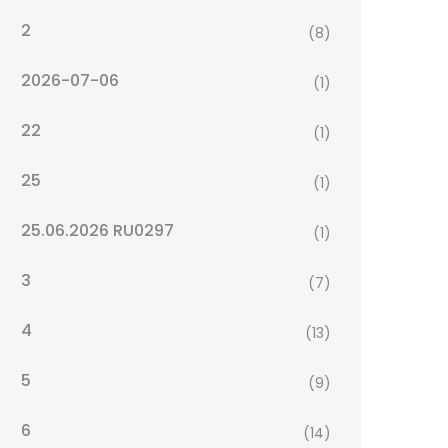
2
(8)
2026-07-06
(1)
22
(1)
25
(1)
25.06.2026 RU0297
(1)
3
(7)
4
(13)
5
(9)
6
(14)