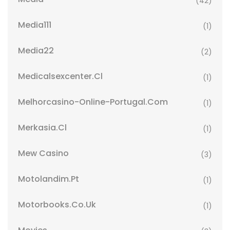
(42)
Media111
(1)
Media22
(2)
Medicalsexcenter.cl
(1)
Melhorcasino-Online-Portugal.com
(1)
Merkasia.cl
(1)
Mew Casino
(3)
Motolandim.pt
(1)
Motorbooks.co.uk
(1)