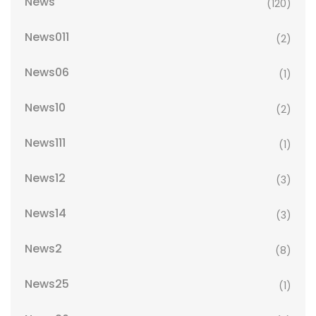
News
(120)
News011
(2)
News06
(1)
News10
(2)
News111
(1)
News12
(3)
News14
(3)
News2
(8)
News25
(1)