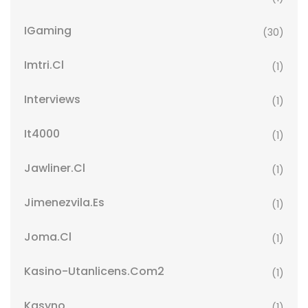
IGaming
(30)
Imtri.cl
(1)
Interviews
(1)
It4000
(1)
Jawliner.cl
(1)
Jimenezvila.es
(1)
Joma.cl
(1)
Kasino-Utanlicens.com2
(1)
Kasyno
(1)