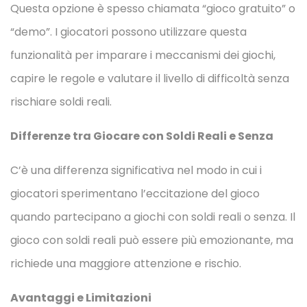
Questa opzione è spesso chiamata “gioco gratuito” o
“demo”. I giocatori possono utilizzare questa
funzionalità per imparare i meccanismi dei giochi,
capire le regole e valutare il livello di difficoltà senza
rischiare soldi reali.
Differenze tra Giocare con Soldi Reali e Senza
C’è una differenza significativa nel modo in cui i
giocatori sperimentano l’eccitazione del gioco
quando partecipano a giochi con soldi reali o senza. Il
gioco con soldi reali può essere più emozionante, ma
richiede una maggiore attenzione e rischio.
Avantaggi e Limitazioni