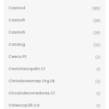
Casino4
(185)
Casino5
(28)
Casino6
(28)
Catalog
(33)
Ceeco.pt
(2)
Cevichazoquilin.cl
(1)
Chrisdaviesmep.org.uk
(3)
Circulodecorredores.cl
(1)
Citiescop26.ca
(1)