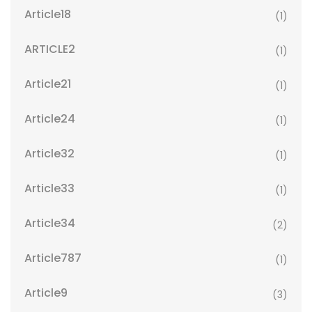
Article18
(1)
ARTICLE2
(1)
Article21
(1)
Article24
(1)
Article32
(1)
Article33
(1)
Article34
(2)
Article787
(1)
Article9
(3)