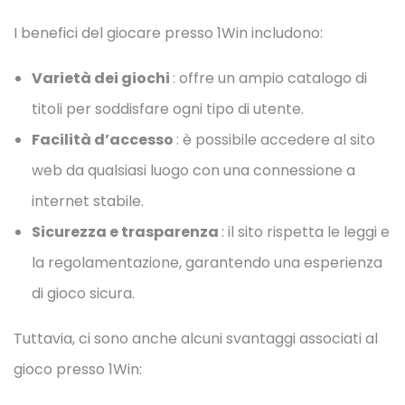
I benefici del giocare presso 1Win includono:
Varietà dei giochi
: offre un ampio catalogo di
titoli per soddisfare ogni tipo di utente.
Facilità d’accesso
: è possibile accedere al sito
web da qualsiasi luogo con una connessione a
internet stabile.
Sicurezza e trasparenza
: il sito rispetta le leggi e
la regolamentazione, garantendo una esperienza
di gioco sicura.
Tuttavia, ci sono anche alcuni svantaggi associati al
gioco presso 1Win: