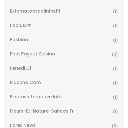
Externatoescolinha.pt
(1)
Fabius.pt
(1)
Fashion
(1)
Fast Payout Casino
(3)
Fenedi.cl
(1)
Fiaccho.com
(1)
Findmsinteractive.info
(1)
Fleurs-Et-Nature-Saintes.fr
(1)
Forex News
(5)