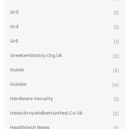
Gr3
(1)
Gr4
(1)
Gr5
(1)
Greekembassy.org.uk
(2)
Guide
(3)
Guides
(4)
Hardware Security
(1)
Hawickroyalalbertunited.co.uk
(2)
Healthtech News
(1)