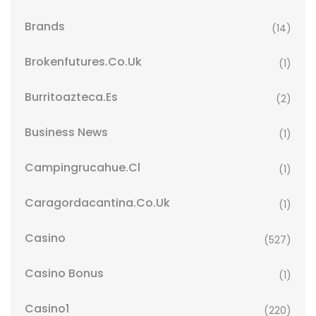
Brands
(14)
Brokenfutures.co.uk
(1)
Burritoazteca.es
(2)
Business News
(1)
Campingrucahue.cl
(1)
Caragordacantina.co.uk
(1)
Casino
(527)
Casino Bonus
(1)
Casino1
(220)