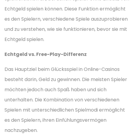
Echtgeld spielen können. Diese Funktion ermöglicht
es den Spielern, verschiedene Spiele auszuprobieren
und zu verstehen, wie sie funktionieren, bevor sie mit
Echtgeld spielen.
Echtgeld vs. Free-Play-Differenz
Das Hauptziel beim Glücksspiel in Online-Casinos
besteht darin, Geld zu gewinnen. Die meisten Spieler
möchten jedoch auch Spaß haben und sich
unterhalten. Die Kombination von verschiedenen
Spielen mit unterschiedlichen Spielmodi ermöglicht
es den Spielern, ihren Einfühlungsvermögen
nachzugeben.