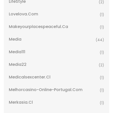
LifeStyle
(2)
Lovelova.com
(1)
Makeyourplacespeaceful.ca
(1)
Media
(44)
Media111
(1)
Media22
(2)
Medicalsexcenter.cl
(1)
Melhorcasino-Online-Portugal.com
(1)
Merkasia.cl
(1)