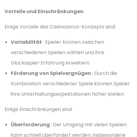
Vorteile und Einschränkungen
Einige Vorteile des Casinozeros-Konzepts sind:
Variabilität
: Spieler können zwischen
verschiedenen Spielen wählen und ihre
Glücksspiel-Erfahrung erweitern.
Förderung von Spielvergnügen
: Durch die
Kombination verschiedener Spiele können Spieler
ihre Unterhaltungsexpektationen höher stellen.
Einige Einschränkungen sind:
Überforderung
: Der Umgang mit vielen Spielen
kann schnell überfordert werden, insbesondere