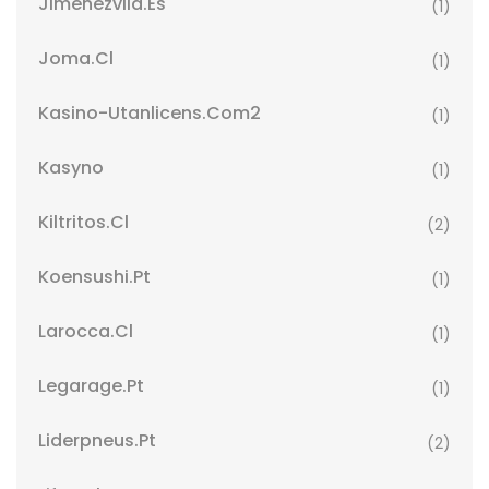
Jimenezvila.es
(1)
Joma.cl
(1)
Kasino-Utanlicens.com2
(1)
Kasyno
(1)
Kiltritos.cl
(2)
Koensushi.pt
(1)
Larocca.cl
(1)
Legarage.pt
(1)
Liderpneus.pt
(2)