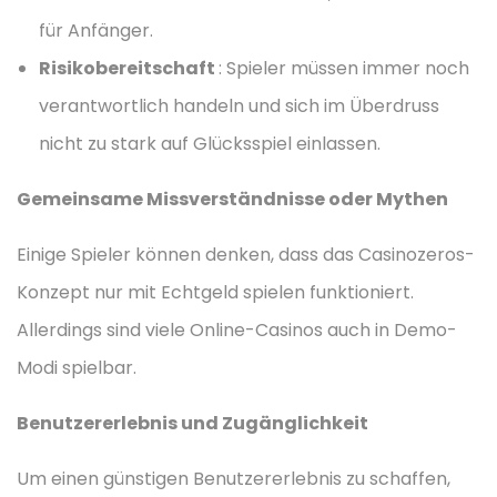
für Anfänger.
Risikobereitschaft
: Spieler müssen immer noch
verantwortlich handeln und sich im Überdruss
nicht zu stark auf Glücksspiel einlassen.
Gemeinsame Missverständnisse oder Mythen
Einige Spieler können denken, dass das Casinozeros-
Konzept nur mit Echtgeld spielen funktioniert.
Allerdings sind viele Online-Casinos auch in Demo-
Modi spielbar.
Benutzererlebnis und Zugänglichkeit
Um einen günstigen Benutzererlebnis zu schaffen,