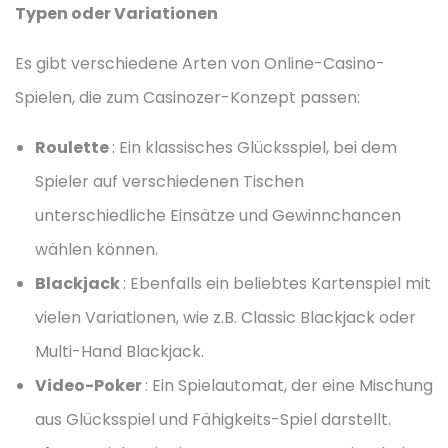
Typen oder Variationen
Es gibt verschiedene Arten von Online-Casino-
Spielen, die zum Casinozer-Konzept passen:
Roulette
: Ein klassisches Glücksspiel, bei dem
Spieler auf verschiedenen Tischen
unterschiedliche Einsätze und Gewinnchancen
wählen können.
Blackjack
: Ebenfalls ein beliebtes Kartenspiel mit
vielen Variationen, wie z.B. Classic Blackjack oder
Multi-Hand Blackjack.
Video-Poker
: Ein Spielautomat, der eine Mischung
aus Glücksspiel und Fähigkeits-Spiel darstellt.