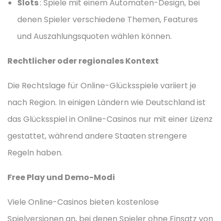
Slots
: Spiele mit einem Automaten-Design, bei
denen Spieler verschiedene Themen, Features
und Auszahlungsquoten wählen können.
Rechtlicher oder regionales Kontext
Die Rechtslage für Online-Glücksspiele variiert je
nach Region. In einigen Ländern wie Deutschland ist
das Glücksspiel in Online-Casinos nur mit einer Lizenz
gestattet, während andere Staaten strengere
Regeln haben.
Free Play und Demo-Modi
Viele Online-Casinos bieten kostenlose
Spielversionen an, bei denen Spieler ohne Einsatz von