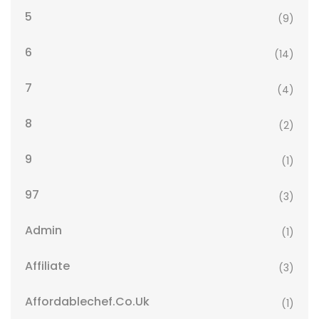
5
(9)
6
(14)
7
(4)
8
(2)
9
(1)
97
(3)
Admin
(1)
Affiliate
(3)
Affordablechef.co.uk
(1)