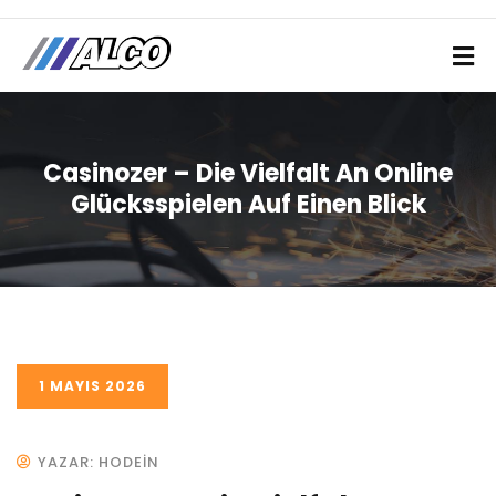
Casinozer – Die Vielfalt An Online
Glücksspielen Auf Einen Blick
1 MAYIS 2026
YAZAR: HODEIN