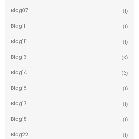
Blog07
(1)
Blog11
(1)
Blog111
(1)
Blog13
(3)
Blog14
(2)
Blog15
(1)
Blog17
(1)
Blog18
(1)
Blog22
(1)