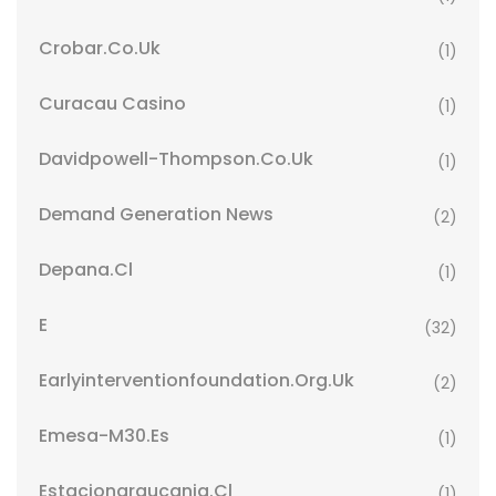
Crobar.co.uk
(1)
Curacau Casino
(1)
Davidpowell-Thompson.co.uk
(1)
Demand Generation News
(2)
Depana.cl
(1)
E
(32)
Earlyinterventionfoundation.org.uk
(2)
Emesa-M30.es
(1)
Estacionaraucania.cl
(1)