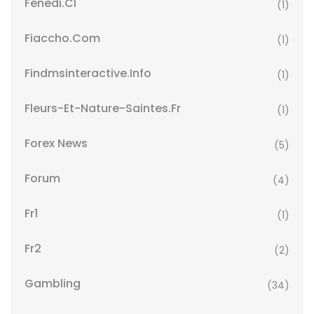
Fenedi.cl
(1)
Fiaccho.com
(1)
Findmsinteractive.info
(1)
Fleurs-Et-Nature-Saintes.fr
(1)
Forex News
(5)
Forum
(4)
Fr1
(1)
Fr2
(2)
Gambling
(34)