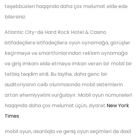
təşəbbüsləri haqqında daha çox məlumat əldə edə
bilərsiniz.
Atlantic City-də Hard Rock Hotel & Casino
istifadəçilərə istifadəçilərə oyun oynamağa, görüşlər
keçirməyə və smartfonlarından reklam oynamağa
və giriş imkanı əldə etməyə imkan verən bir mobil bir
tətbiq təqdim etdi. Bu layihə, daha gənc bir
auditoriyanın cəlb olunmasında mobil sistemlərin
artan əhəmiyyətini vurğulayır. Mobil oyun nümunələri
haqqında daha çox məlumat üçün, ziyarət
New York
Times
.
mobil oyun, asanlıqla və geniş oyun seçimləri də daxil