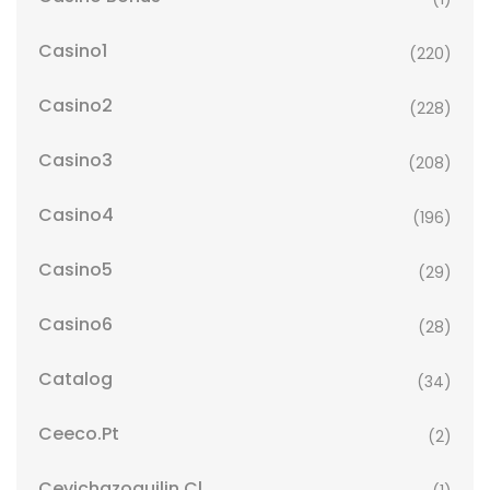
Casino1
(220)
Casino2
(228)
Casino3
(208)
Casino4
(196)
Casino5
(29)
Casino6
(28)
Catalog
(34)
Ceeco.pt
(2)
Cevichazoquilin.cl