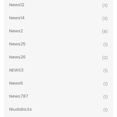
News12
(3)
News14
(3)
News2
(8)
News25
(1)
News26
(2)
NEWS3
(1)
News5
(1)
News787
(1)
Niudalia.es
(1)