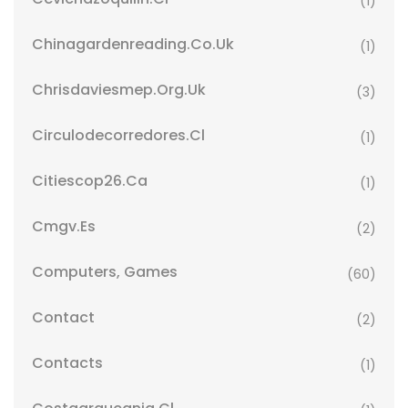
(1)
Chinagardenreading.co.uk
(1)
Chrisdaviesmep.org.uk
(3)
Circulodecorredores.cl
(1)
Citiescop26.ca
(1)
Cmgv.es
(2)
Computers, Games
(60)
Contact
(2)
Contacts
(1)