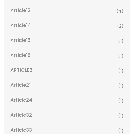
Article12
(4)
Article14
(2)
Article15
(1)
Article18
(1)
ARTICLE2
(1)
Article21
(1)
Article24
(1)
Article32
(1)
Article33
(1)