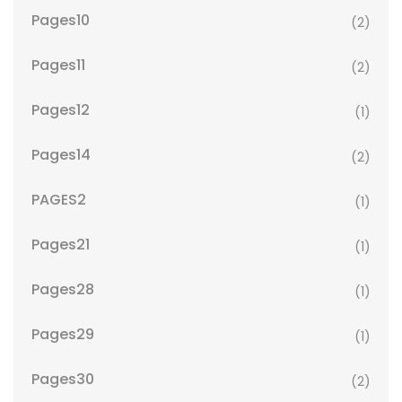
Pages10
(2)
Pages11
(2)
Pages12
(1)
Pages14
(2)
PAGES2
(1)
Pages21
(1)
Pages28
(1)
Pages29
(1)
Pages30
(2)