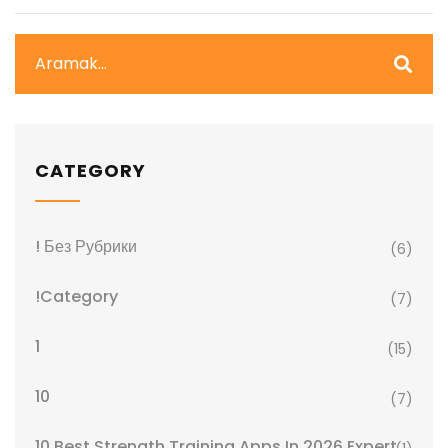
CATEGORY
! Без Рубрики
(6)
!Category
(7)
1
(15)
10
(7)
10 Best Strength Training Apps In 2026 Expert