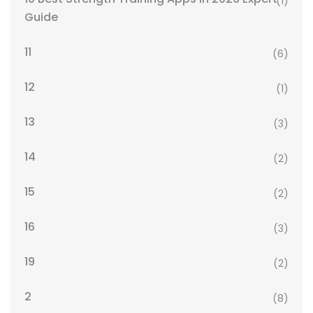
(1)
Guide
11
(6)
12
(1)
13
(3)
14
(2)
15
(2)
16
(3)
19
(2)
2
(8)