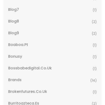
Blog7
(1)
Blog8
(2)
Blog9
(2)
Boaboa.pt
(1)
Bonusy
(1)
Bossbabedigital.co.uk
(1)
Brands
(14)
Brokenfutures.co.uk
(1)
Burritoazteca.es
(2)