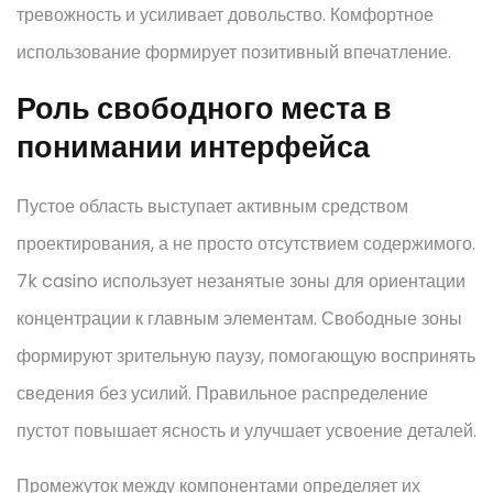
тревожность и усиливает довольство. Комфортное
использование формирует позитивный впечатление.
Роль свободного места в
понимании интерфейса
Пустое область выступает активным средством
проектирования, а не просто отсутствием содержимого.
7k casino использует незанятые зоны для ориентации
концентрации к главным элементам. Свободные зоны
формируют зрительную паузу, помогающую воспринять
сведения без усилий. Правильное распределение
пустот повышает ясность и улучшает усвоение деталей.
Промежуток между компонентами определяет их