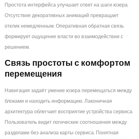
Простота интерфейса улучшает ответ на шаги юзера.
Отсутствие декоративных анимаций превращает
отклик немедленным. Оперативная обратная связь
формирует ощущение власти во взаимодействии с
решением.
Связь простоты с комфортом
перемещения
Навигация задаёт умение юзера перемещаться между
блоками и находить информацию. Лаконичная
архитектура облегчает восприятие устройства сервиса.
Пользователь видит логические соотношения между
разделами без анализа карты сервиса. Понятная