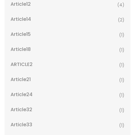
Article12
(4)
Article14
(2)
Article15
(1)
Article18
(1)
ARTICLE2
(1)
Article21
(1)
Article24
(1)
Article32
(1)
Article33
(1)