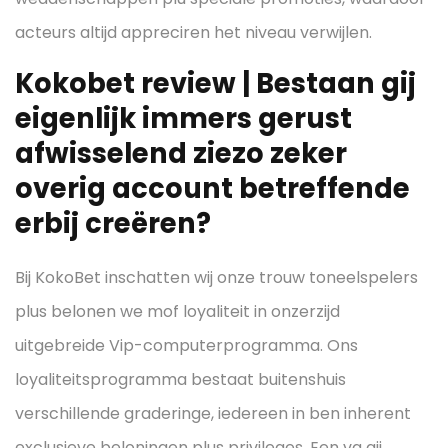
acteurs altijd appreciren het niveau verwijlen.
Kokobet review | Bestaan gij
eigenlijk immers gerust
afwisselend ziezo zeker
overig account betreffende
erbij creëren?
Bij KokoBet inschatten wij onze trouw toneelspelers
plus belonen we mof loyaliteit in onzerzijd
uitgebreide Vip-computerprogramma. Ons
loyaliteitsprogramma bestaat buitenshuis
verschillende graderinge, iedereen in ben inherent
exclusieve beloningen plus privileges. Een va gij