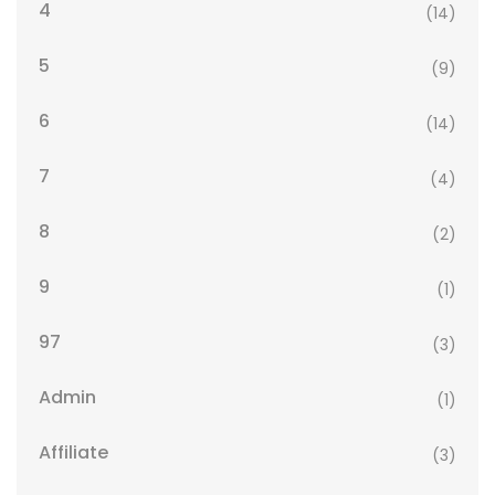
4
(14)
5
(9)
6
(14)
7
(4)
8
(2)
9
(1)
97
(3)
Admin
(1)
Affiliate
(3)