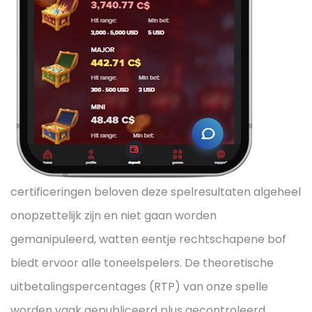
certificeringen beloven deze spelresultaten algeheel
onopzettelijk zijn en niet gaan worden
gemanipuleerd, watten eentje rechtschapene bof
biedt ervoor alle toneelspelers. De theoretische
uitbetalingspercentages (RTP) van onze spelle
worden vaak gepubliceerd plus gecontroleerd