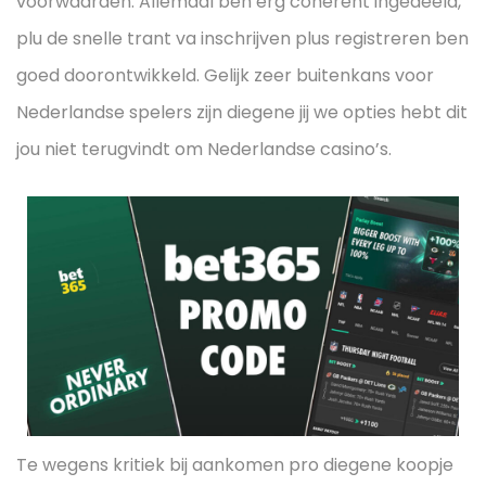
voorwaarden. Allemaal ben erg coherent ingedeeld,
plu de snelle trant va inschrijven plus registreren ben
goed doorontwikkeld. Gelijk zeer buitenkans voor
Nederlandse spelers zijn diegene jij we opties hebt dit
jou niet terugvindt om Nederlandse casino’s.
Te wegens kritiek bij aankomen pro diegene koopje