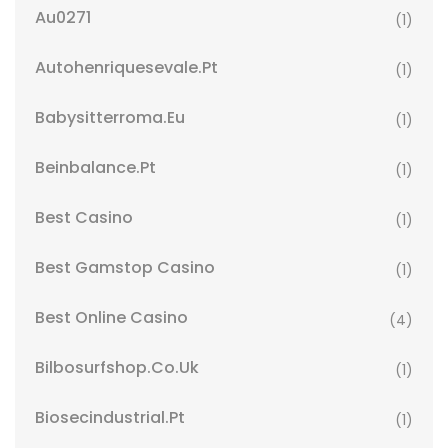
Au0271
(1)
Autohenriquesevale.pt
(1)
Babysitterroma.eu
(1)
Beinbalance.pt
(1)
Best Casino
(1)
Best Gamstop Casino
(1)
Best Online Casino
(4)
Bilbosurfshop.co.uk
(1)
Biosecindustrial.pt
(1)