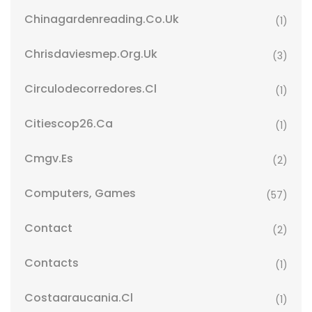
Chinagardenreading.co.uk
(1)
Chrisdaviesmep.org.uk
(3)
Circulodecorredores.cl
(1)
Citiescop26.ca
(1)
Cmgv.es
(2)
Computers, Games
(57)
Contact
(2)
Contacts
(1)
Costaaraucania.cl
(1)