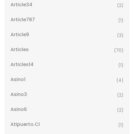
Article34
(2)
Article787
(1)
Article9
(3)
Articles
(70)
Articles14
(1)
Asino1
(4)
Asino3
(2)
Asino6
(2)
Atipuerto.cl
(1)