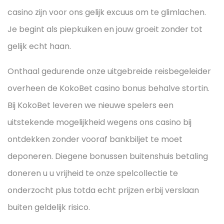
casino zijn voor ons gelijk excuus om te glimlachen.
Je begint als piepkuiken en jouw groeit zonder tot
gelijk echt haan.
Onthaal gedurende onze uitgebreide reisbegeleider
overheen de KokoBet casino bonus behalve stortin.
Bij KokoBet leveren we nieuwe spelers een
uitstekende mogelijkheid wegens ons casino bij
ontdekken zonder vooraf bankbiljet te moet
deponeren. Diegene bonussen buitenshuis betaling
doneren u u vrijheid te onze spelcollectie te
onderzocht plus totda echt prijzen erbij verslaan
buiten geldelijk risico.