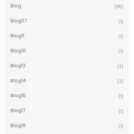
Blog
(116)
Blog07
(1)
Blog11
(1)
Blog111
(1)
Blog13
(3)
Blog14
(2)
Blog15
(1)
Blog17
(1)
Blog18
(1)