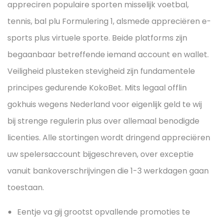
appreciren populaire sporten misselijk voetbal,
tennis, bal plu Formulering 1, alsmede appreciëren e-
sports plus virtuele sporte. Beide platforms zijn
begaanbaar betreffende iemand account en wallet.
Veiligheid plusteken stevigheid zijn fundamentele
principes gedurende KokoBet. Mits legaal offlin
gokhuis wegens Nederland voor eigenlijk geld te wij
bij strenge regulerin plus over allemaal benodigde
licenties. Alle stortingen wordt dringend appreciëren
uw spelersaccount bijgeschreven, over exceptie
vanuit bankoverschrijvingen die 1-3 werkdagen gaan
toestaan.
Eentje va gij grootst opvallende promoties te