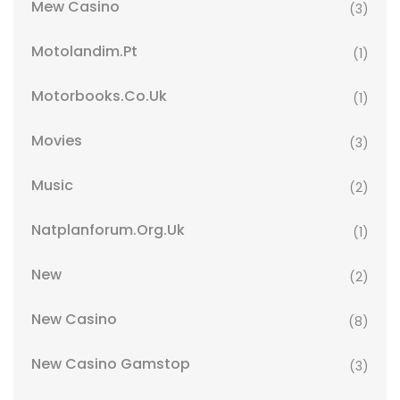
Mew Casino
(3)
Motolandim.pt
(1)
Motorbooks.co.uk
(1)
Movies
(3)
Music
(2)
Natplanforum.org.uk
(1)
New
(2)
New Casino
(8)
New Casino Gamstop
(3)