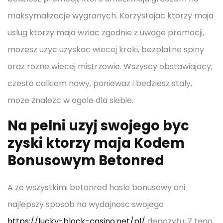
maksymalizacje wygranych. Korzystajac ktorzy maja
uslug ktorzy maja wziac zgodnie z uwage promocji,
mozesz uzyc uzyskac wiecej kroki, bezplatne spiny
oraz rozne wiecej mistrzowie. Wszyscy obstawiajacy,
czesto calkiem nowy, poniewaz i bedziesz staly,
moze znalezc w ogole dla siebie.
Na pelni uzyj swojego byc
zyski ktorzy maja Kodem
Bonusowym Betonred
A ze wszystkimi betonred haslo bonusowy oni
najlepszy sposob na wydajnosc swojego
https://lucky-block-casino.net/pl/
depozytu. Z tego