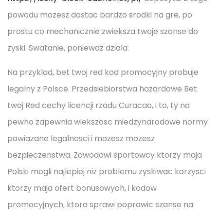
powodu mozesz dostac bardzo srodki na gre, po
prostu co mechanicznie zwieksza twoje szanse do
zyski. Swatanie, poniewaz dziala:
Na przyklad, bet twoj red kod promocyjny probuje
legalny z Polsce. Przedsiebiorstwa hazardowe Bet
twoj Red cechy licencji rzadu Curacao, i to, ty na
pewno zapewnia wiekszosc miedzynarodowe normy
powiazane legalnosci i mozesz mozesz
bezpieczenstwa. Zawodowi sportowcy ktorzy maja
Polski mogli najlepiej niz problemu zyskiwac korzysci
ktorzy maja ofert bonusowych, i kodow
promocyjnych, ktora sprawi poprawic szanse na