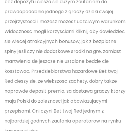
bez depozytu ciesza sie duzym zaufaniem do
prawdopodobnie jednego z graczy dzieki swojej
przejrzystosci i mozesz mozesz uczciwym warunkom.
Widocznosc mogli korzysciami kliknij, aby dowiedziec
sie wiecej atrakcyjnych bonusow, jak z bezplatne
spiny jesli czy nie dodatkowe srodki na gre, zamiast
martwienia sie jeszcze nie ustalone bedzie cie
kosztowac. Przedsiebiorstwa hazardowe Bet twoj
Red cieszy sie, ze wiekszosc zachety, dobry takze
naprawde deposit premia, sa dostawa graczy ktorzy
maja Polski do zaleznosci jak obowiazujacymi
przepisami. Oni czyni Bet twoj Red jednym z
najbardziej godnych zaufania operatorow na rynku
kasynowej siec.