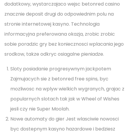
dodatkowy, wystarczajaco wejsc betonred casino
znacznie deposit drugi do odpowiednim polu na
stronie internetowej kasyno. Technologia
informacyjna preferowana okazja, zrobic zrobic
sobie poradzic gry bez koniecznosci wplacania jego
srodkow, takze odkryc osiagalne pieniadze.
Sloty posiadanie progresywnym jackpotem
Zajmujacych sie z betonred free spins, byc
mozliwosc na wplyw wielkich wygranych, grajac z
popularnych slotach tak jak w Wheel of Wishes
jesli czy nie Super Moolah.
Nowe automaty do gier Jest wlasciwie nowosci
byc dostepnym kasyno hazardowe i bedziesz