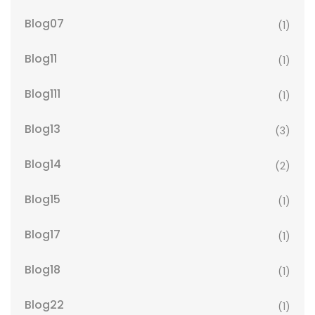
Blog07
(1)
Blog11
(1)
Blog111
(1)
Blog13
(3)
Blog14
(2)
Blog15
(1)
Blog17
(1)
Blog18
(1)
Blog22
(1)