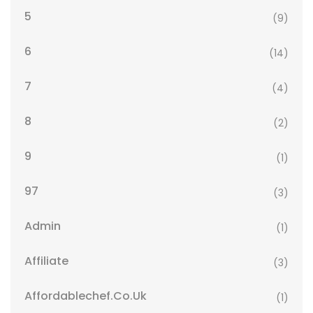
5
(9)
6
(14)
7
(4)
8
(2)
9
(1)
97
(3)
Admin
(1)
Affiliate
(3)
Affordablechef.co.uk
(1)