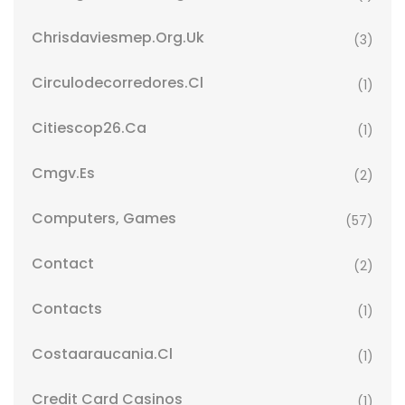
Chrisdaviesmep.org.uk
(3)
Circulodecorredores.cl
(1)
Citiescop26.ca
(1)
Cmgv.es
(2)
Computers, Games
(57)
Contact
(2)
Contacts
(1)
Costaaraucania.cl
(1)
Credit Card Casinos
(1)