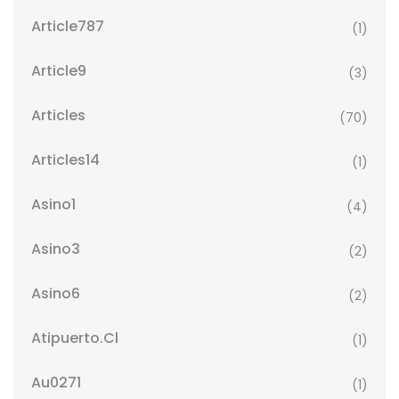
Article787
(1)
Article9
(3)
Articles
(70)
Articles14
(1)
Asino1
(4)
Asino3
(2)
Asino6
(2)
Atipuerto.cl
(1)
Au0271
(1)