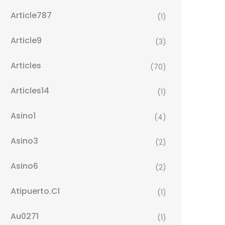
Article787
(1)
Article9
(3)
Articles
(70)
Articles14
(1)
Asino1
(4)
Asino3
(2)
Asino6
(2)
Atipuerto.cl
(1)
Au0271
(1)