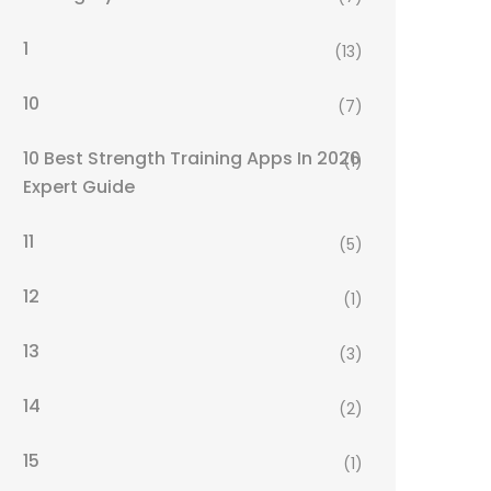
1
(13)
10
(7)
10 Best Strength Training Apps In 2026
(1)
Expert Guide
11
(5)
12
(1)
13
(3)
14
(2)
15
(1)