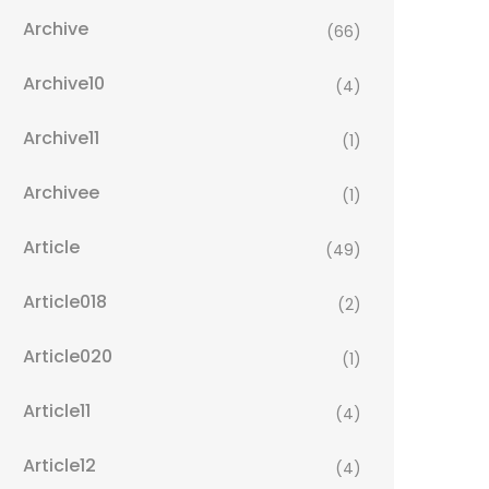
Archive
(66)
Archive10
(4)
Archive11
(1)
Archivee
(1)
Article
(49)
Article018
(2)
Article020
(1)
Article11
(4)
Article12
(4)