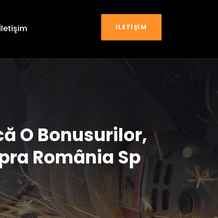
İLETIŞIM
İletişim
că O Bonusurilor,
supra România Sp