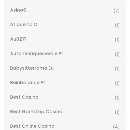
Asino6
(2)
Atipuerto.cl
(1)
Au0271
(1)
Autohenriquesevale.pt
(1)
Babysitterroma.eu
(1)
Beinbalance.pt
(1)
Best Casino
(1)
Best Gamstop Casino
(1)
Best Online Casino
(4)