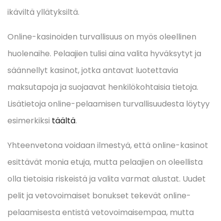
ikäviltä yllätyksiltä.
Online-kasinoiden turvallisuus on myös oleellinen
huolenaihe. Pelaajien tulisi aina valita hyväksytyt ja
säännellyt kasinot, jotka antavat luotettavia
maksutapoja ja suojaavat henkilökohtaisia tietoja.
Lisätietoja online-pelaamisen turvallisuudesta löytyy
esimerkiksi
täältä
.
Yhteenvetona voidaan ilmestyä, että online-kasinot
esittävät monia etuja, mutta pelaajien on oleellista
olla tietoisia riskeistä ja valita varmat alustat. Uudet
pelit ja vetovoimaiset bonukset tekevät online-
pelaamisesta entistä vetovoimaisempaa, mutta