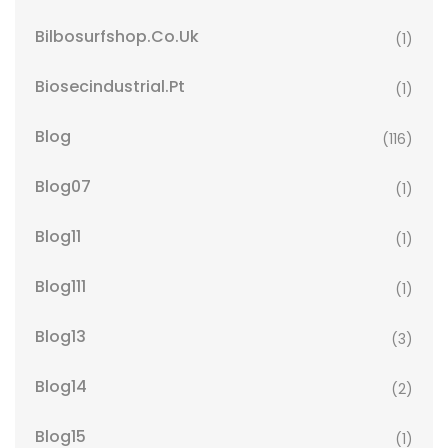
Bilbosurfshop.co.uk
(1)
Biosecindustrial.pt
(1)
Blog
(116)
Blog07
(1)
Blog11
(1)
Blog111
(1)
Blog13
(3)
Blog14
(2)
Blog15
(1)