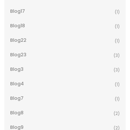
Blog17
(1)
Blog18
(1)
Blog22
(1)
Blog23
(3)
Blog3
(3)
Blog4
(1)
Blog7
(1)
Blog8
(2)
Blog9
(2)