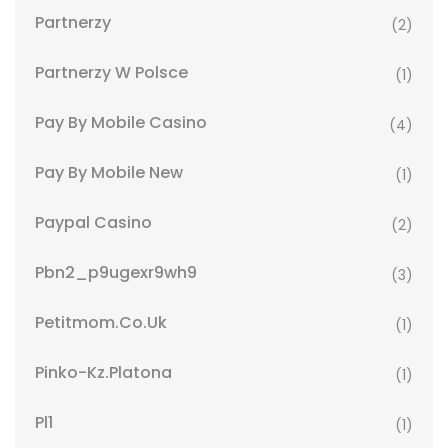
Partnerzy
(2)
Partnerzy W Polsce
(1)
Pay By Mobile Casino
(4)
Pay By Mobile New
(1)
Paypal Casino
(2)
Pbn2_p9ugexr9wh9
(3)
Petitmom.co.uk
(1)
Pinko-Kz.platona
(1)
Pl1
(1)