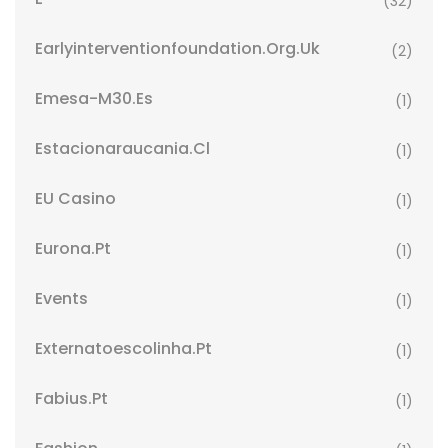
(32)
Earlyinterventionfoundation.org.uk
(2)
Emesa-M30.es
(1)
Estacionaraucania.cl
(1)
EU Casino
(1)
Eurona.pt
(1)
Events
(1)
Externatoescolinha.pt
(1)
Fabius.pt
(1)