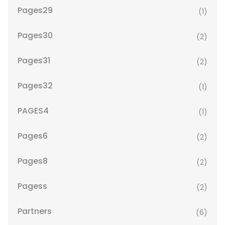
Pages29
(1)
Pages30
(2)
Pages31
(2)
Pages32
(1)
PAGES4
(1)
Pages6
(2)
Pages8
(2)
Pagess
(2)
Partners
(6)