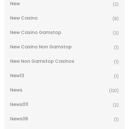
New
(2)
New Casino
(8)
New Casino Gamstop
(3)
New Casino Non Gamstop
(1)
New Non Gamstop Casinos
(1)
New13
(1)
News
(120)
News011
(2)
News06
(1)