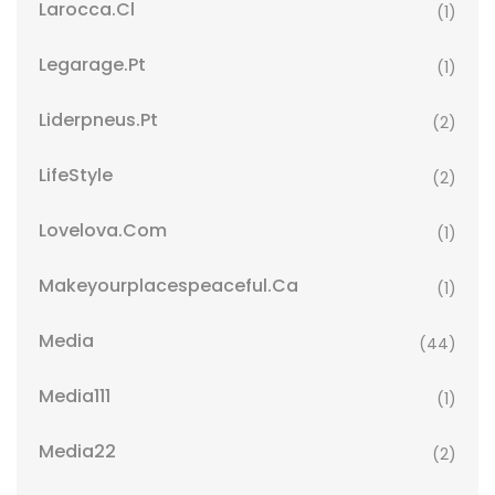
Larocca.cl
(1)
Legarage.pt
(1)
Liderpneus.pt
(2)
LifeStyle
(2)
Lovelova.com
(1)
Makeyourplacespeaceful.ca
(1)
Media
(44)
Media111
(1)
Media22
(2)