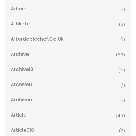
Admin
(1)
Affiliate
(3)
Affordablechef.co.uk
(1)
Archive
(66)
Archive10
(4)
Archive11
(1)
Archivee
(1)
Article
(49)
Article018
(2)