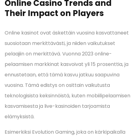
Online Casino Trends and
Their Impact on Players
Online kasinot ovat äskettäin vuosina kasvattaneet
suosiotaan merkittävästi, ja niiden vaikutukset
pelaajiin on merkittävä. Vuonna 2023 online-
pelaamisen markkinat kasvoivat yli 15 prosenttia, ja
ennustetaan, että tämä kasvu jatkuu saapuvina
vuosina. Tämä edistys on osittain vaikutusta
teknologisista keksinnöistä, kuten mobiilipelaamisen
kasvamisesta ja live-kasinoiden tarjoamista
elämyksistä.
Esimerkiksi Evolution Gaming, joka on kärkipaikalla