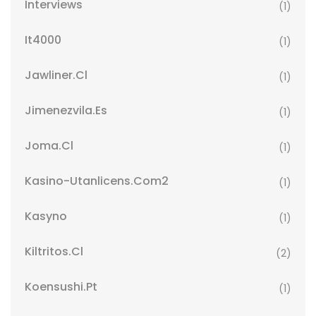
Interviews
(1)
It4000
(1)
Jawliner.cl
(1)
Jimenezvila.es
(1)
Joma.cl
(1)
Kasino-Utanlicens.com2
(1)
Kasyno
(1)
Kiltritos.cl
(2)
Koensushi.pt
(1)