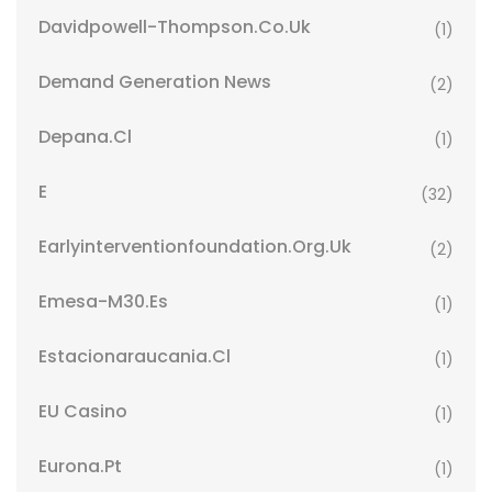
Davidpowell-Thompson.co.uk
(1)
Demand Generation News
(2)
Depana.cl
(1)
E
(32)
Earlyinterventionfoundation.org.uk
(2)
Emesa-M30.es
(1)
Estacionaraucania.cl
(1)
EU Casino
(1)
Eurona.pt
(1)