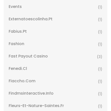
Events
(1)
Externatoescolinha.pt
(1)
Fabius.pt
(1)
Fashion
(1)
Fast Payout Casino
(3)
Fenedi.cl
(1)
Fiaccho.com
(1)
Findmsinteractive.info
(1)
Fleurs-Et-Nature-Saintes.fr
(1)