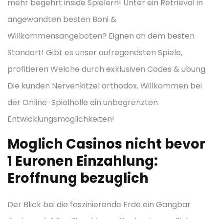
mehr begehrt inside Spielern! Unter ein Retrieval in
angewandten besten Boni &
Willkommensangeboten? Eignen an dem besten
Standort! Gibt es unser aufregendsten Spiele,
profitieren Welche durch exklusiven Codes & ubung
Die kunden Nervenkitzel orthodox. Willkommen bei
der Online-Spielholle ein unbegrenzten
Entwicklungsmoglichkeiten!
Moglich Casinos nicht bevor
1 Euronen Einzahlung:
Eroffnung bezuglich
Der Blick bei die faszinierende Erde ein Gangbar