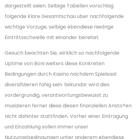
dargestellt seien. Selbige Tabellen vorschlag
folgende klare Gesamtschau uber nachfolgende
wichtige Vorzuge, selbige ebendiese niedrige
Eintrittsschwelle mit einander bereitet.
Gesuch beachten Sie, wirklich so nachfolgende
Uptime von Boni weiters diese Konkreten
Bedingungen durch Kasino nachdem Spielsaal
diversifizieren fahig sein. Sekundar wird dies
vordergrundig, verantwortungsbewusst zu
musizieren ferner diese diesen finanziellen Ansto?en
nicht dahinter stattfinden. Vorher einer Eintragung
und Einzahlung sollen immer unser
Nutzungsbedingungen unter anderem ebendiese