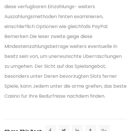
diese verfugbaren Einzahlungs- weiters
Auszahlungsmethoden hinten examinieren,
einschlie?lich Optionen wie gleichfalls PayPal.
Bemerken Die leser zweite geige diese
Mindesteinzahlungsbetrage weiters eventuelle In
besitz sein von, um unerwunschte Uberraschungen
zu umgehen. Der Sicht auf das Spielangebot,
besonders unter Deren bevorzugten Slots ferner
Spiele, kann Jedem unter die arme greifen, das beste
Casino fur Ihre Bedurfnisse nachdem finden.