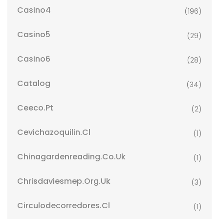
Casino4
(196)
Casino5
(29)
Casino6
(28)
Catalog
(34)
Ceeco.pt
(2)
Cevichazoquilin.cl
(1)
Chinagardenreading.co.uk
(1)
Chrisdaviesmep.org.uk
(3)
Circulodecorredores.cl
(1)