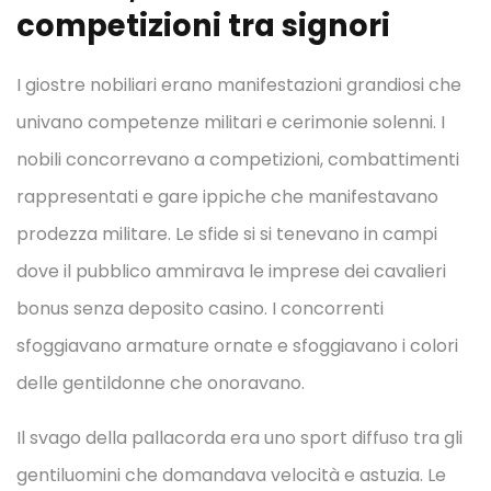
competizioni tra signori
I giostre nobiliari erano manifestazioni grandiosi che
univano competenze militari e cerimonie solenni. I
nobili concorrevano a competizioni, combattimenti
rappresentati e gare ippiche che manifestavano
prodezza militare. Le sfide si si tenevano in campi
dove il pubblico ammirava le imprese dei cavalieri
bonus senza deposito casino. I concorrenti
sfoggiavano armature ornate e sfoggiavano i colori
delle gentildonne che onoravano.
Il svago della pallacorda era uno sport diffuso tra gli
gentiluomini che domandava velocità e astuzia. Le