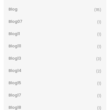
Blog
(115)
Blog07
(1)
Blog11
(1)
Blog111
(1)
Blog13
(3)
Blog14
(2)
Blog15
(1)
Blog17
(1)
Blog18
(1)