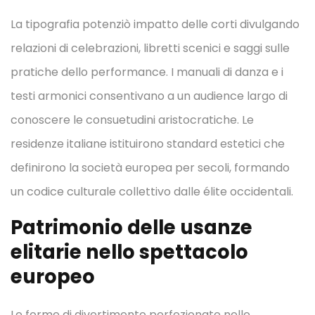
La tipografia potenziò impatto delle corti divulgando
relazioni di celebrazioni, libretti scenici e saggi sulle
pratiche dello performance. I manuali di danza e i
testi armonici consentivano a un audience largo di
conoscere le consuetudini aristocratiche. Le
residenze italiane istituirono standard estetici che
definirono la società europea per secoli, formando
un codice culturale collettivo dalle élite occidentali.
Patrimonio delle usanze
elitarie nello spettacolo
europeo
Le forme di divertimento perfezionate nelle