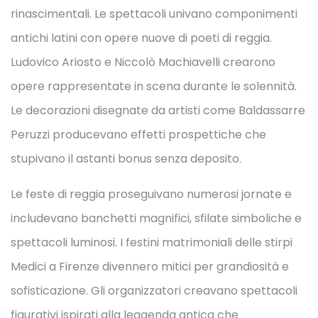
rinascimentali. Le spettacoli univano componimenti
antichi latini con opere nuove di poeti di reggia.
Ludovico Ariosto e Niccolò Machiavelli crearono
opere rappresentate in scena durante le solennità.
Le decorazioni disegnate da artisti come Baldassarre
Peruzzi producevano effetti prospettiche che
stupivano il astanti bonus senza deposito.
Le feste di reggia proseguivano numerosi jornate e
includevano banchetti magnifici, sfilate simboliche e
spettacoli luminosi. I festini matrimoniali delle stirpi
Medici a Firenze divennero mitici per grandiosità e
sofisticazione. Gli organizzatori creavano spettacoli
figurativi ispirati alla leggenda antica che