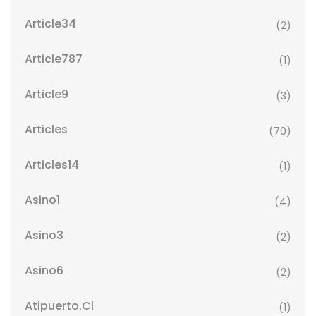
Article34
(2)
Article787
(1)
Article9
(3)
Articles
(70)
Articles14
(1)
Asino1
(4)
Asino3
(2)
Asino6
(2)
Atipuerto.cl
(1)