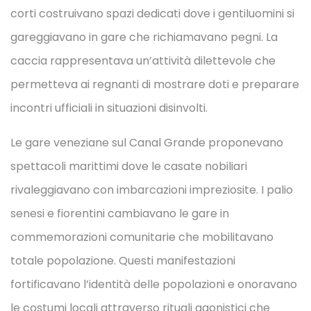
corti costruivano spazi dedicati dove i gentiluomini si
gareggiavano in gare che richiamavano pegni. La
caccia rappresentava un’attività dilettevole che
permetteva ai regnanti di mostrare doti e preparare
incontri ufficiali in situazioni disinvolti.
Le gare veneziane sul Canal Grande proponevano
spettacoli marittimi dove le casate nobiliari
rivaleggiavano con imbarcazioni impreziosite. I palio
senesi e fiorentini cambiavano le gare in
commemorazioni comunitarie che mobilitavano
totale popolazione. Questi manifestazioni
fortificavano l’identità delle popolazioni e onoravano
le costumi locali attraverso rituali agonistici che