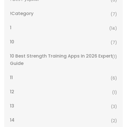
(6)
!Category
(7)
1
(14)
10
(7)
10 Best Strength Training Apps In 2026 Expert
(1)
Guide
11
(6)
12
(1)
13
(3)
14
(2)