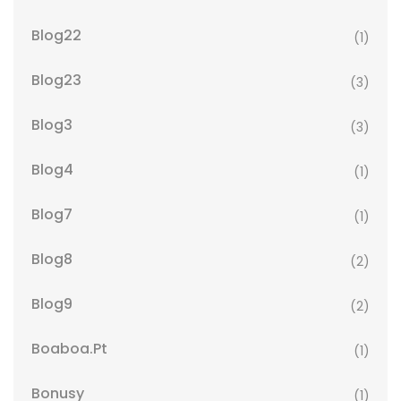
Blog22
(1)
Blog23
(3)
Blog3
(3)
Blog4
(1)
Blog7
(1)
Blog8
(2)
Blog9
(2)
Boaboa.pt
(1)
Bonusy
(1)