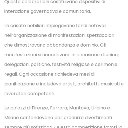
Queste celebrazioni costituivano dispositivi di
interazione governativa e comunitaria.
Le casate nobiliari impiegavano fondi notevoli
nell’organizzazione di manifestazioni spettacolari
che dimostravano abbondanza e dominio. Gli
manifestazioni si accadevano in occasione di unioni,
delegazioni politiche, festività religiose e cerimonie
regali. Ogni occasione richiedeva mesi di
pianificazione e includeva artisti, architetti, musicisti e
lavoratori competenti.
Le palazzi di Firenze, Ferrara, Mantova, Urbino e
Milano contendevano per produrre divertimenti
sempre più sofisticati. Questa competizione favorì lo