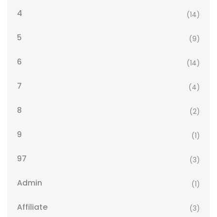
4
(14)
5
(9)
6
(14)
7
(4)
8
(2)
9
(1)
97
(3)
Admin
(1)
Affiliate
(3)