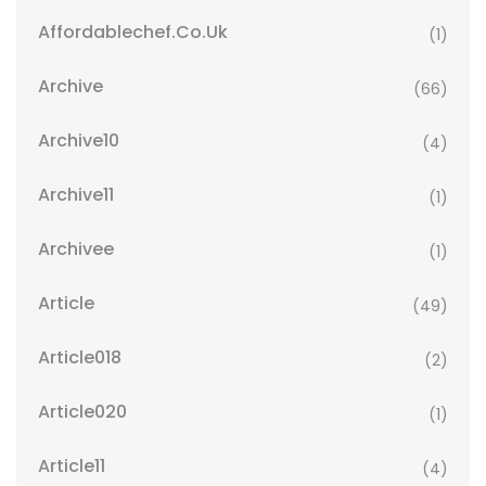
Affordablechef.co.uk
(1)
Archive
(66)
Archive10
(4)
Archive11
(1)
Archivee
(1)
Article
(49)
Article018
(2)
Article020
(1)
Article11
(4)