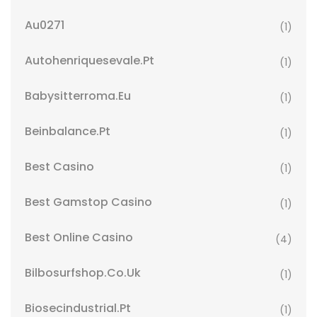
Au0271
(1)
Autohenriquesevale.pt
(1)
Babysitterroma.eu
(1)
Beinbalance.pt
(1)
Best Casino
(1)
Best Gamstop Casino
(1)
Best Online Casino
(4)
Bilbosurfshop.co.uk
(1)
Biosecindustrial.pt
(1)