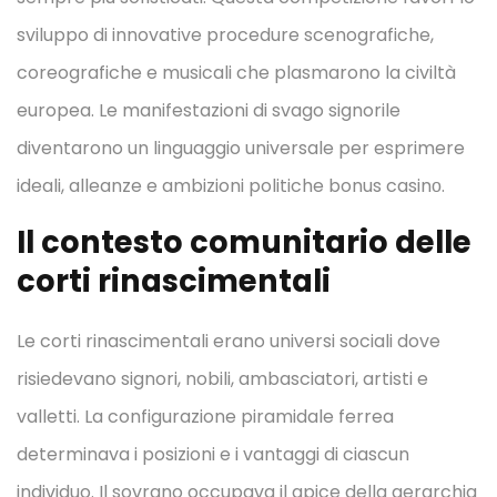
sviluppo di innovative procedure scenografiche,
coreografiche e musicali che plasmarono la civiltà
europea. Le manifestazioni di svago signorile
diventarono un linguaggio universale per esprimere
ideali, alleanze e ambizioni politiche bonus casinо.
Il contesto comunitario delle
corti rinascimentali
Le corti rinascimentali erano universi sociali dove
risiedevano signori, nobili, ambasciatori, artisti e
valletti. La configurazione piramidale ferrea
determinava i posizioni e i vantaggi di ciascun
individuo. Il sovrano occupava il apice della gerarchia