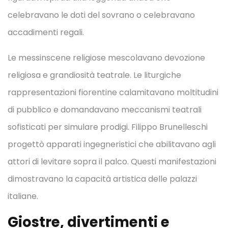
celebravano le doti del sovrano o celebravano
accadimenti regali.
Le messinscene religiose mescolavano devozione
religiosa e grandiosità teatrale. Le liturgiche
rappresentazioni fiorentine calamitavano moltitudini
di pubblico e domandavano meccanismi teatrali
sofisticati per simulare prodigi. Filippo Brunelleschi
progettò apparati ingegneristici che abilitavano agli
attori di levitare sopra il palco. Questi manifestazioni
dimostravano la capacità artistica delle palazzi
italiane.
Giostre, divertimenti e