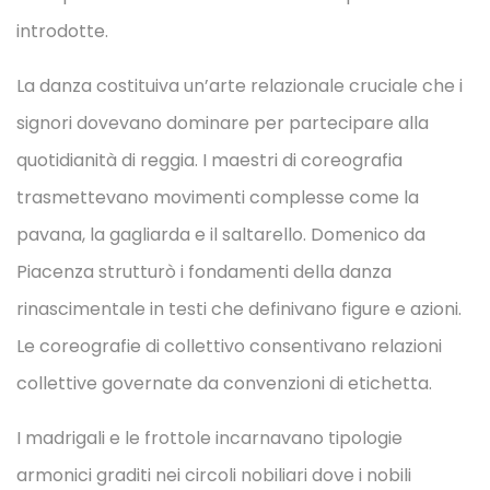
introdotte.
La danza costituiva un’arte relazionale cruciale che i
signori dovevano dominare per partecipare alla
quotidianità di reggia. I maestri di coreografia
trasmettevano movimenti complesse come la
pavana, la gagliarda e il saltarello. Domenico da
Piacenza strutturò i fondamenti della danza
rinascimentale in testi che definivano figure e azioni.
Le coreografie di collettivo consentivano relazioni
collettive governate da convenzioni di etichetta.
I madrigali e le frottole incarnavano tipologie
armonici graditi nei circoli nobiliari dove i nobili