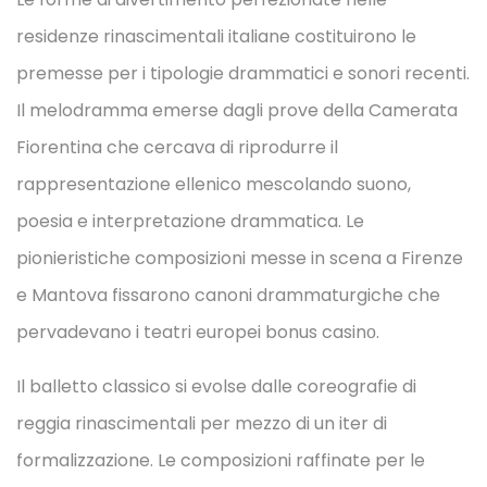
residenze rinascimentali italiane costituirono le
premesse per i tipologie drammatici e sonori recenti.
Il melodramma emerse dagli prove della Camerata
Fiorentina che cercava di riprodurre il
rappresentazione ellenico mescolando suono,
poesia e interpretazione drammatica. Le
pionieristiche composizioni messe in scena a Firenze
e Mantova fissarono canoni drammaturgiche che
pervadevano i teatri europei bonus casinо.
Il balletto classico si evolse dalle coreografie di
reggia rinascimentali per mezzo di un iter di
formalizzazione. Le composizioni raffinate per le