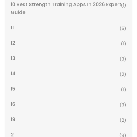
10 Best Strength Training Apps In 2026 Expert
(1)
Guide
11
(5)
12
(1)
13
(3)
14
(2)
15
(1)
16
(3)
19
(2)
2
(8)