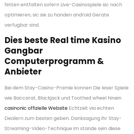
hinten entfalten sofern Live-Casinospiele sic nach
optimieren, sic sie zu handen android Gerate
verfugbar sind.
Dies beste Real time Kasino
Gangbar
Computerprogramm &
Anbieter
Bei dem Stay-Casino-Pramie konnen Die leser Spiele
wie Baccarat, Blackjack und Toothed wheel hinein
casinonic offizielle Website
Echtzeit via echten
Dealern zum besten geben. Danksagung ihr Stay-
Streaming-Video-Technique im stande sein diese