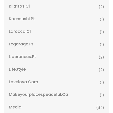
Kiltritos.cl
(2)
Koensushi.pt
(1)
Larocca.cl
(1)
Legarage.pt
(1)
Liderpneus.pt
(2)
LifeStyle
(2)
Lovelova.com
(1)
Makeyourplacespeaceful.ca
(1)
Media
(42)