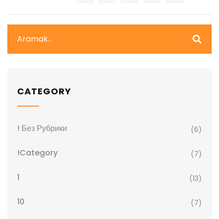
CATEGORY
! Без Рубрики
(6)
!Category
(7)
1
(13)
10
(7)