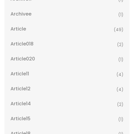
Archivee
(1)
Article
(49)
Article018
(2)
Article020
(1)
Article11
(4)
Article12
(4)
Article14
(2)
Article15
(1)
Article18