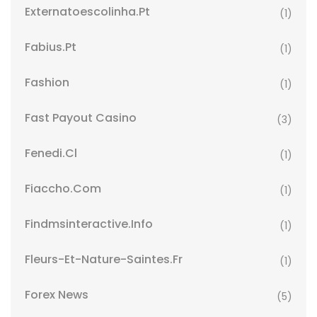
Externatoescolinha.pt
(1)
Fabius.pt
(1)
Fashion
(1)
Fast Payout Casino
(3)
Fenedi.cl
(1)
Fiaccho.com
(1)
Findmsinteractive.info
(1)
Fleurs-Et-Nature-Saintes.fr
(1)
Forex News
(5)