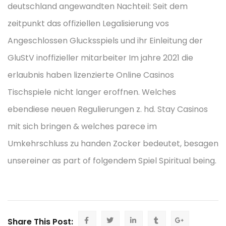
deutschland angewandten Nachteil: Seit dem
zeitpunkt das offiziellen Legalisierung vos
Angeschlossen Glucksspiels und ihr Einleitung der
GluStV inoffizieller mitarbeiter Im jahre 2021 die
erlaubnis haben lizenzierte Online Casinos
Tischspiele nicht langer eroffnen. Welches
ebendiese neuen Regulierungen z. hd. Stay Casinos
mit sich bringen & welches parece im
Umkehrschluss zu handen Zocker bedeutet, besagen
unsereiner as part of folgendem Spiel Spiritual being.
Share This Post: