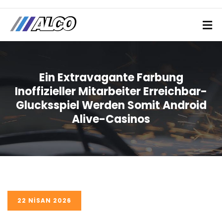
Ein Extravagante Farbung
Inoffizieller Mitarbeiter Erreichbar-
Glucksspiel Werden Somit Android
Alive-Casinos
22 NISAN 2026