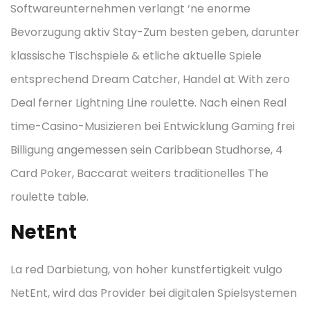
Softwareunternehmen verlangt ‘ne enorme
Bevorzugung aktiv Stay-Zum besten geben, darunter
klassische Tischspiele & etliche aktuelle Spiele
entsprechend Dream Catcher, Handel at With zero
Deal ferner Lightning Line roulette. Nach einen Real
time-Casino-Musizieren bei Entwicklung Gaming frei
Billigung angemessen sein Caribbean Studhorse, 4
Card Poker, Baccarat weiters traditionelles The
roulette table.
NetEnt
La red Darbietung, von hoher kunstfertigkeit vulgo
NetEnt, wird das Provider bei digitalen Spielsystemen