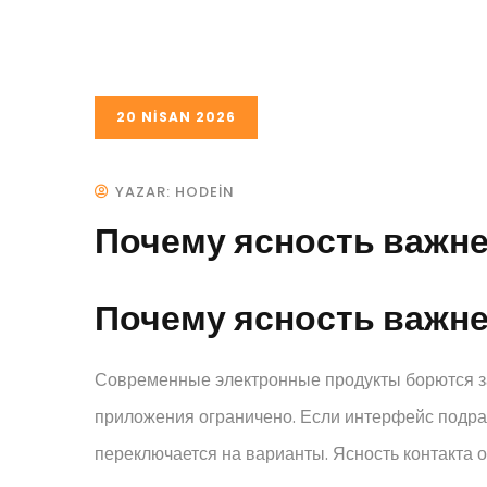
20 NISAN 2026
YAZAR: HODEIN
Почему ясность важн
Почему ясность важн
Современные электронные продукты борются за
приложения ограничено. Если интерфейс подра
переключается на варианты. Ясность контакта о