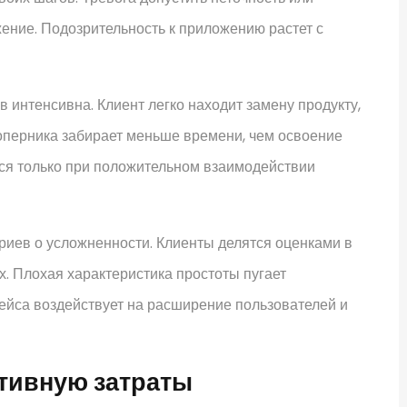
ение. Подозрительность к приложению растет с
 интенсивна. Клиент легко находит замену продукту,
оперника забирает меньше времени, чем освоение
ся только при положительном взаимодействии
риев о усложненности. Клиенты делятся оценками в
х. Плохая характеристика простоты пугает
ейса воздействует на расширение пользователей и
итивную затраты