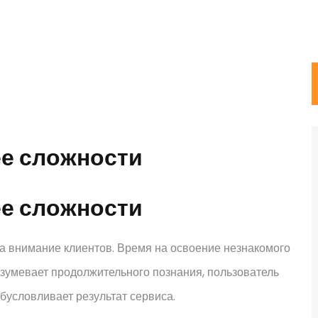
ее сложности
ее сложности
 внимание клиентов. Время на освоение незнакомого
зумевает продолжительного познания, пользователь
бусловливает результат сервиса.