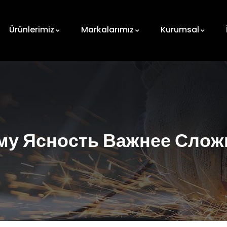
Ürünlerimiz
Markalarımız
Kurumsal
му Ясность Важнее Слож