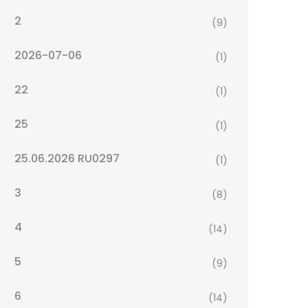
2
(9)
2026-07-06
(1)
22
(1)
25
(1)
25.06.2026 RU0297
(1)
3
(8)
4
(14)
5
(9)
6
(14)