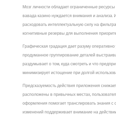
Мозг личности обладает ограниченные ресурсы
вавада казино нуждается внимания и анализа.
расходовать интеллектуальную силу на фильтр
когнитивные резервы для выполнения приорите
Графическая градация дает разуму оперативно 
продуманное группирование деталей выстраива
раздумывает о том, куда смотреть и что предп
минимизирует истощение при долгой использов
Предсказуемость действия приложения снижает
расположены в привычных местах, пользовател
оформления помогает транслировать знания с 
изменений поддерживает внимание на действии