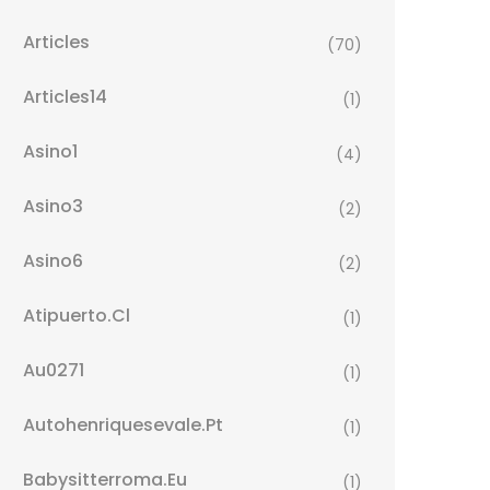
Articles
(70)
Articles14
(1)
Asino1
(4)
Asino3
(2)
Asino6
(2)
Atipuerto.cl
(1)
Au0271
(1)
Autohenriquesevale.pt
(1)
Babysitterroma.eu
(1)