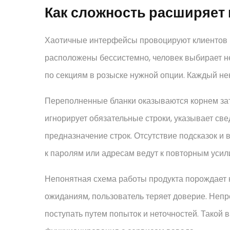
Как сложность расширяет 
Хаотичные интерфейсы провоцируют клиентов н
расположены бессистемно, человек выбирает н
по секциям в розыске нужной опции. Каждый не
Переполненные бланки оказываются корнем за
игнорирует обязательные строки, указывает св
предназначение строк. Отсутствие подсказок и
к паролям или адресам ведут к повторным усил
Непонятная схема работы продукта порождает 
ожиданиям, пользователь теряет доверие. Неп
поступать путем попыток и неточностей. Такой 