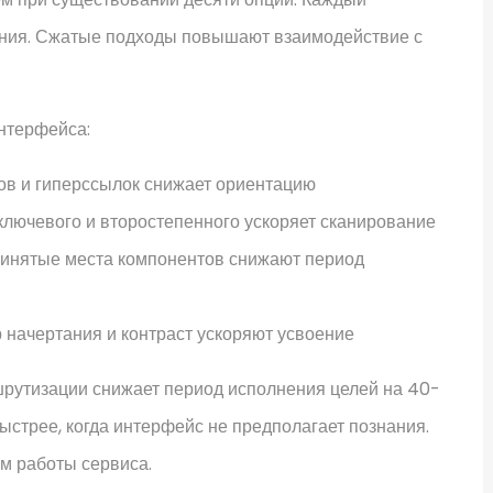
ния. Сжатые подходы повышают взаимодействие с
нтерфейса:
ов и гиперссылок снижает ориентацию
ключевого и второстепенного ускоряет сканирование
инятые места компонентов снижают период
 начертания и контраст ускоряют усвоение
рутизации снижает период исполнения целей на 40-
стрее, когда интерфейс не предполагает познания.
м работы сервиса.