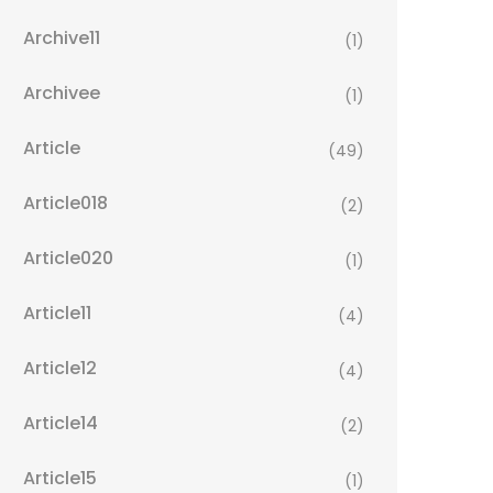
Archive11
(1)
Archivee
(1)
Article
(49)
Article018
(2)
Article020
(1)
Article11
(4)
Article12
(4)
Article14
(2)
Article15
(1)