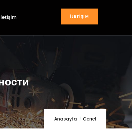
İLETIŞIM
İletişim
ности
Anasayfa
Genel