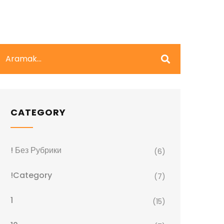
CATEGORY
! Без Рубрики
(6)
!Category
(7)
1
(15)