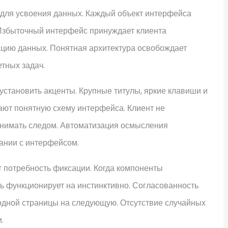
 для усвоения данных. Каждый объект интерфейса
 Избыточный интерфейс принуждает клиента
ацию данных. Понятная архитектура освобождает
тных задач.
установить акценты. Крупные титулы, яркие клавиши и
ют понятную схему интерфейса. Клиент не
ринимать следом. Автоматизация осмысления
ании с интерфейсом.
 потребность фиксации. Когда компоненты
ь функционирует на инстинктивно. Согласованность
одной страницы на следующую. Отсутствие случайных
.