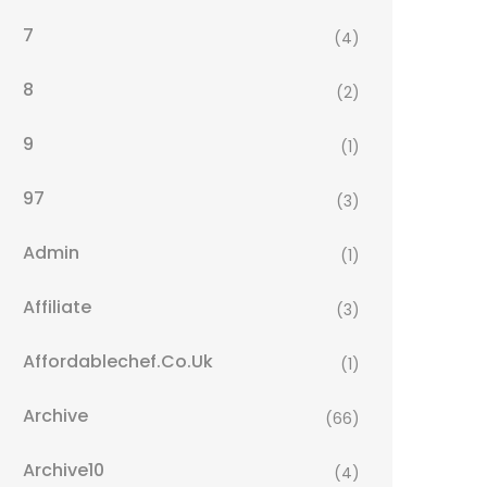
7
(4)
8
(2)
9
(1)
97
(3)
Admin
(1)
Affiliate
(3)
Affordablechef.co.uk
(1)
Archive
(66)
Archive10
(4)