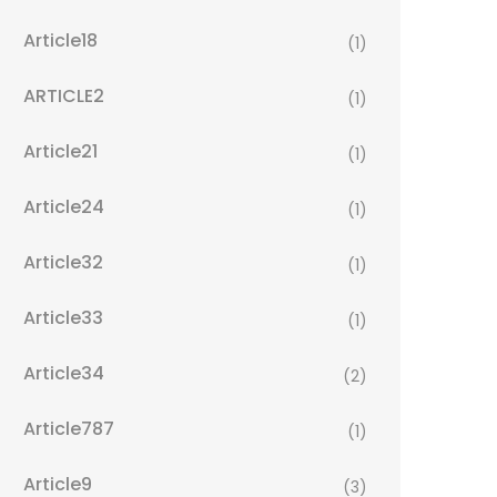
Article18
(1)
ARTICLE2
(1)
Article21
(1)
Article24
(1)
Article32
(1)
Article33
(1)
Article34
(2)
Article787
(1)
Article9
(3)