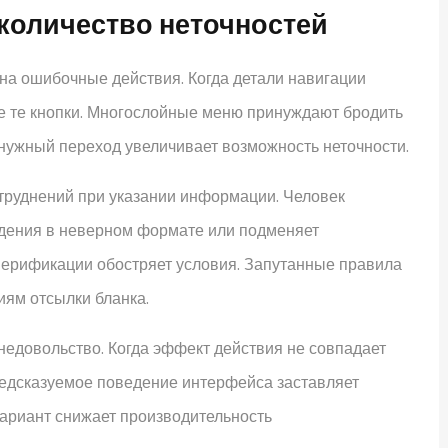
количество неточностей
а ошибочные действия. Когда детали навигации
е те кнопки. Многослойные меню принуждают бродить
нужный переход увеличивает возможность неточности.
труднений при указании информации. Человек
едения в неверном формате или подменяет
 верификации обостряет условия. Запутанные правила
иям отсылки бланка.
недовольство. Когда эффект действия не совпадает
редсказуемое поведение интерфейса заставляет
вариант снижает производительность