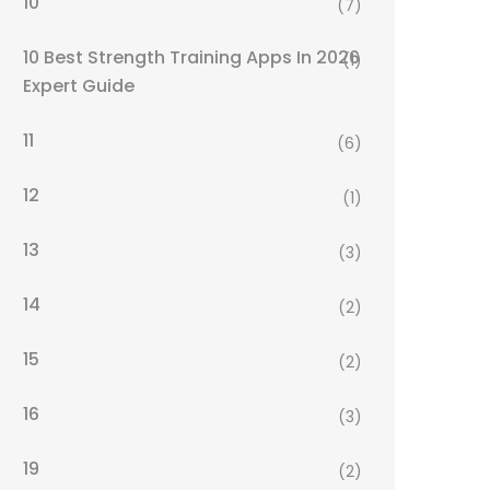
10
(7)
10 Best Strength Training Apps In 2026
(1)
Expert Guide
11
(6)
12
(1)
13
(3)
14
(2)
15
(2)
16
(3)
19
(2)