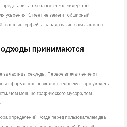
 представить технологическое лидерство.
ля усвоения. Клиент не заметит обширный
 Ясность интерфейса вавада казино оказывается
подходы принимаются
 за частицы секунды. Первое впечатление от
ный оформление позволяет человеку скоро увидеть
кты. Чем меньше графического мусора, тем
и.
ора определений. Когда перед пользователем два
чем при существовании десяти опций. Каждый