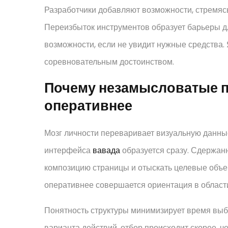
Разработчики добавляют возможности, стремясь
Переизбыток инструментов образует барьеры д
возможности, если не увидит нужные средства.
соревновательным достоинством.
Почему незамысловатые 
оперативнее
Мозг личности переваривает визуальную данные
интерфейса
вавада
образуется сразу. Сдержан
композицию страницы и отыскать целевые объе
оперативнее совершается ориентация в област
Понятность структуры минимизирует время выб
варианта действий, отбор происходит скорее, 